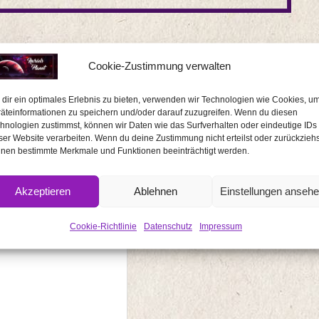
Cookie-Zustimmung verwalten
dir ein optimales Erlebnis zu bieten, verwenden wir Technologien wie Cookies, u
äteinformationen zu speichern und/oder darauf zuzugreifen. Wenn du diesen
hnologien zustimmst, können wir Daten wie das Surfverhalten oder eindeutige IDs
ser Website verarbeiten. Wenn du deine Zustimmung nicht erteilst oder zurückziehs
nen bestimmte Merkmale und Funktionen beeinträchtigt werden.
erliche Felder sind mit
*
markiert
Akzeptieren
Ablehnen
Einstellungen anseh
Cookie-Richtlinie
Datenschutz
Impressum