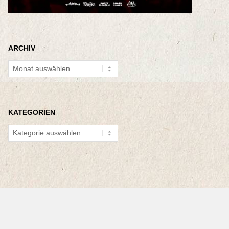
ARCHIV
Archiv
KATEGORIEN
Kategorien