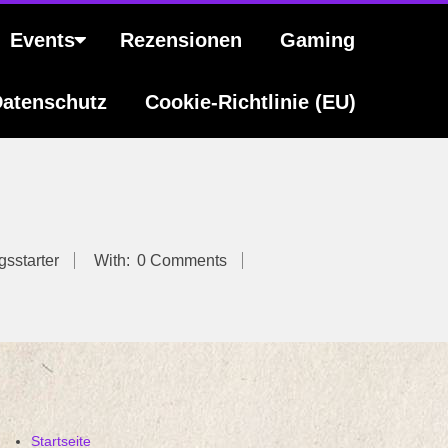
Events
Rezensionen
Gaming
atenschutz
Cookie-Richtlinie (EU)
sstarter
With:
0 Comments
Startseite