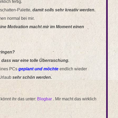
klich fertig.
dschatten-Palette,
damit solls sehr kreativ werden.
men normal bei mir.
ine Motivation macht mir im Moment einen
ringen?
,
dass war eine tolle Überraschung.
eines PCs
geplant und möchte
endlich wieder
Urlaub
sehr schön werden.
könnt ihr das unter:
Blogbar
. Mir macht das wirklich