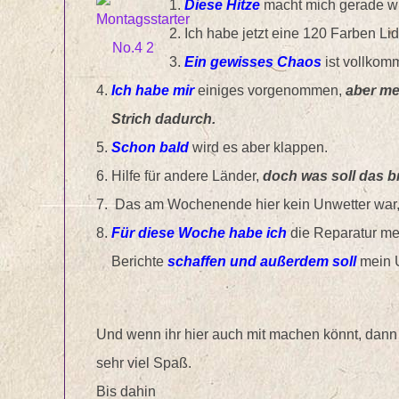
Diese Hitze
macht mich gerade wir
Ich habe jetzt eine 120 Farben Li
Ein gewisses Chaos
ist vollkom
Ich habe mir
einiges vorgenommen,
aber me
Strich dadurch.
Schon bald
wird es aber klappen.
Hilfe für andere Länder,
doch was soll das b
Das am Wochenende hier kein Unwetter war
Für diese Woche habe ich
die Reparatur m
Berichte
schaffen und außerdem soll
mein 
Und wenn ihr hier auch mit machen könnt, dann 
sehr viel Spaß.
Bis dahin