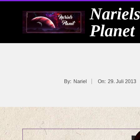
Skip
Nariel
to
Planet
content
By:
Nariel
On:
29. Juli 2013