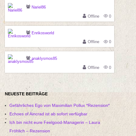
Nariel86
Offline
0
Enrikosworld
Offline
0
anaklysmos85
Offline
0
NEUESTE BEITRÄGE
Gefährliches Ego von Maximilian Pollux *Rezension*
Echoes of Aincrad ist ab sofort verfügbar
Ich bin nicht eure Feelgood-Managerin – Laura
Fröhlich – Rezension