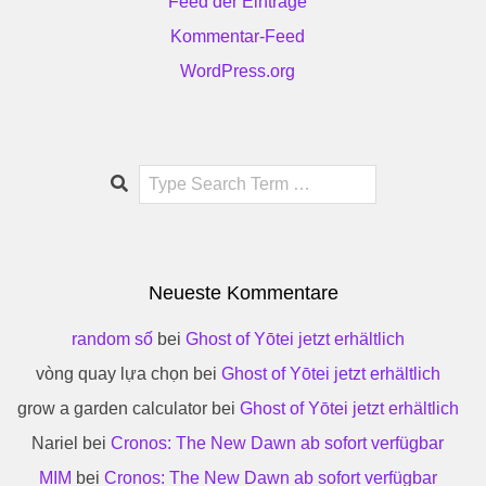
Feed der Einträge
Kommentar-Feed
WordPress.org
Search
Neueste Kommentare
random số
bei
Ghost of Yōtei jetzt erhältlich
vòng quay lựa chọn
bei
Ghost of Yōtei jetzt erhältlich
grow a garden calculator
bei
Ghost of Yōtei jetzt erhältlich
Nariel
bei
Cronos: The New Dawn ab sofort verfügbar
MIM
bei
Cronos: The New Dawn ab sofort verfügbar