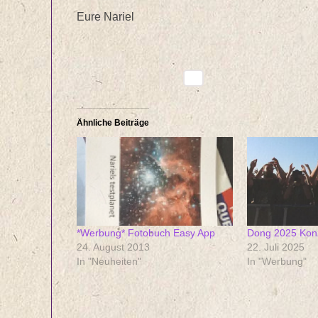
Eure Nariel
Ähnliche Beiträge
*Werbung* Fotobuch Easy App
Dong 2025 Konz
24. August 2013
22. Juli 2025
In "Neuheiten"
In "Werbung"