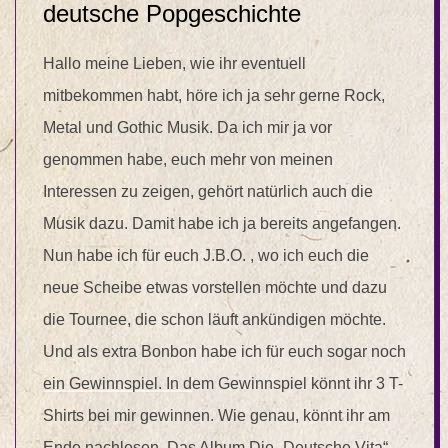
deutsche Popgeschichte
Hallo meine Lieben, wie ihr eventuell
mitbekommen habt, höre ich ja sehr gerne Rock,
Metal und Gothic Musik. Da ich mir ja vor
genommen habe, euch mehr von meinen
Interessen zu zeigen, gehört natürlich auch die
Musik dazu. Damit habe ich ja bereits angefangen.
Nun habe ich für euch J.B.O. , wo ich euch die
neue Scheibe etwas vorstellen möchte und dazu
die Tournee, die schon läuft ankündigen möchte.
Und als extra Bonbon habe ich für euch sogar noch
ein Gewinnspiel. In dem Gewinnspiel könnt ihr 3 T-
Shirts bei mir gewinnen. Wie genau, könnt ihr am
Ende nachlesen. Das Album Die „Deutsche Vita“