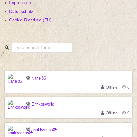
Impressum
Datenschutz
Cookie-Richtlinie (EU)
Search
Nariel86
Offline
0
Enrikosworld
Offline
0
anaklysmos85