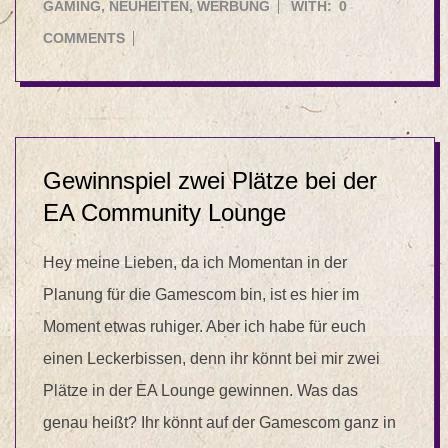
07-
GAMING
,
NEUHEITEN
,
WERBUNG
WITH:
0
28
COMMENTS
Gewinnspiel zwei Plätze bei der
EA Community Lounge
Hey meine Lieben, da ich Momentan in der
Planung für die Gamescom bin, ist es hier im
Moment etwas ruhiger. Aber ich habe für euch
einen Leckerbissen, denn ihr könnt bei mir zwei
Plätze in der EA Lounge gewinnen. Was das
genau heißt? Ihr könnt auf der Gamescom ganz in