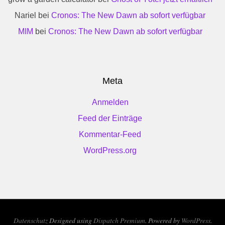
Nariel
bei
Cronos: The New Dawn ab sofort verfügbar
MIM
bei
Cronos: The New Dawn ab sofort verfügbar
Meta
Anmelden
Feed der Einträge
Kommentar-Feed
WordPress.org
Datenschutz
Designed using
Dispatch Premium
. Powered by
WordPress
.