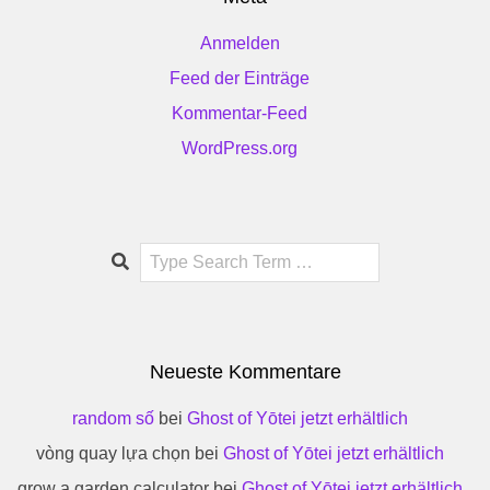
Anmelden
Feed der Einträge
Kommentar-Feed
WordPress.org
Search
Neueste Kommentare
random số
bei
Ghost of Yōtei jetzt erhältlich
vòng quay lựa chọn
bei
Ghost of Yōtei jetzt erhältlich
grow a garden calculator
bei
Ghost of Yōtei jetzt erhältlich