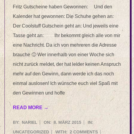
Fritz Gutscheine haben Gewonnen: Und den
Kalender hat gewonnen: Die Schuhe gehen an:
Der Coolstuff Gutschein geht an: Und jeweils eine
Tasse geht an: Ihr bekommt gleich alle von mir
eine Nachricht. Da ich von mehreren die Adresse
brauche 🙂 Wer innerhalb von einer Woche sich
nicht zurück meldet, der hat leider keinen Anspruch
mehr auf den Gewinn, dann werde ich das noch
einmal auslosen! Ich wünsche euch viel Spaß mit
den Gewinnen und hoffe
READ MORE →
2015-
BY:
NARIEL
ON:
8. MÄRZ 2015
IN:
03-
UNCATEGORIZED
WITH:
2 COMMENTS