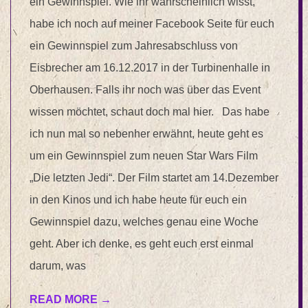
ein Gewinnspiel. Wie ihr wahrscheinlich wisst,
habe ich noch auf meiner Facebook Seite für euch
ein Gewinnspiel zum Jahresabschluss von
Eisbrecher am 16.12.2017 in der Turbinenhalle in
Oberhausen. Falls ihr noch was über das Event
wissen möchtet, schaut doch mal hier. Das habe
ich nun mal so nebenher erwähnt, heute geht es
um ein Gewinnspiel zum neuen Star Wars Film
„Die letzten Jedi“. Der Film startet am 14.Dezember
in den Kinos und ich habe heute für euch ein
Gewinnspiel dazu, welches genau eine Woche
geht. Aber ich denke, es geht euch erst einmal
darum, was
READ MORE →