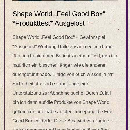
Shape World „Feel Good Box“
*Produkttest* Ausgelost
Shape World „Feel Good Box“ + Gewinnspiel
*Ausgelost* Werbung Hallo zusammen, ich habe
für euch heute einen Bericht zu einem Test, den ich
natürlich ein bisschen länger, wie die anderen
durchgeführt habe. Einige von euch wissen ja mit
Sicherheit, dass ich schon lange eine
Unterstützung zur Abnahme suche. Durch Zufall
bin ich dann auf die Produkte von Shape World
gekommen und habe auf der Homepage die Feel
Good Box entdeckt. Diese Box wird von Janine