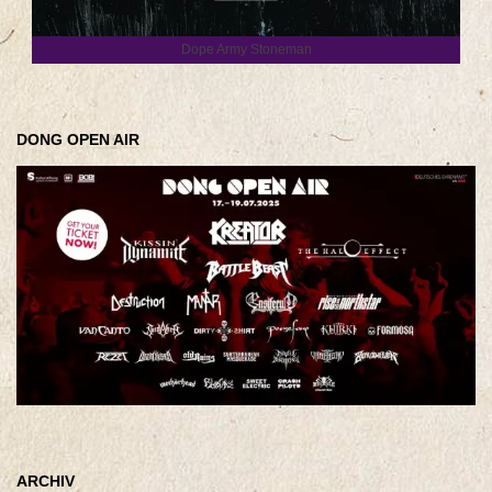
Dope Army Stoneman
DONG OPEN AIR
ARCHIV