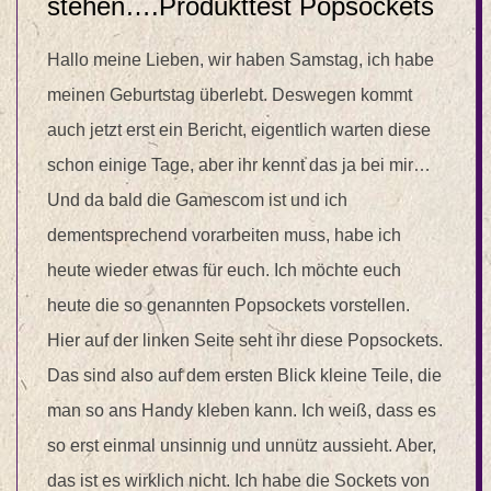
stehen….Produkttest Popsockets
Hallo meine Lieben, wir haben Samstag, ich habe
meinen Geburtstag überlebt. Deswegen kommt
auch jetzt erst ein Bericht, eigentlich warten diese
schon einige Tage, aber ihr kennt das ja bei mir…
Und da bald die Gamescom ist und ich
dementsprechend vorarbeiten muss, habe ich
heute wieder etwas für euch. Ich möchte euch
heute die so genannten Popsockets vorstellen.
Hier auf der linken Seite seht ihr diese Popsockets.
Das sind also auf dem ersten Blick kleine Teile, die
man so ans Handy kleben kann. Ich weiß, dass es
so erst einmal unsinnig und unnütz aussieht. Aber,
das ist es wirklich nicht. Ich habe die Sockets von