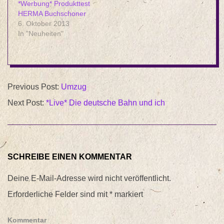
*Werbung* Produkttest
HERMA Buchschoner
6. Oktober 2013
In "Neuheiten"
2013-
Previous Post:
Umzug
12-
Next Post:
*Live* Die deutsche Bahn und ich
08
SCHREIBE EINEN KOMMENTAR
Deine E-Mail-Adresse wird nicht veröffentlicht.
Erforderliche Felder sind mit
*
markiert
Kommentar