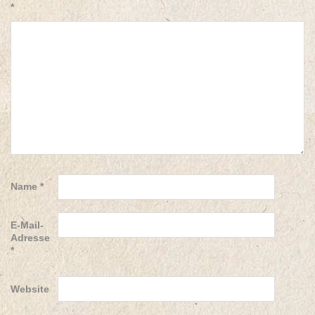
*
Name
*
E-Mail-
Adresse
*
Website