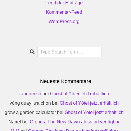
Feed der Einträge
Kommentar-Feed
WordPress.org
Search
Neueste Kommentare
random số
bei
Ghost of Yōtei jetzt erhältlich
vòng quay lựa chọn
bei
Ghost of Yōtei jetzt erhältlich
grow a garden calculator
bei
Ghost of Yōtei jetzt erhältlich
Nariel
bei
Cronos: The New Dawn ab sofort verfügbar