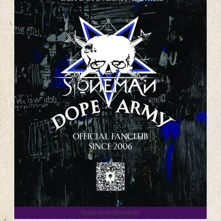
Dope Army Stoneman