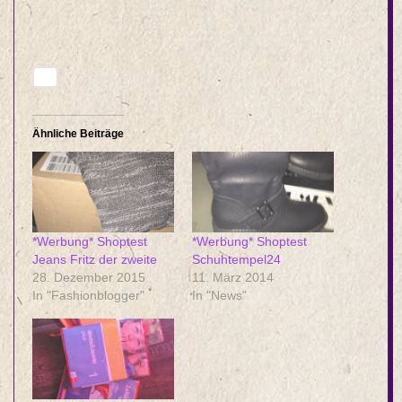
Ähnliche Beiträge
*Werbung* Shoptest
*Werbung* Shoptest
Jeans Fritz der zweite
Schuhtempel24
28. Dezember 2015
11. März 2014
In "Fashionblogger"
In "News"