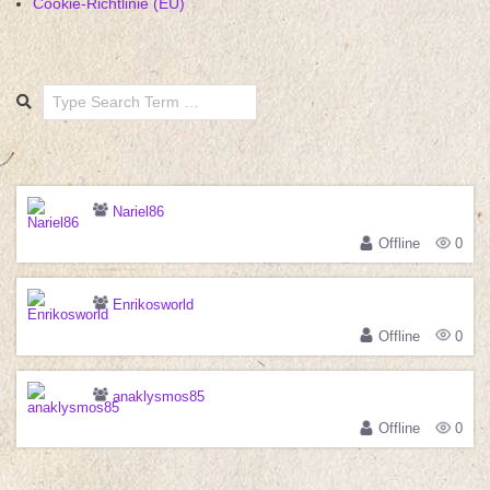
Cookie-Richtlinie (EU)
Search
Nariel86
Offline
0
Enrikosworld
Offline
0
anaklysmos85
Offline
0