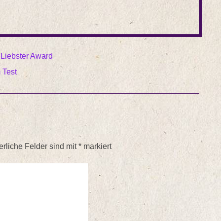
Beantworte die…
Liebster Award
 Test
erliche Felder sind mit
*
markiert