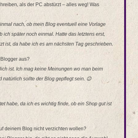
schreiben, als der PC abstürzt – alles weg! Was
 einmal nach, ob mein Blog eventuell eine Vorlage
 ich später noch einmal. Hatte das letztens erst,
rzt ist, da habe ich es am nächsten Tag geschrieben.
 Blogger aus?
ehrlich ist. Ich mag keine Meinungen wo man beim
natürlich sollte der Blog gepflegt sein. 😉
et habe, da ich es wichtig finde, ob ein Shop gut ist
uf deinem Blog nicht verzichten wollen?