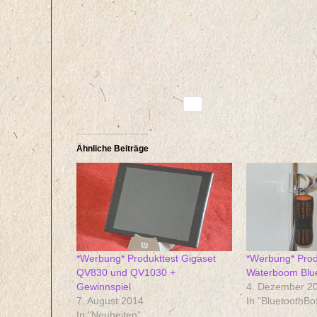
Ähnliche Beiträge
*Werbung* Produkttest Gigaset
*Werbung* Pro
QV830 und QV1030 +
Waterboom Blu
Gewinnspiel
4. Dezember 2
7. August 2014
In "BluetoothBo
In "Neuheiten"