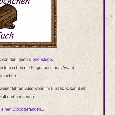
ck von der lieben
Bienenstube
.
gestern schon die Finger bei einem Award
itmachen.
weiter führen. Also wenn ihr Lust habt, könnt ihr
all darüber freuen.