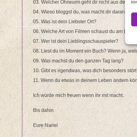
03. Welcher Ohrwurm geht dir nicht aus dem Ko
kön
04. Wieso bloggst du, was macht dir daran am 
05. Was ist dein Liebster Ort?
06. Welche Art von Filmen schaust du am Liebs
07. Wer ist dein Lieblingsschauspieler?
08. Liest du im Moment ein Buch? Wenn ja, we
09. Was machst du den ganzen Tag lang?
10. Gibt es irgendwas, was dich besonders stört
11. Wenn du etwas in deinem Leben ändern kön
Ich würde mich freuen wenn ihr mit macht.
Bis dahin
Eure Nariel