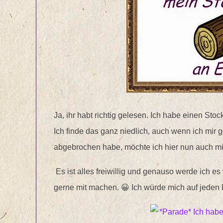
Ja, ihr habt richtig gelesen. Ich habe einen Sto
Ich finde das ganz niedlich, auch wenn ich mir 
abgebrochen habe, möchte ich hier nun auch m
Es ist alles freiwillig und genauso werde ich es 
gerne mit machen. 😀 Ich würde mich auf jeden F