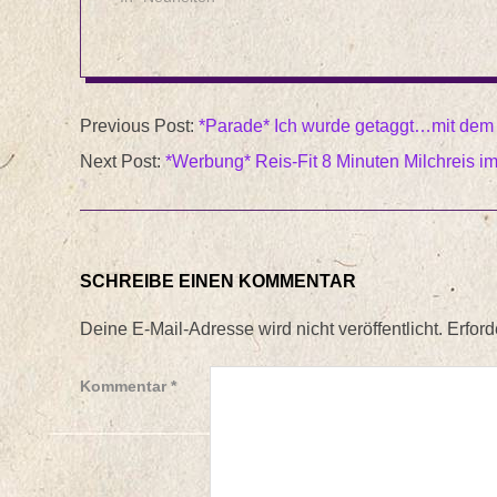
2014-
Previous Post:
*Parade* Ich wurde getaggt…mit dem 
02-
Next Post:
*Werbung* Reis-Fit 8 Minuten Milchreis im
16
SCHREIBE EINEN KOMMENTAR
Deine E-Mail-Adresse wird nicht veröffentlicht.
Erford
Kommentar
*