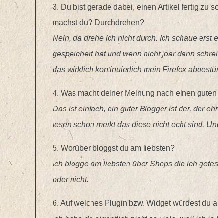
3. Du bist gerade dabei, einen Artikel fertig zu 
machst du? Durchdrehen?
Nein, da drehe ich nicht durch. Ich schaue erst
gespeichert hat und wenn nicht joar dann schreib
das wirklich kontinuierlich mein Firefox abgestü
4. Was macht deiner Meinung nach einen guten
Das ist einfach, ein guter Blogger ist der, der 
lesen schon merkt das diese nicht echt sind. Und 
5. Worüber bloggst du am liebsten?
Ich blogge am liebsten über Shops die ich getest
oder nicht.
6. Auf welches Plugin bzw. Widget würdest du a