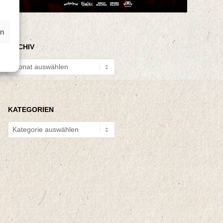
en
ARCHIV
Archiv
KATEGORIEN
Kategorien