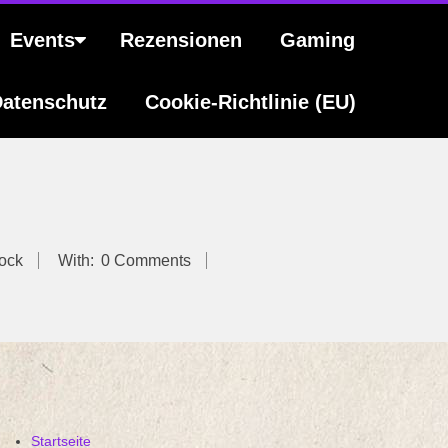
Events
Rezensionen
Gaming
atenschutz
Cookie-Richtlinie (EU)
…
ock
With:
0 Comments
Startseite