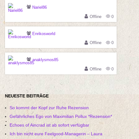
Nariel86
Offline
0
Enrikosworld
Offline
0
anaklysmos85
Offline
0
NEUESTE BEITRÄGE
So kommt der Kopf zur Ruhe Rezension
Gefährliches Ego von Maximilian Pollux *Rezension*
Echoes of Aincrad ist ab sofort verfügbar
Ich bin nicht eure Feelgood-Managerin – Laura