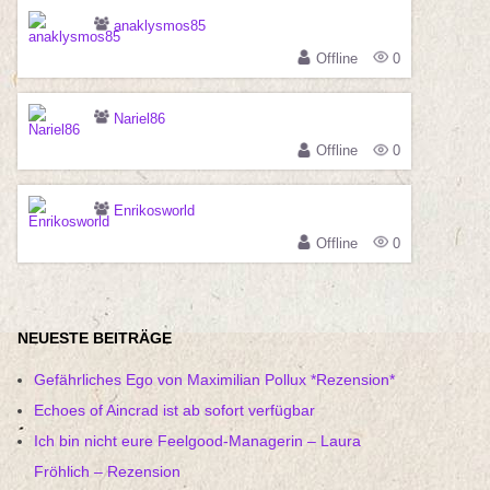
anaklysmos85
Offline
0
Nariel86
Offline
0
Enrikosworld
Offline
0
NEUESTE BEITRÄGE
Gefährliches Ego von Maximilian Pollux *Rezension*
Echoes of Aincrad ist ab sofort verfügbar
Ich bin nicht eure Feelgood-Managerin – Laura
Fröhlich – Rezension