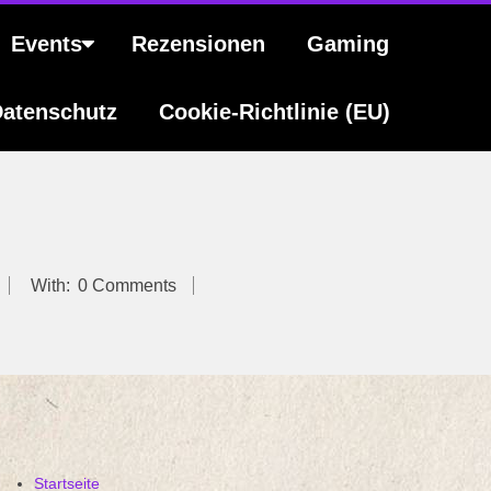
Events
Rezensionen
Gaming
atenschutz
Cookie-Richtlinie (EU)
With:
0 Comments
Startseite