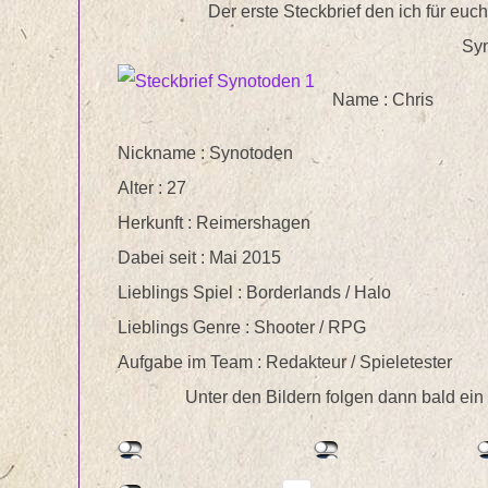
Der erste Steckbrief den ich für eu
Sy
Name : Chris
Nickname : Synotoden
Alter : 27
Herkunft : Reimershagen
Dabei seit : Mai 2015
Lieblings Spiel : Borderlands / Halo
Lieblings Genre : Shooter / RPG
Aufgabe im Team : Redakteur / Spieletester
Unter den Bildern folgen dann bald ei