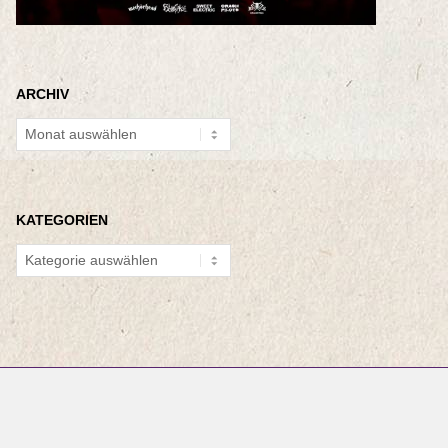
ARCHIV
Archiv
KATEGORIEN
Kategorien