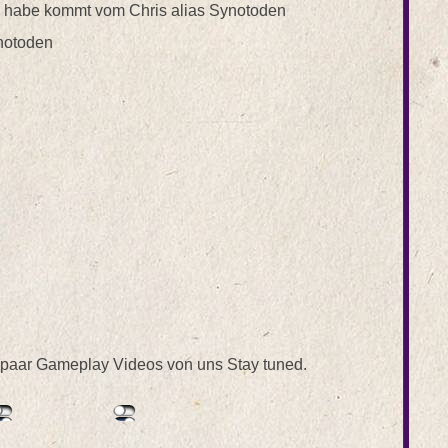
ch habe kommt vom Chris alias Synotoden
notoden
n paar Gameplay Videos von uns Stay tuned.