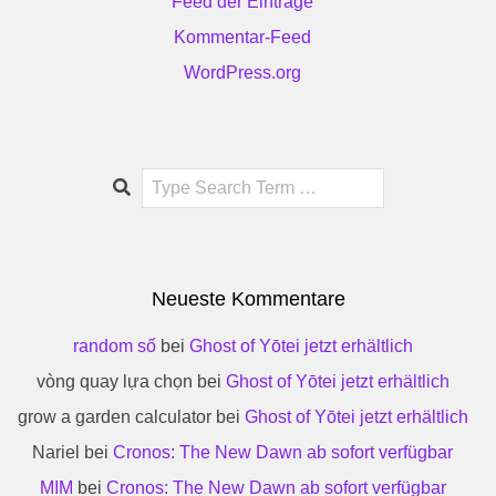
Feed der Einträge
Kommentar-Feed
WordPress.org
Search
Neueste Kommentare
random số
bei
Ghost of Yōtei jetzt erhältlich
vòng quay lựa chọn
bei
Ghost of Yōtei jetzt erhältlich
grow a garden calculator
bei
Ghost of Yōtei jetzt erhältlich
Nariel
bei
Cronos: The New Dawn ab sofort verfügbar
MIM
bei
Cronos: The New Dawn ab sofort verfügbar