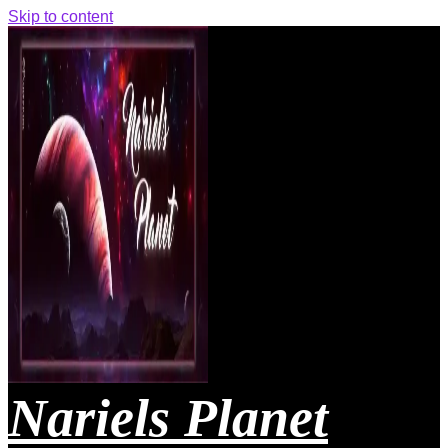
Skip to content
Nariels Planet