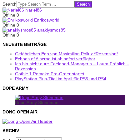
Search
Nariel86
Offline
0
Enrikosworld
Offline
0
anaklysmos85
Offline
0
NEUESTE BEITRÄGE
Gefährliches Ego von Maximilian Pollux *Rezension*
Echoes of Aincrad ist ab sofort verfügbar
Ich bin nicht eure Feelgood-Managerin – Laura Fröhlich –
Rezension
Gothic 1 Remake Pre-Order startet
PlayStation Plus-Titel im April für PS5 und PS4
DOPE ARMY
Dope Army Stoneman
DONG OPEN AIR
ARCHIV