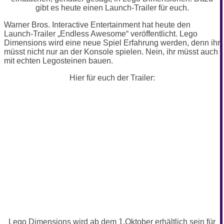
gibt es heute einen Launch-Trailer für euch.
Warner Bros. Interactive Entertainment hat heute den
Launch-Trailer „Endless Awesome“ veröffentlicht. Lego
Dimensions wird eine neue Spiel Erfahrung werden, denn ihr
müsst nicht nur an der Konsole spielen. Nein, ihr müsst auch
mit echten Legosteinen bauen.
Hier für euch der Trailer:
Lego Dimensions wird ab dem 1.Oktober erhältlich sein für