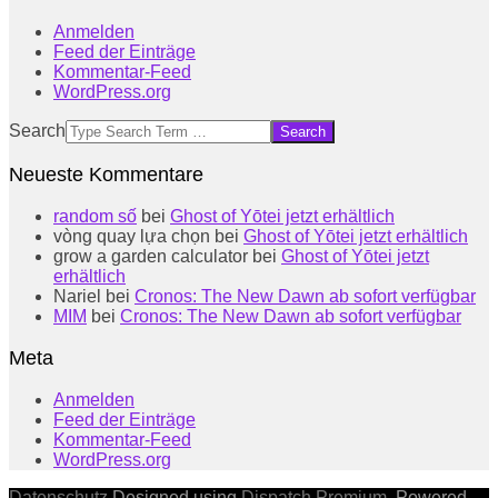
Anmelden
Feed der Einträge
Kommentar-Feed
WordPress.org
Search
Neueste Kommentare
random số
bei
Ghost of Yōtei jetzt erhältlich
vòng quay lựa chọn
bei
Ghost of Yōtei jetzt erhältlich
grow a garden calculator
bei
Ghost of Yōtei jetzt
erhältlich
Nariel
bei
Cronos: The New Dawn ab sofort verfügbar
MIM
bei
Cronos: The New Dawn ab sofort verfügbar
Meta
Anmelden
Feed der Einträge
Kommentar-Feed
WordPress.org
Datenschutz
Designed using
Dispatch Premium
. Powered