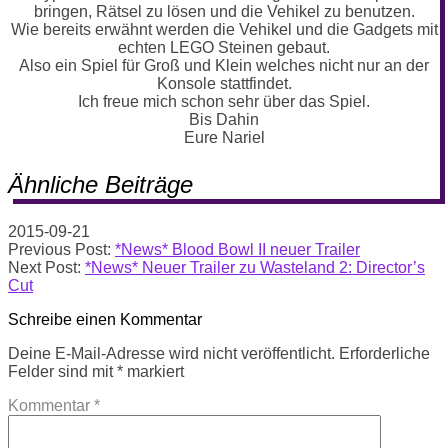
bringen, Rätsel zu lösen und die Vehikel zu benutzen.
Wie bereits erwähnt werden die Vehikel und die Gadgets mit
echten LEGO Steinen gebaut.
Also ein Spiel für Groß und Klein welches nicht nur an der
Konsole stattfindet.
Ich freue mich schon sehr über das Spiel.
Bis Dahin
Eure Nariel
Ähnliche Beiträge
2015-09-21
Previous Post:
*News* Blood Bowl II neuer Trailer
Next Post:
*News* Neuer Trailer zu Wasteland 2: Director’s
Cut
Schreibe einen Kommentar
Deine E-Mail-Adresse wird nicht veröffentlicht.
Erforderliche
Felder sind mit
*
markiert
Kommentar
*