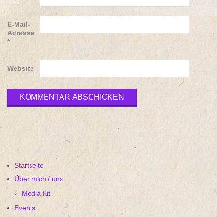
E-Mail-
Adresse
*
Website
Startseite
Über mich / uns
Media Kit
Events