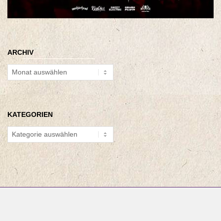
ARCHIV
Archiv
KATEGORIEN
Kategorien