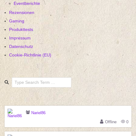
Eventberichte
Rezensionen
Gaming
Produkttests
Impressum
Datenschutz
Cookie-Richtlinie (EU)
Search
Nariel86
Offline
0