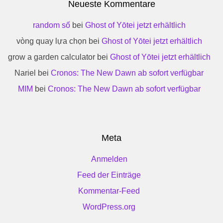
Neueste Kommentare
random số
bei
Ghost of Yōtei jetzt erhältlich
vòng quay lựa chọn
bei
Ghost of Yōtei jetzt erhältlich
grow a garden calculator
bei
Ghost of Yōtei jetzt erhältlich
Nariel
bei
Cronos: The New Dawn ab sofort verfügbar
MIM
bei
Cronos: The New Dawn ab sofort verfügbar
Meta
Anmelden
Feed der Einträge
Kommentar-Feed
WordPress.org