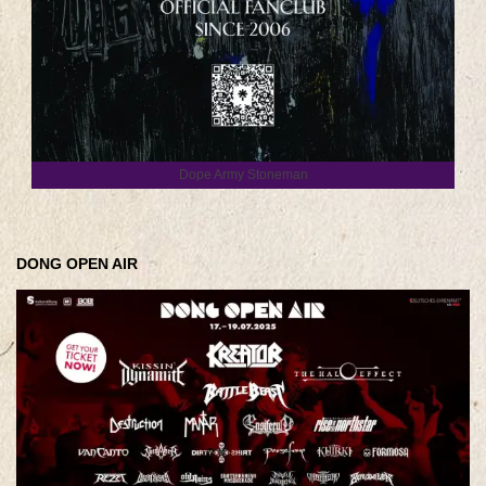
Dope Army Stoneman
DONG OPEN AIR