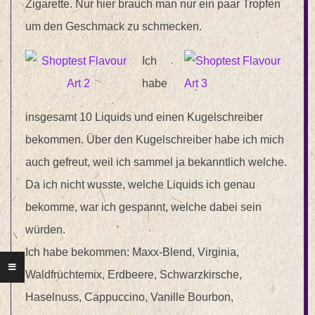
Zigarette. Nur hier brauch man nur ein paar Tropfen
um den Geschmack zu schmecken.
Ich
habe
insgesamt 10 Liquids und einen Kugelschreiber
bekommen. Über den Kugelschreiber habe ich mich
auch gefreut, weil ich sammel ja bekanntlich welche.
Da ich nicht wusste, welche Liquids ich genau
bekomme, war ich gespannt, welche dabei sein
würden.
Ich habe bekommen: Maxx-Blend, Virginia,
Waldfrüchtemix, Erdbeere, Schwarzkirsche,
Haselnuss, Cappuccino, Vanille Bourbon,