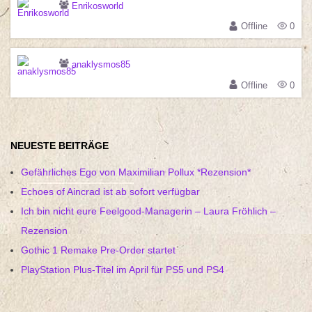
Enrikosworld
Offline
0
anaklysmos85
Offline
0
NEUESTE BEITRÄGE
Gefährliches Ego von Maximilian Pollux *Rezension*
Echoes of Aincrad ist ab sofort verfügbar
Ich bin nicht eure Feelgood-Managerin – Laura Fröhlich –
Rezension
Gothic 1 Remake Pre-Order startet
PlayStation Plus-Titel im April für PS5 und PS4