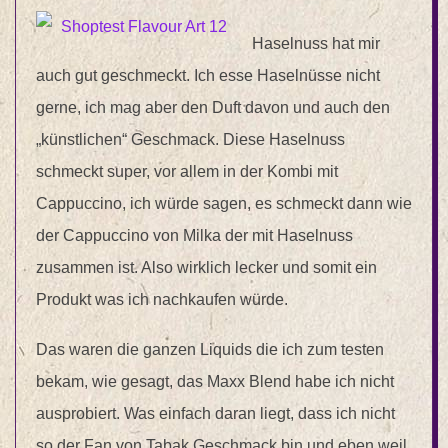
Haselnuss hat mir
auch gut geschmeckt. Ich esse Haselnüsse nicht
gerne, ich mag aber den Duft davon und auch den
„künstlichen“ Geschmack. Diese Haselnuss
schmeckt super, vor allem in der Kombi mit
Cappuccino, ich würde sagen, es schmeckt dann wie
der Cappuccino von Milka der mit Haselnuss
zusammen ist. Also wirklich lecker und somit ein
Produkt was ich nachkaufen würde.
Das waren die ganzen Liquids die ich zum testen
bekam, wie gesagt, das Maxx Blend habe ich nicht
ausprobiert. Was einfach daran liegt, dass ich nicht
so der Fan von Tabak Geschmack bin und eben weil