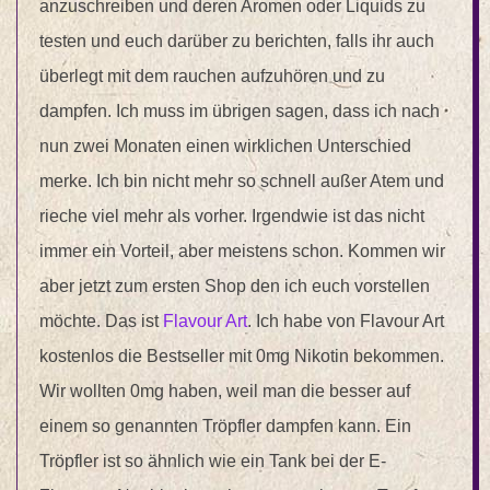
anzuschreiben und deren Aromen oder Liquids zu
testen und euch darüber zu berichten, falls ihr auch
überlegt mit dem rauchen aufzuhören und zu
dampfen. Ich muss im übrigen sagen, dass ich nach
nun zwei Monaten einen wirklichen Unterschied
merke. Ich bin nicht mehr so schnell außer Atem und
rieche viel mehr als vorher. Irgendwie ist das nicht
immer ein Vorteil, aber meistens schon. Kommen wir
aber jetzt zum ersten Shop den ich euch vorstellen
möchte. Das ist
Flavour Art
. Ich habe von Flavour Art
kostenlos die Bestseller mit 0mg Nikotin bekommen.
Wir wollten 0mg haben, weil man die besser auf
einem so genannten Tröpfler dampfen kann. Ein
Tröpfler ist so ähnlich wie ein Tank bei der E-