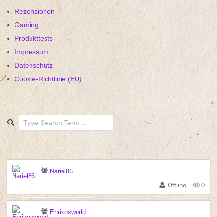
Rezensionen
Gaming
Produkttests
Impressum
Datenschutz
Cookie-Richtlinie (EU)
Search
Nariel86
Offline
0
Enrikosworld