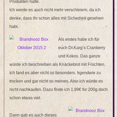
Produkten halte.
Ich werde es auch nicht mehr verschleiern, da ich
denke, dass ihr schon alles mit Sicherheit gesehen
habt.
Als erstes habe ich für
euch Dr.Karg’s Cranberry
und Kokos. Das ganze
würde ich beschreiben als Knäckebrot mit Früchten.
Ich fand es aber nicht so besonders. Irgendwie zu
trocken und gar nicht so meines. Also ich würde es
nicht nachkaufen. Dazu finde ich 1,99€ für 200g doch
schon etwas viel.
Dann gab es auch dieses