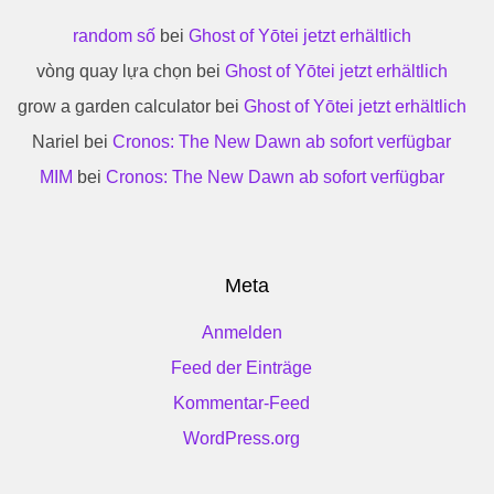
random số
bei
Ghost of Yōtei jetzt erhältlich
vòng quay lựa chọn
bei
Ghost of Yōtei jetzt erhältlich
grow a garden calculator
bei
Ghost of Yōtei jetzt erhältlich
Nariel
bei
Cronos: The New Dawn ab sofort verfügbar
MIM
bei
Cronos: The New Dawn ab sofort verfügbar
Meta
Anmelden
Feed der Einträge
Kommentar-Feed
WordPress.org