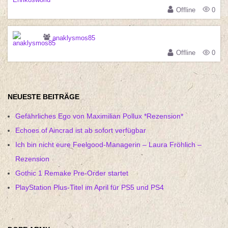
Offline
0
anaklysmos85
Offline
0
NEUESTE BEITRÄGE
Gefährliches Ego von Maximilian Pollux *Rezension*
Echoes of Aincrad ist ab sofort verfügbar
Ich bin nicht eure Feelgood-Managerin – Laura Fröhlich –
Rezension
Gothic 1 Remake Pre-Order startet
PlayStation Plus-Titel im April für PS5 und PS4