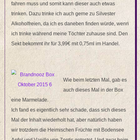
fahren muss und somit kann dieser auch etwas
trinken. Dazu trinke ich auch gerne zu Silvester
Alkoholfreien, da ich es daneben finden würde, wenn
ich trinke während meine Töchter zuhause sind. Den
Sekt bekommt ihr für 3,99€ mit 0,75ml im Handel.
Wie beim letzten Mal, gab es
auch dieses Mal in der Box
eine Marmelade.
Ich fand es eigentlich sehr schade, dass sich dieses
Mal der Inhalt wiederholt hat, aber natürlich haben
wir trotzdem die Heimischen Früchte mit Bodensee
Apfel und Vanille von Zentis getestet. Und zwar beim