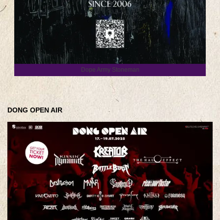
Dope Army Stoneman
DONG OPEN AIR