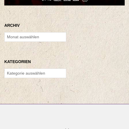
ARCHIV
Archiv
KATEGORIEN
Kategorien