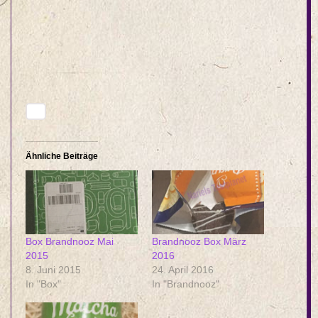
Ähnliche Beiträge
Box Brandnooz Mai
Brandnooz Box März
2015
2016
8. Juni 2015
24. April 2016
In "Box"
In "Brandnooz"