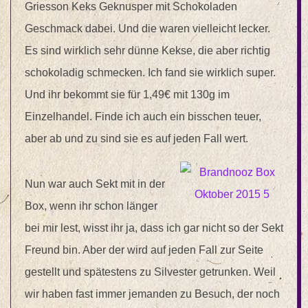
Griesson Keks Geknusper mit Schokoladen
Geschmack dabei. Und die waren vielleicht lecker.
Es sind wirklich sehr dünne Kekse, die aber richtig
schokoladig schmecken. Ich fand sie wirklich super.
Und ihr bekommt sie für 1,49€ mit 130g im
Einzelhandel. Finde ich auch ein bisschen teuer,
aber ab und zu sind sie es auf jeden Fall wert.
Nun war auch Sekt mit in der
Box, wenn ihr schon länger
bei mir lest, wisst ihr ja, dass ich gar nicht so der Sekt
Freund bin. Aber der wird auf jeden Fall zur Seite
gestellt und spätestens zu Silvester getrunken. Weil
wir haben fast immer jemanden zu Besuch, der noch