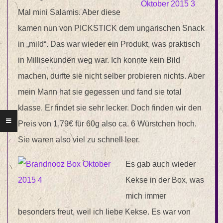
Mal mini Salamis. Aber diese
kamen nun von PICKSTICK dem ungarischen Snack
in „mild“. Das war wieder ein Produkt, was praktisch
in Millisekunden weg war. Ich konnte kein Bild
machen, durfte sie nicht selber probieren nichts. Aber
mein Mann hat sie gegessen und fand sie total
klasse. Er findet sie sehr lecker. Doch finden wir den
Preis von 1,79€ für 60g also ca. 6 Würstchen hoch.
Sie waren also viel zu schnell leer.
Es gab auch wieder
Kekse in der Box, was
mich immer
besonders freut, weil ich liebe Kekse. Es war von