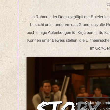
©
Im Rahmen der Demo schlüpft der Spieler in 
besucht unter anderem das Grand, das alte Rev
auch einige Ablenkungen für Kirju bereit. So ka
Können unter Beweis stellen, die Einheimische
im Golf-Cen
Klicke hier, um
akzeptieren und die