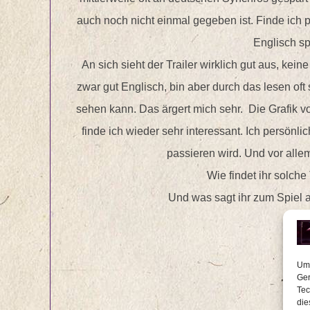
auch noch nicht einmal gegeben ist. Finde ich pe
Englisch s
An sich sieht der Trailer wirklich gut aus, kein
zwar gut Englisch, bin aber durch das lesen oft 
sehen kann. Das ärgert mich sehr. Die Grafik v
finde ich wieder sehr interessant. Ich persönl
passieren wird. Und vor allem
Wie findet ihr solche
Und was sagt ihr zum Spiel 
Bi
Eur
Um 
Ger
Tec
die