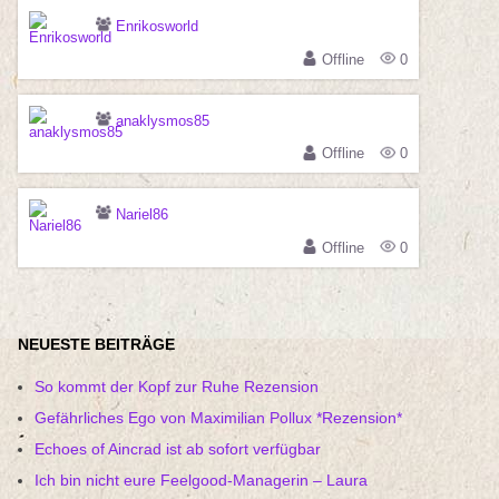
Enrikosworld
Offline
0
anaklysmos85
Offline
0
Nariel86
Offline
0
NEUESTE BEITRÄGE
So kommt der Kopf zur Ruhe Rezension
Gefährliches Ego von Maximilian Pollux *Rezension*
Echoes of Aincrad ist ab sofort verfügbar
Ich bin nicht eure Feelgood-Managerin – Laura