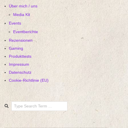
Über mich / uns
Media Kit
Events
Eventberichte
Rezensionen
Gaming
Produkttests
Impressum
Datenschutz
Cookie-Richtlinie (EU)
Search