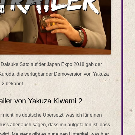
 Daisuke Sato auf der Japan Expo 2018 gab der
uroda, die verfügbar der Demoversion von Yakuza
 2 bekannt.
iler von Yakuza Kiwami 2
der nicht ins deutsche Übersetzt, was ich für einen
muss aber auch sagen, dass mir aufgefallen ist, dass
wird. Meistens gibt es nur einen Untertitel, was hier