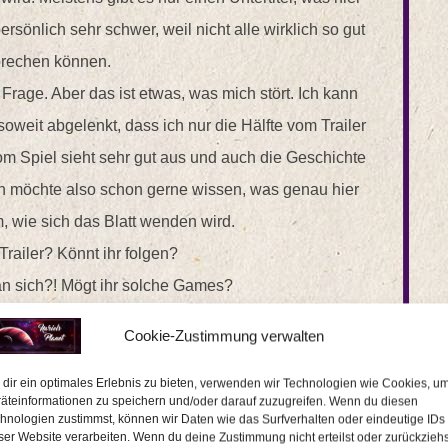
rsönlich sehr schwer, weil nicht alle wirklich so gut
prechen können.
e Frage. Aber das ist etwas, was mich stört. Ich kann
soweit abgelenkt, dass ich nur die Hälfte vom Trailer
om Spiel sieht sehr gut aus und auch die Geschichte
ich möchte also schon gerne wissen, was genau hier
, wie sich das Blatt wenden wird.
 Trailer? Könnt ihr folgen?
an sich?! Mögt ihr solche Games?
s Dahin
Cookie-Zustimmung verwalten
e Nariel
dir ein optimales Erlebnis zu bieten, verwenden wir Technologien wie Cookies, u
äteinformationen zu speichern und/oder darauf zuzugreifen. Wenn du diesen
hnologien zustimmst, können wir Daten wie das Surfverhalten oder eindeutige IDs
ser Website verarbeiten. Wenn du deine Zustimmung nicht erteilst oder zurückziehs