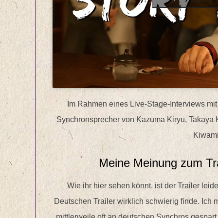
Im Rahmen eines Live-Stage-Interviews mit
Synchronsprecher von Kazuma Kiryu, Takaya K
Kiwami
Meine Meinung zum Tra
Wie ihr hier sehen könnt, ist der Trailer lei
Deutschen Trailer wirklich schwierig finde. Ich 
mittlerweile oft an deutschen Synchros gespart 