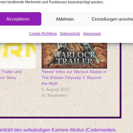
nen bestimmte Merkmale und Funktionen beeinträchtigt werden.
Akzeptieren
Ablehnen
Einstellungen anseh
Cookie-Richtlinie
Datenschutz
Impressum
 Trailer und
*News* Infos zur Warlock Klasse in
zur Story
The Entrian Odyssey V: Beyond
the Myth
6. August 2017
In "Neuheiten"
erklärt den aufwändigen Karriere-Modus (Codemasters-