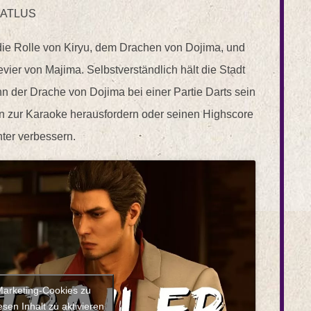
ATLUS
die Rolle von Kiryu, dem Drachen von Dojima, und
ier von Majima. Selbstverständlich hält die Stadt
nn der Drache von Dojima bei einer Partie Darts sein
n zur Karaoke herausfordern oder seinen Highscore
ter verbessern.
 Marketing-Cookies zu
sen Inhalt zu aktivieren