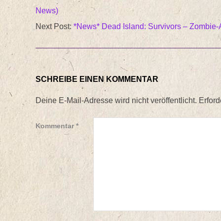
News)
07
Next Post:
*News* Dead Island: Survivors – Zombie-
SCHREIBE EINEN KOMMENTAR
Deine E-Mail-Adresse wird nicht veröffentlicht.
Erford
Kommentar
*