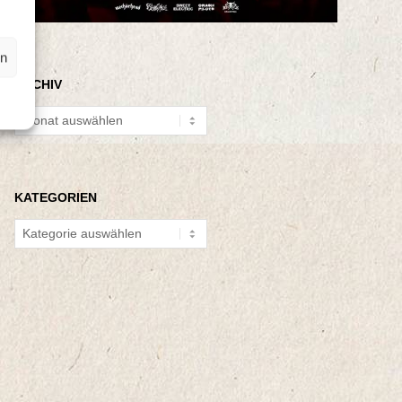
en
ARCHIV
Archiv
KATEGORIEN
Kategorien