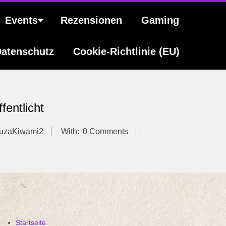
Events
Rezensionen
Gaming
atenschutz
Cookie-Richtlinie (EU)
fentlicht
uzaKiwami2
With:
0 Comments
Startseite