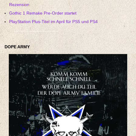
Rezension
Gothic 1 Remake Pre-Order startet
PlayStation Plus-Titel im April für PS5 und PS4
DOPE ARMY