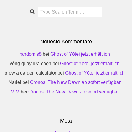
Search
Neueste Kommentare
random số
bei
Ghost of Yōtei jetzt erhältlich
vòng quay lựa chọn
bei
Ghost of Yōtei jetzt erhältlich
grow a garden calculator
bei
Ghost of Yōtei jetzt erhältlich
Nariel
bei
Cronos: The New Dawn ab sofort verfügbar
MIM
bei
Cronos: The New Dawn ab sofort verfügbar
Meta