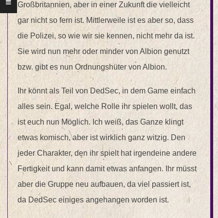
Großbritannien, aber in einer Zukunft die vielleicht
gar nicht so fern ist. Mittlerweile ist es aber so, dass
die Polizei, so wie wir sie kennen, nicht mehr da ist.
Sie wird nun mehr oder minder von Albion genutzt
bzw. gibt es nun Ordnungshüter von Albion.
Ihr könnt als Teil von DedSec, in dem Game einfach
alles sein. Egal, welche Rolle ihr spielen wollt, das
ist euch nun Möglich. Ich weiß, das Ganze klingt
etwas komisch, aber ist wirklich ganz witzig. Den
jeder Charakter, den ihr spielt hat irgendeine andere
Fertigkeit und kann damit etwas anfangen. Ihr müsst
aber die Gruppe neu aufbauen, da viel passiert ist,
da DedSec einiges angehangen worden ist.