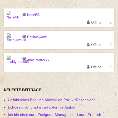
Nariel86
Offline
0
Enrikosworld
Offline
0
anaklysmos85
Offline
0
NEUESTE BEITRÄGE
Gefährliches Ego von Maximilian Pollux *Rezension*
Echoes of Aincrad ist ab sofort verfügbar
Ich bin nicht eure Feelgood-Managerin – Laura Fröhlich –