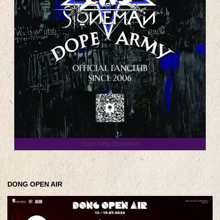
Dope Army Stoneman
DONG OPEN AIR