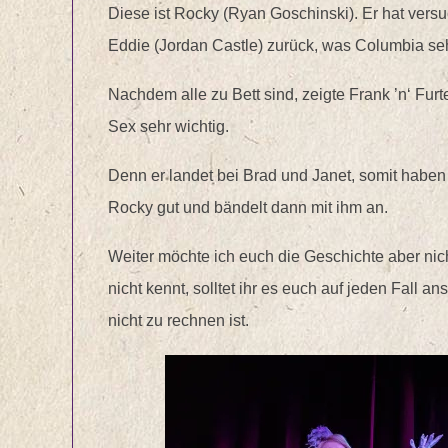
Diese ist Rocky (Ryan Goschinski). Er hat ver
Eddie (Jordan Castle) zurück, was Columbia sehr
Nachdem alle zu Bett sind, zeigte Frank ’n‘ Fur
Sex sehr wichtig.
Denn er landet bei Brad und Janet, somit haben 
Rocky gut und bändelt dann mit ihm an.
Weiter möchte ich euch die Geschichte aber nich
nicht kennt, solltet ihr es euch auf jeden Fall 
nicht zu rechnen ist.