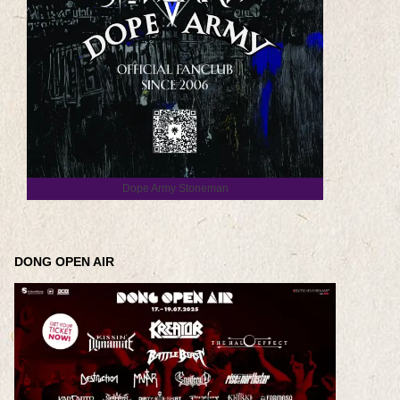
Dope Army Stoneman
DONG OPEN AIR