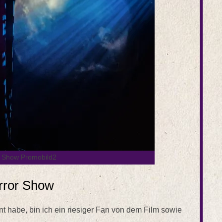
 Show Promobild2
rror Show
t habe, bin ich ein riesiger Fan von dem Film sowie