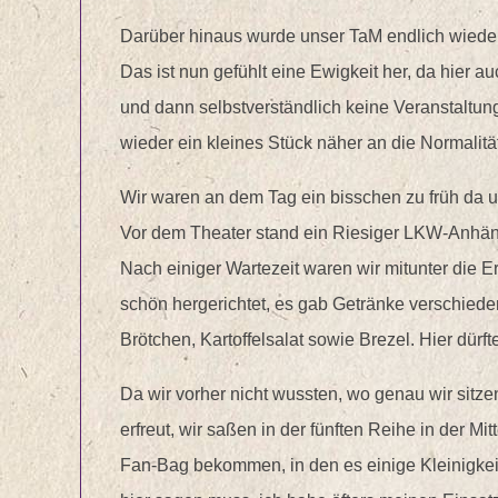
Darüber hinaus wurde unser TaM endlich wieder 
Das ist nun gefühlt eine Ewigkeit her, da hier 
und dann selbstverständlich keine Veranstaltung
wieder ein kleines Stück näher an die Normalität
Wir waren an dem Tag ein bisschen zu früh da 
Vor dem Theater stand ein Riesiger LKW-Anhän
Nach einiger Wartezeit waren wir mitunter die E
schön hergerichtet, es gab Getränke verschiede
Brötchen, Kartoffelsalat sowie Brezel. Hier dürft
Da wir vorher nicht wussten, wo genau wir sitz
erfreut, wir saßen in der fünften Reihe in der Mi
Fan-Bag bekommen, in den es einige Kleinigk