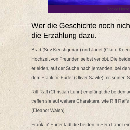
Rocky Horro
Wer die Geschichte noch nicht
die Erzählung dazu.
Brad (Sev Keoshgerian) und Janet (Claire Keen
Hochzeit von Freunden selbst verlobt. Die beide
erleiden, auf der Suche nach jemanden, bei dem
dem Frank ’n‘ Furter (Oliver Savile) mit seinen 
Riff Raff (Christian Lunn) empfängt die beiden 
treffen sie auf weitere Charaktere, wie Riff Ra
(Eleanor Walsh).
Frank ’n‘ Furter lädt die beiden in Sein Labor e