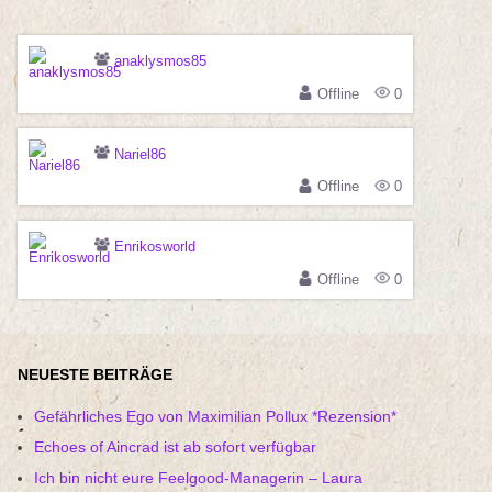
anaklysmos85
Offline
0
Nariel86
Offline
0
Enrikosworld
Offline
0
NEUESTE BEITRÄGE
Gefährliches Ego von Maximilian Pollux *Rezension*
Echoes of Aincrad ist ab sofort verfügbar
Ich bin nicht eure Feelgood-Managerin – Laura