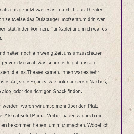
als das genutzt was es ist, nämlich aus Theater.
auch zeitweise das Duisburger Impfzentrum drin war
en stattfinden konnten. Für Xarfei und mich war es
.
und hatten noch ein wenig Zeit uns umzuschauen.
ger vom Musical, was schon echt gut aussah.
rsten, die ins Theater kamen. Innen war es sehr
nster Art, viele Snacks, wie unter anderem Nachos,
e also jeder den richtigen Snack finden.
en werden, waren wir umso mehr über den Platz
tte. Also absolut Prima. Vorher haben wir noch ein
eiten bekommen haben, um mitzumachen. Wobei ich