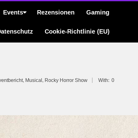
Events
Rezensionen
Gaming
atenschutz
Cookie-Richtlinie (EU)
entbericht
,
Musical
,
Rocky Horror Show
With:
0