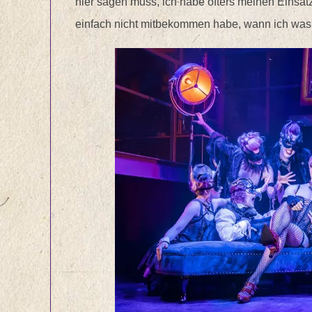
hier sagen muss, ich habe öfters meinen Einsatz
einfach nicht mitbekommen habe, wann ich was