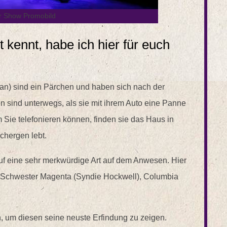
r Show Promobild
 kennt, habe ich hier für euch
an) sind ein Pärchen und haben sich nach der
n sind unterwegs, als sie mit ihrem Auto eine Panne
 Sie telefonieren können, finden sie das Haus in
Schergen lebt.
auf eine sehr merkwürdige Art auf dem Anwesen. Hier
ffs Schwester Magenta (Syndie Hockwell), Columbia
in, um diesen seine neuste Erfindung zu zeigen.