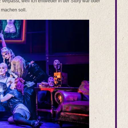
 verpasst, weil ich entweder in der Story war oder
 machen soll.