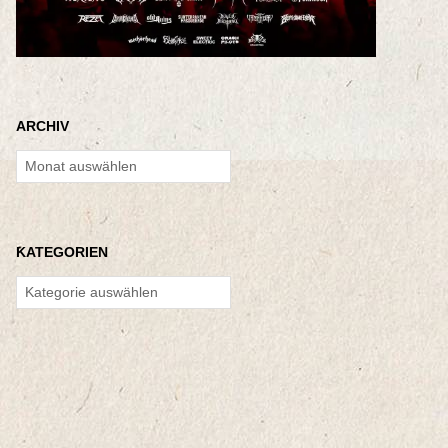
ARCHIV
Archiv
KATEGORIEN
Kategorien