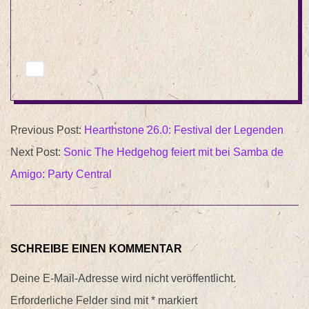
2023-
Previous Post:
Hearthstone 26.0: Festival der Legenden
03-
Next Post:
Sonic The Hedgehog feiert mit bei Samba de
19
Amigo: Party Central
SCHREIBE EINEN KOMMENTAR
Deine E-Mail-Adresse wird nicht veröffentlicht.
Erforderliche Felder sind mit
*
markiert