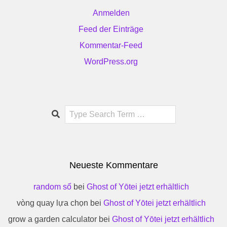
Anmelden
Feed der Einträge
Kommentar-Feed
WordPress.org
Search
Neueste Kommentare
random số
bei
Ghost of Yōtei jetzt erhältlich
vòng quay lựa chọn
bei
Ghost of Yōtei jetzt erhältlich
grow a garden calculator
bei
Ghost of Yōtei jetzt erhältlich