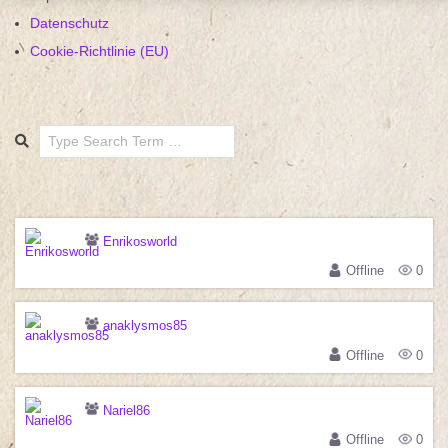
Datenschutz
Cookie-Richtlinie (EU)
Search
Enrikosworld
Offline
0
anaklysmos85
Offline
0
Nariel86
Offline
0