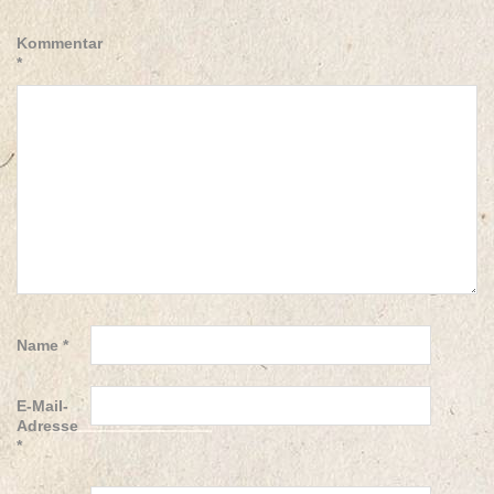
Kommentar
*
Name
*
E-Mail-
Adresse
*