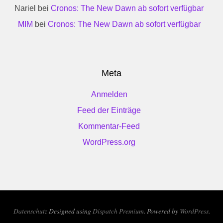
Nariel
bei
Cronos: The New Dawn ab sofort verfügbar
MIM
bei
Cronos: The New Dawn ab sofort verfügbar
Meta
Anmelden
Feed der Einträge
Kommentar-Feed
WordPress.org
Datenschutz
Designed using
Dispatch Premium
. Powered by
WordPress
.