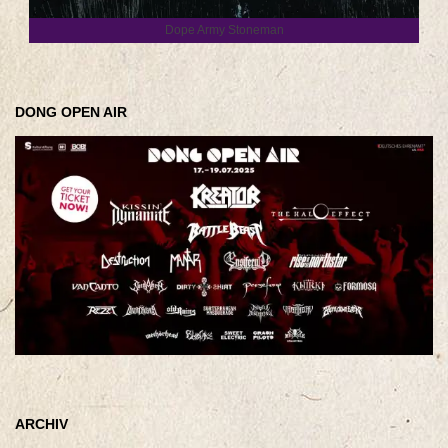
Dope Army Stoneman
DONG OPEN AIR
ARCHIV