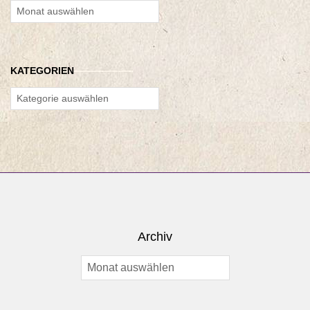
Archiv
KATEGORIEN
Kategorien
Archiv
Archiv