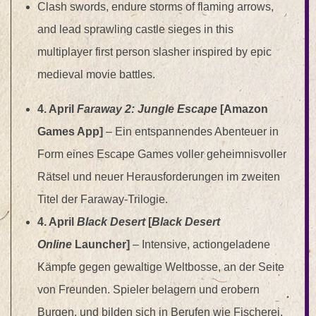
Clash swords, endure storms of flaming arrows,
and lead sprawling castle sieges in this
multiplayer first person slasher inspired by epic
medieval movie battles.
4. April
Faraway 2: Jungle Escape
[Amazon
Games App]
–
Ein entspannendes Abenteuer in
Form eines Escape Games voller geheimnisvoller
Rätsel und neuer Herausforderungen im zweiten
Titel der Faraway-Trilogie.
4. April
Black Desert
[
Black Desert
Online
Launcher]
– Intensive, actiongeladene
Kämpfe gegen gewaltige Weltbosse, an der Seite
von Freunden. Spieler belagern und erobern
Burgen, und bilden sich in Berufen wie Fischerei,