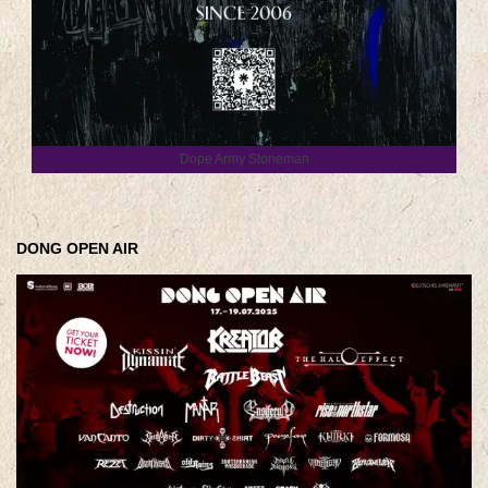
Dope Army Stoneman
DONG OPEN AIR