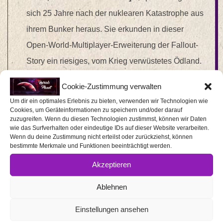
sich 25 Jahre nach der nuklearen Katastrophe aus
ihrem Bunker heraus. Sie erkunden in dieser
Open-World-Multiplayer-Erweiterung der Fallout-
Story ein riesiges, vom Krieg verwüstetes Ödland.
11. April
Demon’s Tilt
[Epic Games Store]
–
Die
Cookie-Zustimmung verwalten
Grenzen des Virtual Pinball-Genres mit SHMUP-
Um dir ein optimales Erlebnis zu bieten, verwenden wir Technologien wie
und Hack N‘ Slash-Elementen werden
Cookies, um Geräteinformationen zu speichern und/oder darauf
zuzugreifen. Wenn du diesen Technologien zustimmst, können wir Daten
überschritten.
wie das Surfverhalten oder eindeutige IDs auf dieser Website verarbeiten.
Wenn du deine Zustimmung nicht erteilst oder zurückziehst, können
18. April
Rose Riddle: The Fairy Tale Detective
bestimmte Merkmale und Funktionen beeinträchtigt werden.
Collector’s Edition
[Legacy Games Code]
–
Akzeptieren
Spieler helfen Rose Riddle, das Rätsel, um ihre
Ablehnen
verschwundenen Eltern zu lösen und die
Geheimnisse ihrer Vergangenheit zu lüften,
Einstellungen ansehen
während sie einen wilden Road Trip durch ein