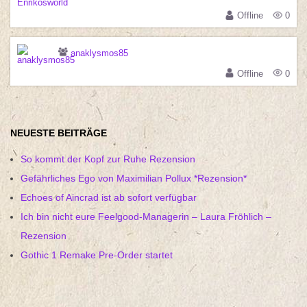
Offline
0
anaklysmos85
Offline
0
NEUESTE BEITRÄGE
So kommt der Kopf zur Ruhe Rezension
Gefährliches Ego von Maximilian Pollux *Rezension*
Echoes of Aincrad ist ab sofort verfügbar
Ich bin nicht eure Feelgood-Managerin – Laura Fröhlich –
Rezension
Gothic 1 Remake Pre-Order startet