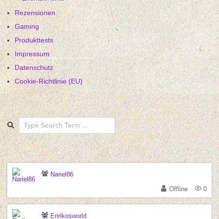
Rezensionen
Gaming
Produkttests
Impressum
Datenschutz
Cookie-Richtlinie (EU)
Search
Nariel86
Offline
0
Enrikosworld