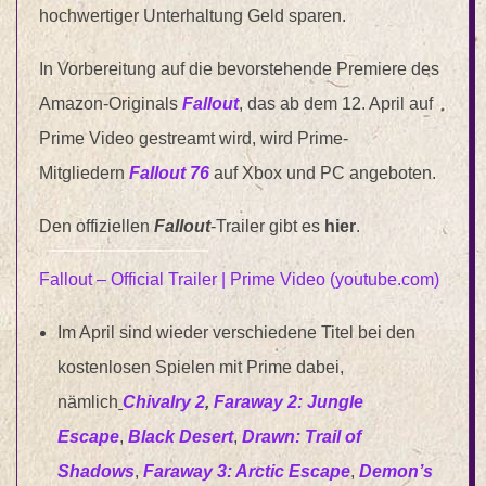
hochwertiger Unterhaltung Geld sparen.
In Vorbereitung auf die bevorstehende Premiere des
Amazon-Originals
Fallout
, das ab dem 12. April auf
Prime Video gestreamt wird, wird Prime-
Mitgliedern
Fallout 76
auf Xbox und PC angeboten.
Den offiziellen
Fallout
-Trailer gibt es
hier
.
Fallout – Official Trailer | Prime Video (youtube.com)
Im April sind wieder verschiedene Titel bei den
kostenlosen Spielen mit Prime dabei,
nämlich
Chivalry 2
,
Faraway 2: Jungle
Escape
,
Black Desert
,
Drawn: Trail of
Shadows
,
Faraway 3: Arctic Escape
,
Demon’s