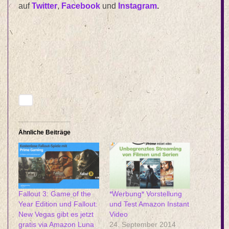
auf
Twitter
,
Facebook
und
Instagram
.
Ähnliche Beiträge
Fallout 3: Game of the
*Werbung* Vorstellung
Year Edition und Fallout:
und Test Amazon Instant
New Vegas gibt es jetzt
Video
gratis via Amazon Luna
24. September 2014