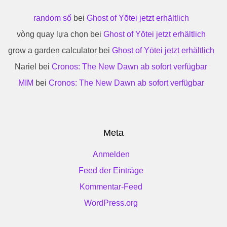
random số
bei
Ghost of Yōtei jetzt erhältlich
vòng quay lựa chọn
bei
Ghost of Yōtei jetzt erhältlich
grow a garden calculator
bei
Ghost of Yōtei jetzt erhältlich
Nariel
bei
Cronos: The New Dawn ab sofort verfügbar
MIM
bei
Cronos: The New Dawn ab sofort verfügbar
Meta
Anmelden
Feed der Einträge
Kommentar-Feed
WordPress.org