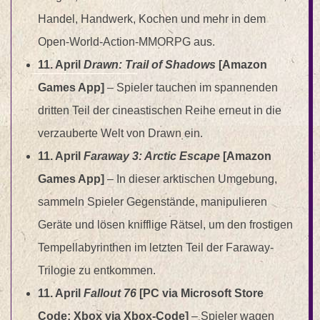
Handel, Handwerk, Kochen und mehr in dem
Open-World-Action-MMORPG aus.
11. April
Drawn: Trail of Shadows
[Amazon
Games App]
–
Spieler tauchen im spannenden
dritten Teil der cineastischen Reihe erneut in die
verzauberte Welt von Drawn ein.
11. April
Faraway 3: Arctic Escape
[Amazon
Games App]
–
In dieser arktischen Umgebung,
sammeln Spieler Gegenstände, manipulieren
Geräte und lösen knifflige Rätsel, um den frostigen
Tempellabyrinthen im letzten Teil der Faraway-
Trilogie zu entkommen.
11. April
Fallout 76
[PC via Microsoft Store
Code; Xbox via Xbox-Code]
–
Spieler wagen