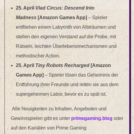
25. April
Vlad Circus: Descend Into
Madness
[Amazon Games App]
–
Spieler
entfliehen einem Labyrinth von Albträumen und
stellen den eigenen Verstand auf die Probe, mit
Rätseln, leichten Überlebensmechanismen und
methodischer Action.
25. April
Tiny Robots Recharged
[Amazon
Games App]
–
Spieler lösen das Geheimnis der
Entführung ihrer Freunde und retten sie aus dem
supergeheimen Labor, bevor es zu spät ist.
Alle Neuigkeiten zu Inhalten, Angeboten und
Gewinnspielen gibt es unter
primegaming.blog
oder
auf den Kanälen von Prime Gaming