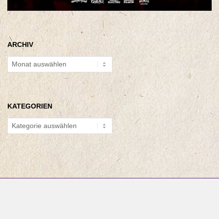
ARCHIV
Archiv
KATEGORIEN
Kategorien