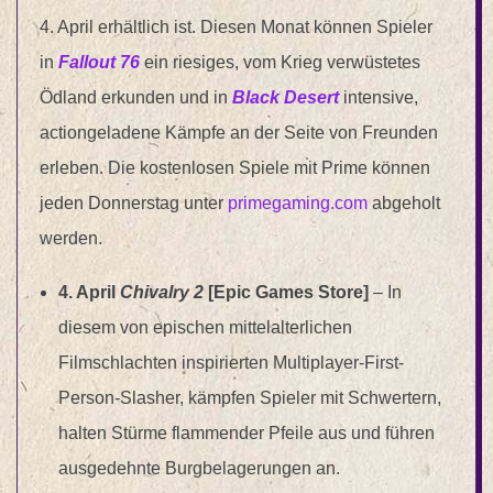
4. April erhältlich ist. Diesen Monat können Spieler
in
Fallout 76
ein riesiges, vom Krieg verwüstetes
Ödland erkunden und in
Black Desert
intensive,
actiongeladene Kämpfe an der Seite von Freunden
erleben. Die kostenlosen Spiele mit Prime können
jeden Donnerstag unter
primegaming.com
abgeholt
werden.
4. April
Chivalry 2
[Epic Games Store]
– In
diesem von epischen mittelalterlichen
Filmschlachten inspirierten Multiplayer-First-
Person-Slasher, kämpfen Spieler mit Schwertern,
halten Stürme flammender Pfeile aus und führen
ausgedehnte Burgbelagerungen an.