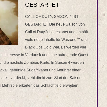
GESTARTET
CALL OF DUTY, SAISON 4 IST
GESTARTET Die neue Saison von
Call of Duty® ist gestartet und enthält
viele neue Inhalte für Warzone™ und
Black Ops Cold War. Es werden vier
von Interesse in Verdansk und eine aufregende Quest
für die nächste Zombies-Karte. In Saison 4 werden
ckal, gebürtige Südafrikaner und Anführer einer
maske verdeckt, steht direkt zum Start der Saison
r Mehrspielerkarten das Schlachtfeld erweitern.