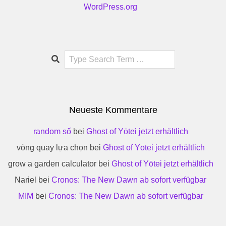
WordPress.org
Search
Neueste Kommentare
random số
bei
Ghost of Yōtei jetzt erhältlich
vòng quay lựa chọn
bei
Ghost of Yōtei jetzt erhältlich
grow a garden calculator
bei
Ghost of Yōtei jetzt erhältlich
Nariel
bei
Cronos: The New Dawn ab sofort verfügbar
MIM
bei
Cronos: The New Dawn ab sofort verfügbar