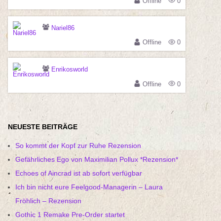
Offline
0
Nariel86
Offline
0
Enrikosworld
Offline
0
NEUESTE BEITRÄGE
So kommt der Kopf zur Ruhe Rezension
Gefährliches Ego von Maximilian Pollux *Rezension*
Echoes of Aincrad ist ab sofort verfügbar
Ich bin nicht eure Feelgood-Managerin – Laura
Fröhlich – Rezension
Gothic 1 Remake Pre-Order startet