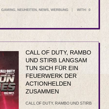
,
GAMING
,
NEUHEITEN
,
NEWS
,
WERBUNG
WITH:
0
CALL OF DUTY, RAMBO
UND STIRB LANGSAM
TUN SICH FÜR EIN
FEUERWERK DER
ACTIONHELDEN
ZUSAMMEN
CALL OF DUTY, RAMBO UND STIRB