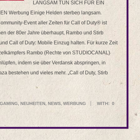
LANGSAM TUN SICH FÜR EIN
rbung Einige Helden sterben langsam.
ommunity-Event aller Zeiten für Call of Duty® ist
ihen der 80er Jahre überhaupt, Rambo und Stirb
d Call of Duty: Mobile Einzug halten. Für kurze Zeit
 Einzelkämpfers Rambo (Rechte von STUDIOCANAL)
lüpfen, indem sie über Verdansk abspringen, in
a bestehen und vieles mehr. „Call of Duty, Stirb
GAMING
,
NEUHEITEN
,
NEWS
,
WERBUNG
WITH:
0