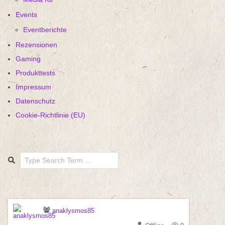
Events
Eventberichte
Rezensionen
Gaming
Produkttests
Impressum
Datenschutz
Cookie-Richtlinie (EU)
Search
anaklysmos85