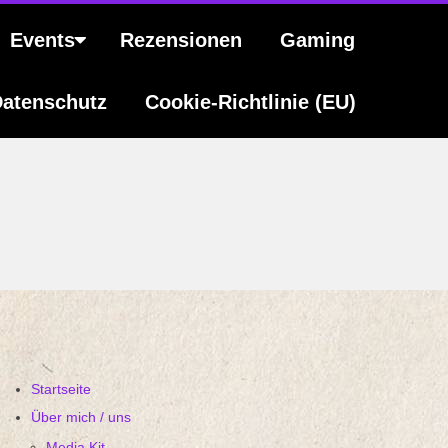
Events
Rezensionen
Gaming
atenschutz
Cookie-Richtlinie (EU)
Startseite
Über mich / uns
Media Kit