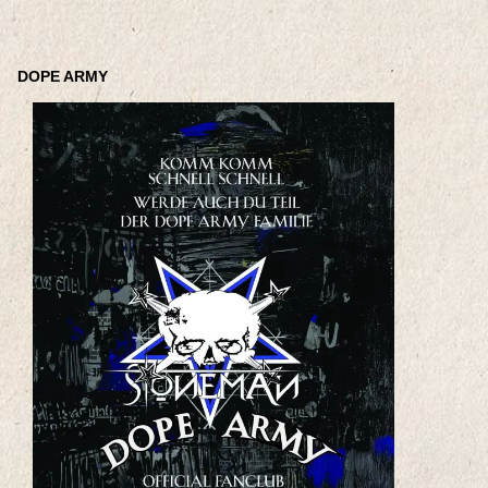
DOPE ARMY