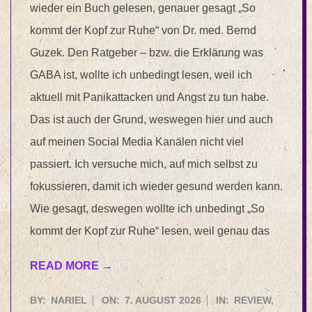
wieder ein Buch gelesen, genauer gesagt „So
kommt der Kopf zur Ruhe“ von Dr. med. Bernd
Guzek. Den Ratgeber – bzw. die Erklärung was
GABA ist, wollte ich unbedingt lesen, weil ich
aktuell mit Panikattacken und Angst zu tun habe.
Das ist auch der Grund, weswegen hier und auch
auf meinen Social Media Kanälen nicht viel
passiert. Ich versuche mich, auf mich selbst zu
fokussieren, damit ich wieder gesund werden kann.
Wie gesagt, deswegen wollte ich unbedingt „So
kommt der Kopf zur Ruhe“ lesen, weil genau das
READ MORE →
2026-
BY:
NARIEL
ON:
7. AUGUST 2026
IN:
REVIEW
,