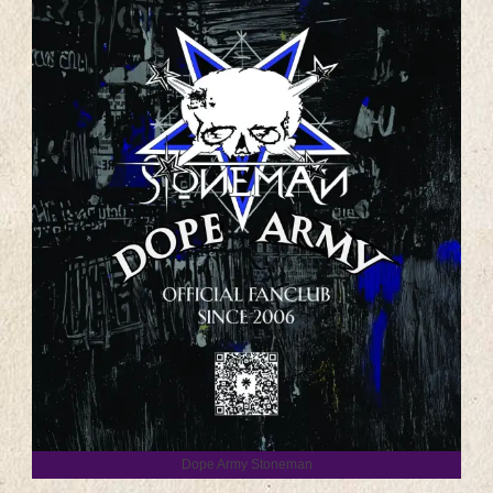
Dope Army Stoneman