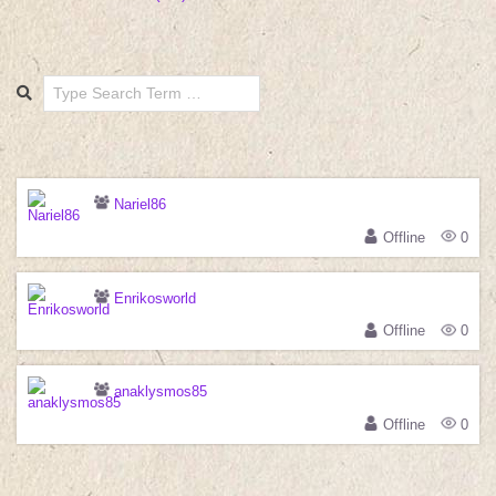
Search
Nariel86
Offline
0
Enrikosworld
Offline
0
anaklysmos85
Offline
0