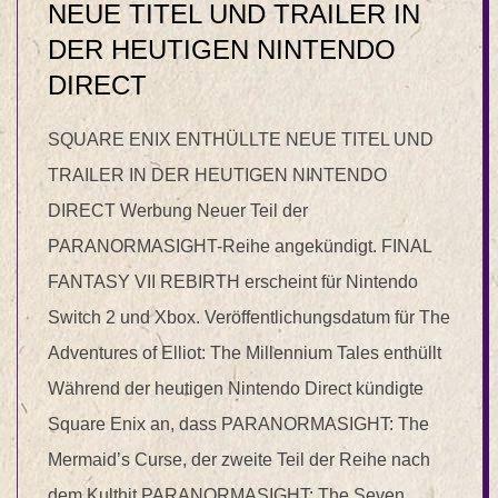
NEUE TITEL UND TRAILER IN
DER HEUTIGEN NINTENDO
DIRECT
SQUARE ENIX ENTHÜLLTE NEUE TITEL UND
TRAILER IN DER HEUTIGEN NINTENDO
DIRECT Werbung Neuer Teil der
PARANORMASIGHT-Reihe angekündigt. FINAL
FANTASY VII REBIRTH erscheint für Nintendo
Switch 2 und Xbox. Veröffentlichungsdatum für The
Adventures of Elliot: The Millennium Tales enthüllt
Während der heutigen Nintendo Direct kündigte
Square Enix an, dass PARANORMASIGHT: The
Mermaid’s Curse, der zweite Teil der Reihe nach
dem Kulthit PARANORMASIGHT: The Seven