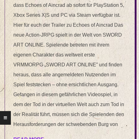
dass Echoes of Aincrad ab sofort für PlayStation 5,
Xbox Series X|S und PC via Steam verfügbar ist.
Hier für euch der Trailer zu Echoes of Aincrad Das
neue Action-JRPG spielt in der Welt von SWORD
ART ONLINE. Spielende betreten mit ihrem
eigenen Charakter das weltweit erste
VRMMORPG „SWORD ART ONLINE” und finden
heraus, dass alle angemeldeten Nutzenden im
Spiel feststecken – ohne ersichtlichen Ausgang.
Gefangen in diesem gefährlichen Videospiel, in
dem der Tod in der virtuellen Welt auch zum Tod in
der Realität führt, müssen sich die Spielenden den
Herausforderungen der schwebenden Burg von