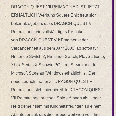
DRAGON QUEST VII REIMAGINED IST JETZT
ERHÄLTLICH Werbung Square Enix freut sich
bekanntzugeben, dass DRAGON QUEST VII
Reimagined, ein vollständiges Remake
von DRAGON QUEST VII: Fragmente der
Vergangenheit aus dem Jahr 2000, ab sofort für
Nintendo Switch 2, Nintendo Switch, PlayStation 5,
Xbox Series X|S sowie PC über Steam und den
Microsoft Store auf Windows erhältlich ist. Der
neue Launch-Trailer zu DRAGON QUEST VII
Reimagined steht hier bereit: In DRAGON QUEST
VII Reimagined brechen Spieler*innen als junger
Held gemeinsam mit Kindheitsfreunden zu einem
Abenteuer auf, das die Truppe weit weg von ihrer