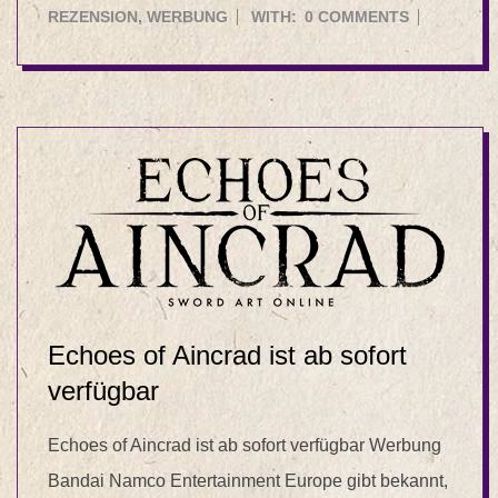
08-
REZENSION
,
WERBUNG
WITH:
0 COMMENTS
07
Echoes of Aincrad ist ab sofort
verfügbar
Echoes of Aincrad ist ab sofort verfügbar Werbung
Bandai Namco Entertainment Europe gibt bekannt,