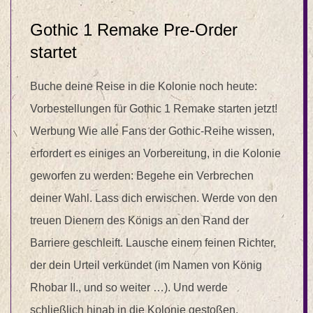
Gothic 1 Remake Pre-Order
startet
Buche deine Reise in die Kolonie noch heute:
Vorbestellungen für Gothic 1 Remake starten jetzt!
Werbung Wie alle Fans der Gothic-Reihe wissen,
erfordert es einiges an Vorbereitung, in die Kolonie
geworfen zu werden: Begehe ein Verbrechen
deiner Wahl. Lass dich erwischen. Werde von den
treuen Dienern des Königs an den Rand der
Barriere geschleift. Lausche einem feinen Richter,
der dein Urteil verkündet (im Namen von König
Rhobar II., und so weiter …). Und werde
schließlich hinab in die Kolonie gestoßen.