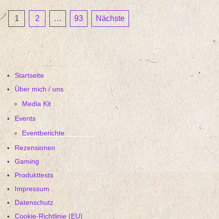
Seitennummerierung
1
2
…
93
Nächste
der
Beiträge
Startseite
Über mich / uns
Media Kit
Events
Eventberichte
Rezensionen
Gaming
Produkttests
Impressum
Datenschutz
Cookie-Richtlinie (EU)