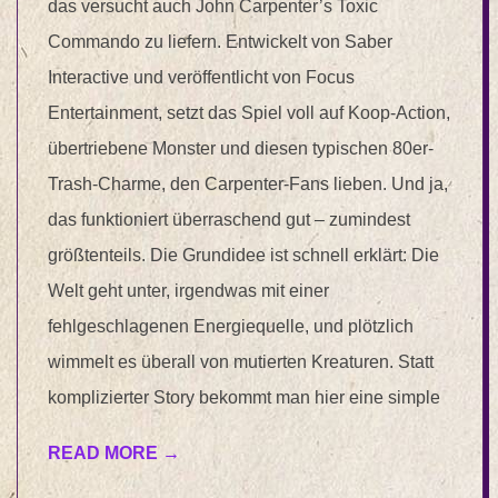
das versucht auch John Carpenter’s Toxic
Commando zu liefern. Entwickelt von Saber
Interactive und veröffentlicht von Focus
Entertainment, setzt das Spiel voll auf Koop-Action,
übertriebene Monster und diesen typischen 80er-
Trash-Charme, den Carpenter-Fans lieben. Und ja,
das funktioniert überraschend gut – zumindest
größtenteils. Die Grundidee ist schnell erklärt: Die
Welt geht unter, irgendwas mit einer
fehlgeschlagenen Energiequelle, und plötzlich
wimmelt es überall von mutierten Kreaturen. Statt
komplizierter Story bekommt man hier eine simple
READ MORE →