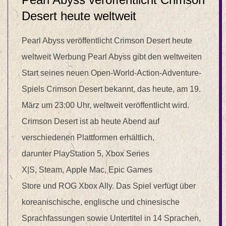
Desert heute weltweit
Pearl Abyss veröffentlicht Crimson Desert heute
weltweit Werbung Pearl Abyss gibt den weltweiten
Start seines neuen Open-World-Action-Adventure-
Spiels Crimson Desert bekannt, das heute, am 19.
März um 23:00 Uhr, weltweit veröffentlicht wird.
Crimson Desert ist ab heute Abend auf
verschiedenen Plattformen erhältlich,
darunter PlayStation 5, Xbox Series
X|S, Steam, Apple Mac, Epic Games
Store und ROG Xbox Ally. Das Spiel verfügt über
koreanischische, englische und chinesische
Sprachfassungen sowie Untertitel in 14 Sprachen,