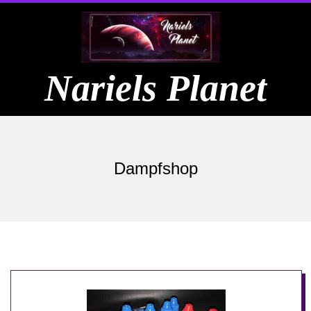
Skip
to
content
Nariels Planet
Primary
Navigation
Dampfshop
Menu