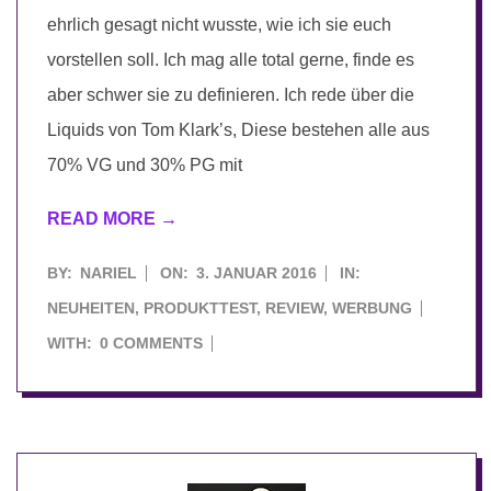
ehrlich gesagt nicht wusste, wie ich sie euch
vorstellen soll. Ich mag alle total gerne, finde es
aber schwer sie zu definieren. Ich rede über die
Liquids von Tom Klark’s, Diese bestehen alle aus
70% VG und 30% PG mit
READ MORE →
2016-
BY:
NARIEL
ON:
3. JANUAR 2016
IN:
01-
NEUHEITEN
,
PRODUKTTEST
,
REVIEW
,
WERBUNG
03
WITH:
0 COMMENTS