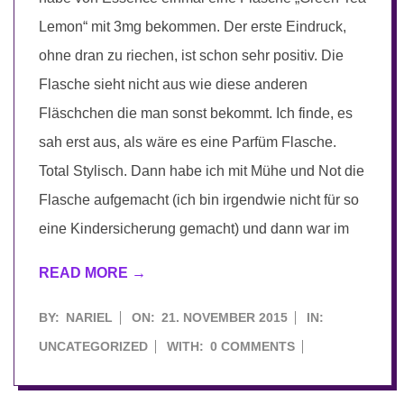
Lemon“ mit 3mg bekommen. Der erste Eindruck,
ohne dran zu riechen, ist schon sehr positiv. Die
Flasche sieht nicht aus wie diese anderen
Fläschchen die man sonst bekommt. Ich finde, es
sah erst aus, als wäre es eine Parfüm Flasche.
Total Stylisch. Dann habe ich mit Mühe und Not die
Flasche aufgemacht (ich bin irgendwie nicht für so
eine Kindersicherung gemacht) und dann war im
READ MORE →
2015-
BY:
NARIEL
ON:
21. NOVEMBER 2015
IN:
11-
UNCATEGORIZED
WITH:
0 COMMENTS
21