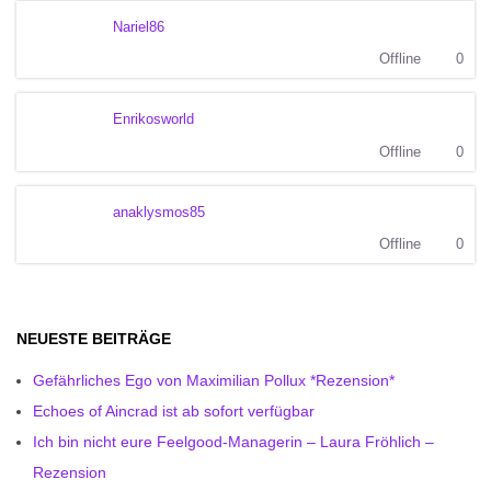
Nariel86
Offline
0
Enrikosworld
Offline
0
anaklysmos85
Offline
0
NEUESTE BEITRÄGE
Gefährliches Ego von Maximilian Pollux *Rezension*
Echoes of Aincrad ist ab sofort verfügbar
Ich bin nicht eure Feelgood-Managerin – Laura Fröhlich –
Rezension