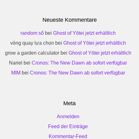
Neueste Kommentare
random số
bei
Ghost of Yōtei jetzt erhältlich
vòng quay lựa chọn
bei
Ghost of Yōtei jetzt erhältlich
grow a garden calculator
bei
Ghost of Yōtei jetzt erhältlich
Nariel
bei
Cronos: The New Dawn ab sofort verfügbar
MIM
bei
Cronos: The New Dawn ab sofort verfügbar
Meta
Anmelden
Feed der Einträge
Kommentar-Feed