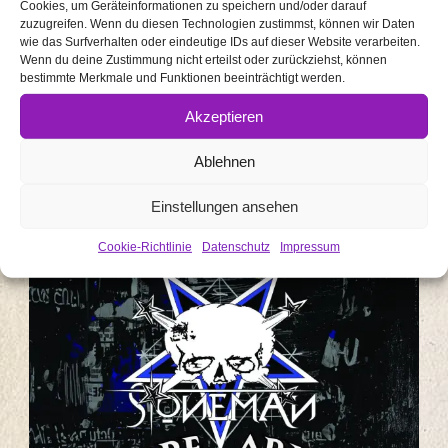
Cookies, um Geräteinformationen zu speichern und/oder darauf
zuzugreifen. Wenn du diesen Technologien zustimmst, können wir Daten
wie das Surfverhalten oder eindeutige IDs auf dieser Website verarbeiten.
Wenn du deine Zustimmung nicht erteilst oder zurückziehst, können
DOPE ARMY
bestimmte Merkmale und Funktionen beeinträchtigt werden.
Akzeptieren
Ablehnen
Einstellungen ansehen
Cookie-Richtlinie
Datenschutz
Impressum