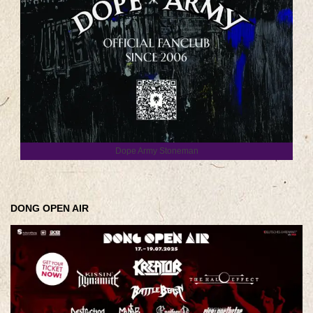
Dope Army Stoneman
DONG OPEN AIR