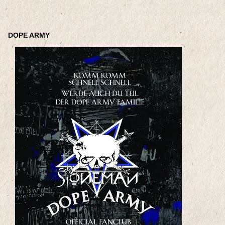
DOPE ARMY