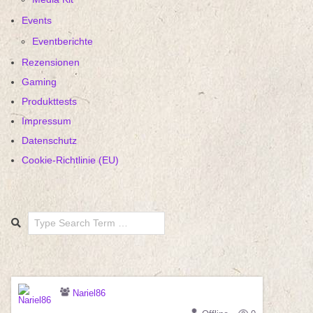
Events
Eventberichte
Rezensionen
Gaming
Produkttests
Impressum
Datenschutz
Cookie-Richtlinie (EU)
Search
Nariel86