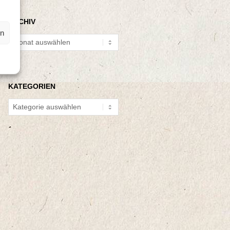
ARCHIV
en
Archiv
KATEGORIEN
Kategorien