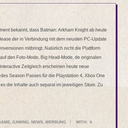
ainment bekannt, dass Batman: Arkham Knight ab heute
-Release der in Verbindung mit dem neusten PC-Update
versionen mitbringt. Natürlich nicht die Plattform
f auf den Foto-Mode, Big Head-Mode, de originalen
teractive Zeitgleich erscheinen heute neue
er des Season Passes für die Playstation 4, Xbox One
es die Inhalte auch separat im jeweiligen Store. Zu
GAME
,
GAMING
,
NEWS
,
WERBUNG
WITH:
0