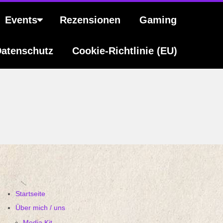
Events
Rezensionen
Gaming
atenschutz
Cookie-Richtlinie (EU)
Startseite
Über mich / uns
Media Kit