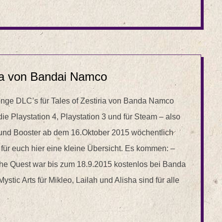
ria von Bandai Namco
nge DLC’s für Tales of Zestiria von Banda Namco
 die Playstation 4, Playstation 3 und für Steam – also
und Booster ab dem 16.Oktober 2015 wöchentlich
ür euch hier eine kleine Übersicht. Es kommen: –
liche Quest war bis zum 18.9.2015 kostenlos bei Banda
stic Arts für Mikleo, Lailah und Alisha sind für alle