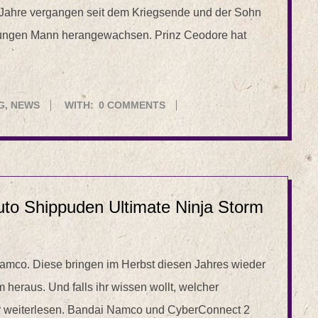
hn Jahre vergangen seit dem Kriegsende und der Sohn
 jungen Mann herangewachsen. Prinz Ceodore hat
G
,
NEWS
WITH:
0 COMMENTS
uto Shippuden Ultimate Ninja Storm
mco. Diese bringen im Herbst diesen Jahres wieder
heraus. Und falls ihr wissen wollt, welcher
hier weiterlesen. Bandai Namco und CyberConnect 2