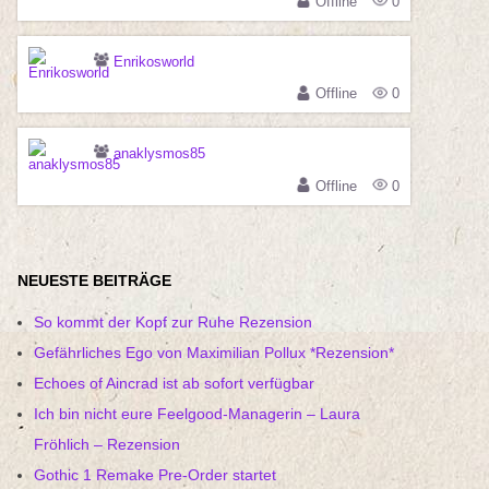
Offline
0
Enrikosworld
Offline
0
anaklysmos85
Offline
0
NEUESTE BEITRÄGE
So kommt der Kopf zur Ruhe Rezension
Gefährliches Ego von Maximilian Pollux *Rezension*
Echoes of Aincrad ist ab sofort verfügbar
Ich bin nicht eure Feelgood-Managerin – Laura
Fröhlich – Rezension
Gothic 1 Remake Pre-Order startet