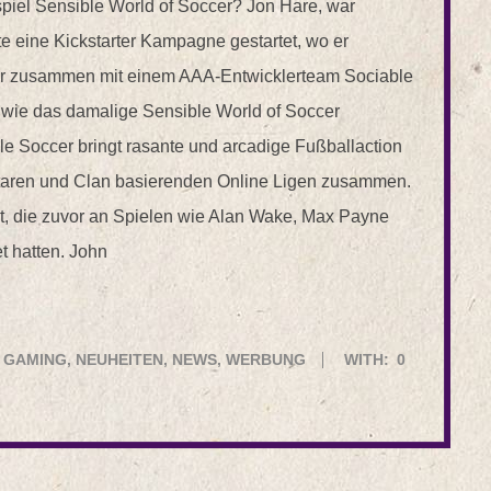
piel Sensible World of Soccer? Jon Hare, war
e eine Kickstarter Kampagne gestartet, wo er
r zusammen mit einem AAA-Entwicklerteam Sociable
 wie das damalige Sensible World of Soccer
le Soccer bringt rasante und arcadige Fußballaction
ataren und Clan basierenden Online Ligen zusammen.
et, die zuvor an Spielen wie Alan Wake, Max Payne
t hatten. John
GAMING
,
NEUHEITEN
,
NEWS
,
WERBUNG
WITH:
0