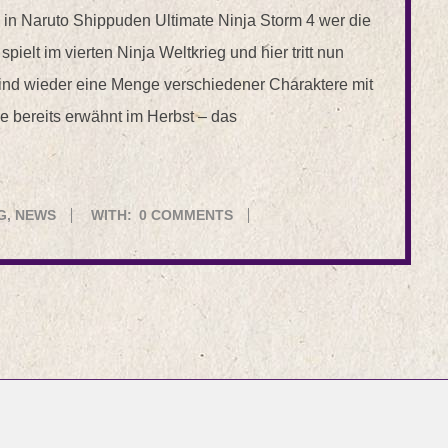
s in Naruto Shippuden Ultimate Ninja Storm 4 wer die
pielt im vierten Ninja Weltkrieg und hier tritt nun
h sind wieder eine Menge verschiedener Charaktere mit
bereits erwähnt im Herbst – das
G
,
NEWS
WITH:
0 COMMENTS