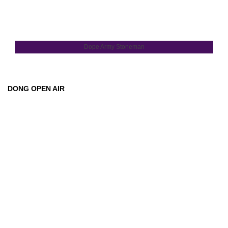
Dope Army Stoneman
DONG OPEN AIR