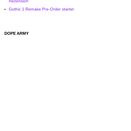
Rezension
Gothic 1 Remake Pre-Order startet
DOPE ARMY