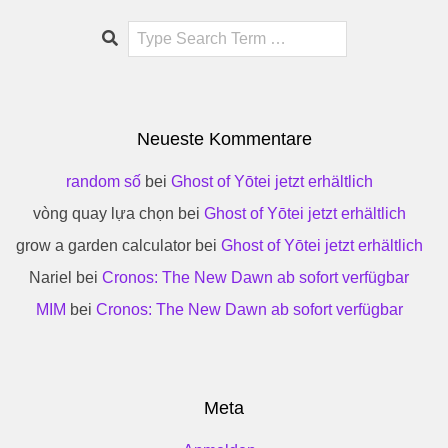
Search
Neueste Kommentare
random số
bei
Ghost of Yōtei jetzt erhältlich
vòng quay lựa chọn
bei
Ghost of Yōtei jetzt erhältlich
grow a garden calculator
bei
Ghost of Yōtei jetzt erhältlich
Nariel
bei
Cronos: The New Dawn ab sofort verfügbar
MIM
bei
Cronos: The New Dawn ab sofort verfügbar
Meta