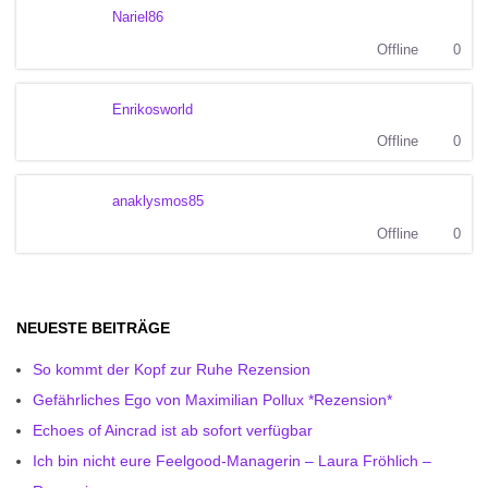
Nariel86
Offline
0
Enrikosworld
Offline
0
anaklysmos85
Offline
0
NEUESTE BEITRÄGE
So kommt der Kopf zur Ruhe Rezension
Gefährliches Ego von Maximilian Pollux *Rezension*
Echoes of Aincrad ist ab sofort verfügbar
Ich bin nicht eure Feelgood-Managerin – Laura Fröhlich –