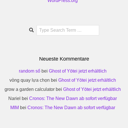
WordPress.org
Search
Neueste Kommentare
random số
bei
Ghost of Yōtei jetzt erhältlich
vòng quay lựa chọn
bei
Ghost of Yōtei jetzt erhältlich
grow a garden calculator
bei
Ghost of Yōtei jetzt erhältlich
Nariel
bei
Cronos: The New Dawn ab sofort verfügbar
MIM
bei
Cronos: The New Dawn ab sofort verfügbar