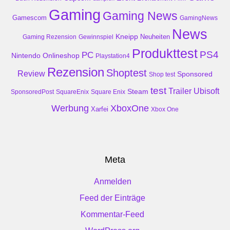
Gaming
Gaming News
Gamescom
GamingNews
News
Kneipp
Neuheiten
Gaming Rezension
Gewinnspiel
Produkttest
PS4
PC
Nintendo
Onlineshop
Playstation4
Rezension
Shoptest
Review
Sponsored
Shop test
test
Trailer
Ubisoft
Steam
SponsoredPost
SquareEnix
Square Enix
Werbung
XboxOne
Xarfei
Xbox One
Meta
Anmelden
Feed der Einträge
Kommentar-Feed