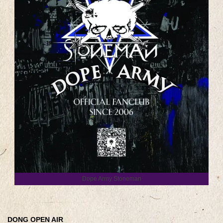
Dope Army Stoneman
DONG OPEN AIR