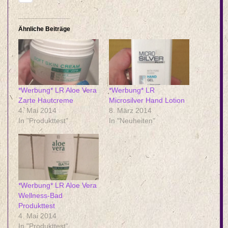
Ähnliche Beiträge
*Werbung* LR Aloe Vera
*Werbung* LR
Zarte Hautcreme
Microsilver Hand Lotion
4. Mai 2014
8. März 2014
In "Produkttest"
In "Neuheiten"
*Werbung* LR Aloe Vera
Wellness-Bad
Produkttest
4. Mai 2014
In "Produkttest"