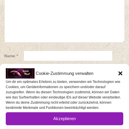
Name
*
E-Mail-
Cookie-Zustimmung verwalten
Adresse
Um dir ein optimales Erlebnis zu bieten, verwenden wir Technologien wie
*
Cookies, um Geräteinformationen zu speichern und/oder darauf
zuzugreifen. Wenn du diesen Technologien zustimmst, können wir Daten
wie das Surfverhalten oder eindeutige IDs auf dieser Website verarbeiten.
Website
Wenn du deine Zustimmung nicht erteilst oder zurückziehst, können
bestimmte Merkmale und Funktionen beeinträchtigt werden.
Akzeptieren