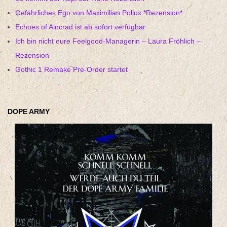
Gefährliches Ego von Maximilian Pollux *Rezension*
Echoes of Aincrad ist ab sofort verfügbar
Ich bin nicht eure Feelgood-Managerin – Laura Fröhlich –
Rezension
Gothic 1 Remake Pre-Order startet
DOPE ARMY