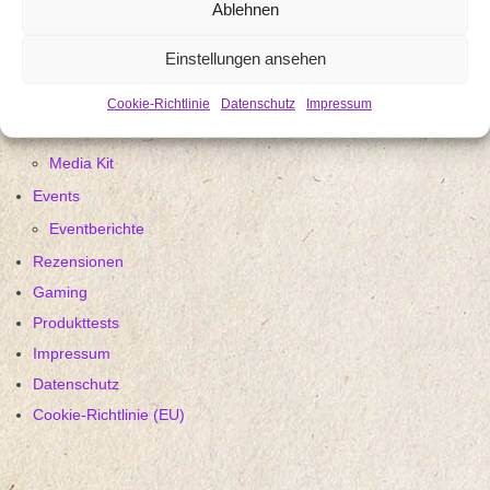
Ablehnen
Einstellungen ansehen
Startseite
Cookie-Richtlinie
Datenschutz
Impressum
Über mich / uns
Media Kit
Events
Eventberichte
Rezensionen
Gaming
Produkttests
Impressum
Datenschutz
Cookie-Richtlinie (EU)