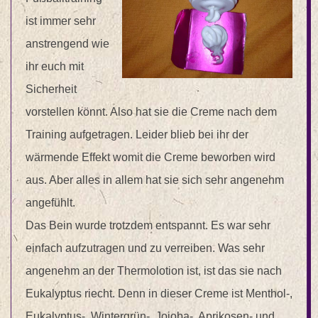
ist immer sehr
anstrengend wie
ihr euch mit
Sicherheit
vorstellen könnt. Also hat sie die Creme nach dem
Training aufgetragen. Leider blieb bei ihr der
wärmende Effekt womit die Creme beworben wird
aus. Aber alles in allem hat sie sich sehr angenehm
angefühlt.
Das Bein wurde trotzdem entspannt. Es war sehr
einfach aufzutragen und zu verreiben. Was sehr
angenehm an der Thermolotion ist, ist das sie nach
Eukalyptus riecht. Denn in dieser Creme ist Menthol-,
Eukalyptus-, Wintergrün-, Jojoba-, Aprikosen- und