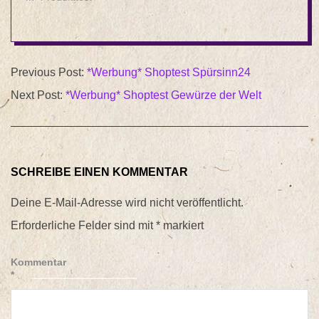
2014-
Previous Post:
*Werbung* Shoptest Spürsinn24
03-
Next Post:
*Werbung* Shoptest Gewürze der Welt
16
SCHREIBE EINEN KOMMENTAR
Deine E-Mail-Adresse wird nicht veröffentlicht.
Erforderliche Felder sind mit
*
markiert
Kommentar
*