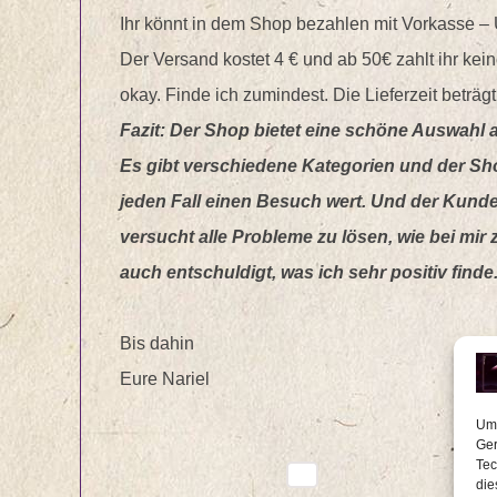
Ihr könnt in dem Shop bezahlen mit Vorkasse –
Der Versand kostet 4 € und ab 50€ zahlt ihr ke
okay. Finde ich zumindest. Die Lieferzeit beträ
Fazit: Der Shop bietet eine schöne Auswahl 
Es gibt verschiedene Kategorien und der Shop 
jeden Fall einen Besuch wert. Und der Kunde
versucht alle Probleme zu lösen, wie bei mir 
auch entschuldigt, was ich sehr positiv finde.
Bis dahin
Eure Nariel
Um 
Ger
Tec
die