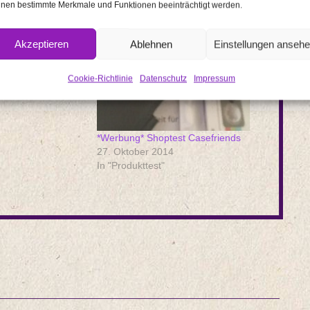
nen bestimmte Merkmale und Funktionen beeinträchtigt werden.
Akzeptieren
Ablehnen
Einstellungen anseh
test Wahlfeld
 2013
Cookie-Richtlinie
Datenschutz
Impressum
*Werbung* Shoptest Casefriends
27. Oktober 2014
In "Produkttest"