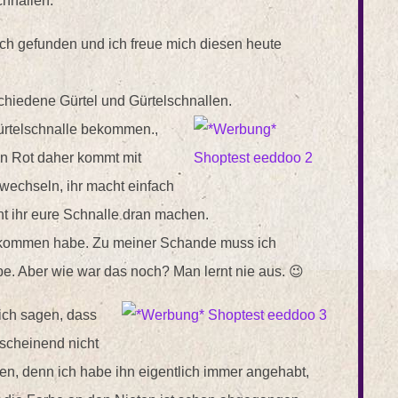
chnallen.
h gefunden und ich freue mich diesen heute
chiedene Gürtel und Gürtelschnallen.
Gürtelschnalle bekommen.,
in Rot daher kommt mit
 wechseln, ihr macht einfach
t ihr eure Schnalle dran machen.
 bekommen habe. Zu meiner Schande muss ich
e. Aber wie war das noch? Man lernt nie aus. 😉
ich sagen, dass
nscheinend nicht
azen, denn ich habe ihn eigentlich immer angehabt,