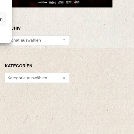
en
ARCHIV
Archiv
KATEGORIEN
Kategorien