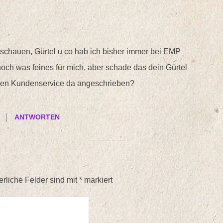
schauen, Gürtel u co hab ich bisher immer bei EMP
ch noch was feines für mich, aber schade das dein Gürtel
l den Kundenservice da angeschrieben?
ANTWORTEN
erliche Felder sind mit
*
markiert