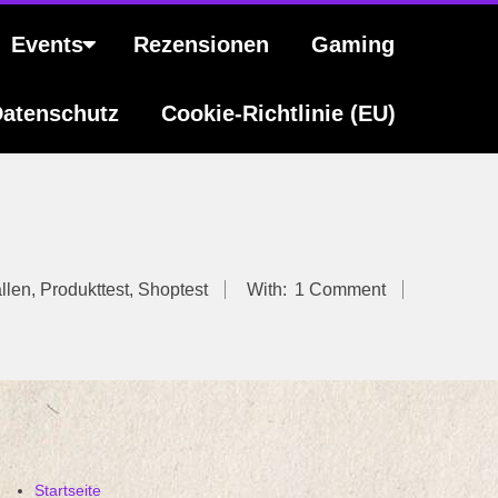
Events
Rezensionen
Gaming
atenschutz
Cookie-Richtlinie (EU)
llen
,
Produkttest
,
Shoptest
With:
1 Comment
Startseite