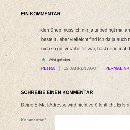
EIN KOMMENTAR
den Shop muss ich mir ja unbedingt mal an
bestellt , aber vielleicht find ich da ja au
nich so gut verarbeitet war, hast denn ma
Wird geladen …
PETRA
12 JAHREN AGO
PERMALINK
SCHREIBE EINEN KOMMENTAR
Deine E-Mail-Adresse wird nicht veröffentlicht.
Erford
Kommentar
*