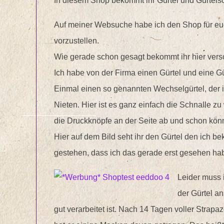
In diesem Shop bekommt ihr Gürtel und Gürtels
Auf meiner Websuche habe ich den Shop für euc
vorzustellen.
Wie gerade schon gesagt bekommt ihr hier vers
Ich habe von der Firma einen Gürtel und eine 
Einmal einen so genannten Wechselgürtel, der 
Nieten. Hier ist es ganz einfach die Schnalle zu
die Druckknöpfe an der Seite ab und schon könn
Hier auf dem Bild seht ihr den Gürtel den ich
gestehen, dass ich das gerade erst gesehen hab
Leider muss 
der Gürtel a
gut verarbeitet ist. Nach 14 Tagen voller Strap