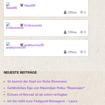
Nariel86
Offline
0
Enrikosworld
Offline
0
anaklysmos85
Offline
0
NEUESTE BEITRÄGE
So kommt der Kopf zur Ruhe Rezension
Gefährliches Ego von Maximilian Pollux *Rezension*
Echoes of Aincrad ist ab sofort verfügbar
Ich bin nicht eure Feelgood-Managerin – Laura