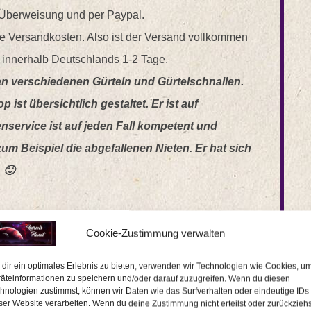
 Überweisung und per Paypal.
ine Versandkosten. Also ist der Versand vollkommen
gt innerhalb Deutschlands 1-2 Tage.
an verschiedenen Gürteln und Gürtelschnallen.
ist übersichtlich gestaltet. Er ist auf
nservice ist auf jeden Fall kompetent und
zum Beispiel die abgefallenen Nieten. Er hat sich
 🙂
Cookie-Zustimmung verwalten
dir ein optimales Erlebnis zu bieten, verwenden wir Technologien wie Cookies, u
äteinformationen zu speichern und/oder darauf zuzugreifen. Wenn du diesen
hnologien zustimmst, können wir Daten wie das Surfverhalten oder eindeutige IDs
ser Website verarbeiten. Wenn du deine Zustimmung nicht erteilst oder zurückziehs