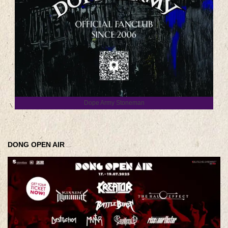
Dope Army Stoneman
DONG OPEN AIR