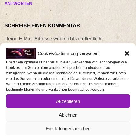
ANTWORTEN
SCHREIBE EINEN KOMMENTAR
Deine E-Mail-Adresse wird nicht veröffentlicht.
Erforderliche Felder sind mit
*
markiert
Cookie-Zustimmung verwalten
Um dir ein optimales Erlebnis zu bieten, verwenden wir Technologien wie
Kommentar
Cookies, um Geräteinformationen zu speichern und/oder darauf
*
zuzugreifen. Wenn du diesen Technologien zustimmst, können wir Daten
wie das Surfverhalten oder eindeutige IDs auf dieser Website verarbeiten.
Wenn du deine Zustimmung nicht erteilst oder zurückziehst, können
bestimmte Merkmale und Funktionen beeinträchtigt werden.
Akzeptieren
Ablehnen
Einstellungen ansehen