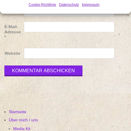
Cookie-Richtlinie
Datenschutz
Impressum
Name
*
E-Mail-
Adresse
*
Website
Startseite
Über mich / uns
Media Kit