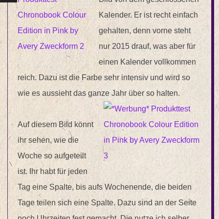
Kalender. Er ist recht einfach
gehalten, denn vorne steht
nur 2015 drauf, was aber für
einen Kalender vollkommen
reich. Dazu ist die Farbe sehr intensiv und wird so
wie es aussieht das ganze Jahr über so halten.
Auf diesem Bild könnt
ihr sehen, wie die
Woche so aufgeteilt
ist. Ihr habt für jeden
Tag eine Spalte, bis aufs Wochenende, die beiden
Tage teilen sich eine Spalte. Dazu sind an der Seite
noch Uhrzeiten fest gemacht. Die nutze ich selber