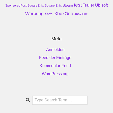
test
Trailer
Ubisoft
Steam
SponsoredPost
SquareEnix
Square Enix
Werbung
XboxOne
Xarfei
Xbox One
Meta
Anmelden
Feed der Einträge
Kommentar-Feed
WordPress.org
Search