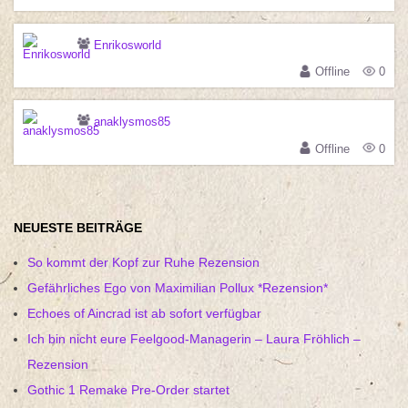
Enrikosworld
Offline
0
anaklysmos85
Offline
0
NEUESTE BEITRÄGE
So kommt der Kopf zur Ruhe Rezension
Gefährliches Ego von Maximilian Pollux *Rezension*
Echoes of Aincrad ist ab sofort verfügbar
Ich bin nicht eure Feelgood-Managerin – Laura Fröhlich –
Rezension
Gothic 1 Remake Pre-Order startet