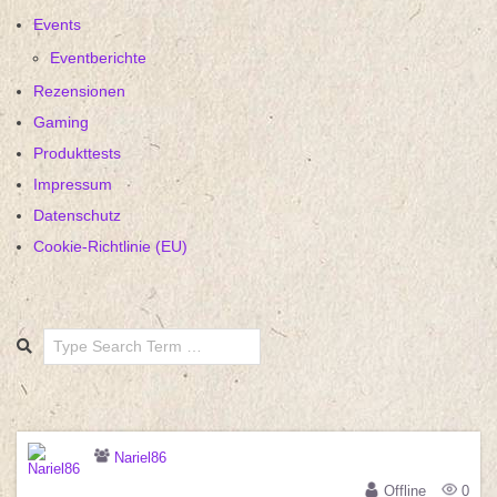
Events
Eventberichte
Rezensionen
Gaming
Produkttests
Impressum
Datenschutz
Cookie-Richtlinie (EU)
Search
Nariel86
Offline
0