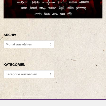
ARCHIV
Archiv
KATEGORIEN
Kategorien