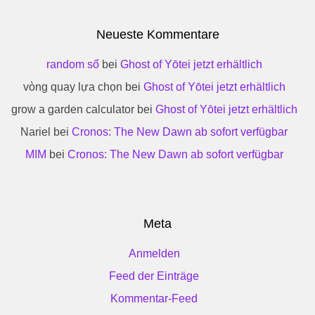
Neueste Kommentare
random số
bei
Ghost of Yōtei jetzt erhältlich
vòng quay lựa chọn
bei
Ghost of Yōtei jetzt erhältlich
grow a garden calculator
bei
Ghost of Yōtei jetzt erhältlich
Nariel
bei
Cronos: The New Dawn ab sofort verfügbar
MIM
bei
Cronos: The New Dawn ab sofort verfügbar
Meta
Anmelden
Feed der Einträge
Kommentar-Feed