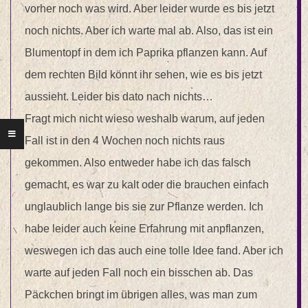
vorher noch was wird. Aber leider wurde es bis jetzt
noch nichts. Aber ich warte mal ab. Also, das ist ein
Blumentopf in dem ich Paprika pflanzen kann. Auf
dem rechten Bild könnt ihr sehen, wie es bis jetzt
aussieht. Leider bis dato nach nichts…
Fragt mich nicht wieso weshalb warum, auf jeden
Fall ist in den 4 Wochen noch nichts raus
gekommen. Also entweder habe ich das falsch
gemacht, es war zu kalt oder die brauchen einfach
unglaublich lange bis sie zur Pflanze werden. Ich
habe leider auch keine Erfahrung mit anpflanzen,
weswegen ich das auch eine tolle Idee fand. Aber ich
warte auf jeden Fall noch ein bisschen ab. Das
Päckchen bringt im übrigen alles, was man zum