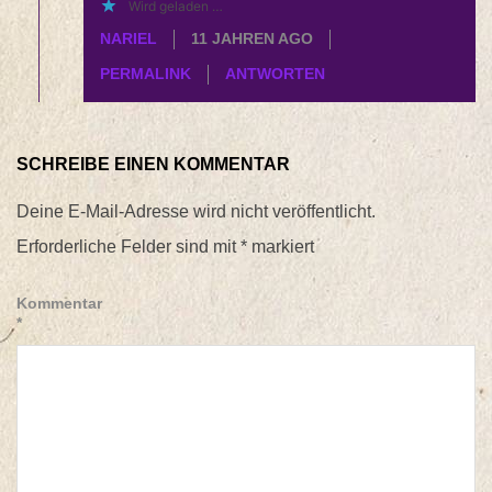
Wird geladen …
NARIEL
11 JAHREN AGO
PERMALINK
ANTWORTEN
SCHREIBE EINEN KOMMENTAR
Deine E-Mail-Adresse wird nicht veröffentlicht.
Erforderliche Felder sind mit
*
markiert
Kommentar
*