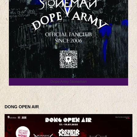
Dope Army Stoneman
DONG OPEN AIR