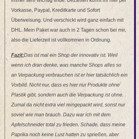
immer sehr wichtig finde. Bezahlen könnt ihr hier per
Vorkasse, Paypal, Kreditkarte und Sofort
Überweisung. Und verschickt wird ganz einfach mit
DHL. Mein Paket war auch in 2 Tagen schon bei mir,
also die Lieferzeit ist vollkommen in Ordnung.
Fazit:
Das ist mal ein Shop der innovativ ist. Weil
wenn ich dran denke, was manche Shops alles so
an Verpackung verbrauchen ist er hier tatsächlich ein
Vorbild. Nicht nur, dass es hier nur Produkte ohne
Plastik gibt, sondern auch die Verpackung ist ohne.
Zumal da nicht extra viel reingepackt wird, sonst nur
soviel wie man brauch. Dazu war ich mit dem
Apfelschneider total zu frieden. Schade, dass meine
Paprika noch keine Lust hatten zu sprießen, aber