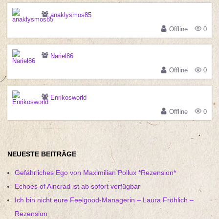
anaklysmos85
Offline
0
Nariel86
Offline
0
Enrikosworld
Offline
0
NEUESTE BEITRÄGE
Gefährliches Ego von Maximilian Pollux *Rezension*
Echoes of Aincrad ist ab sofort verfügbar
Ich bin nicht eure Feelgood-Managerin – Laura Fröhlich –
Rezension