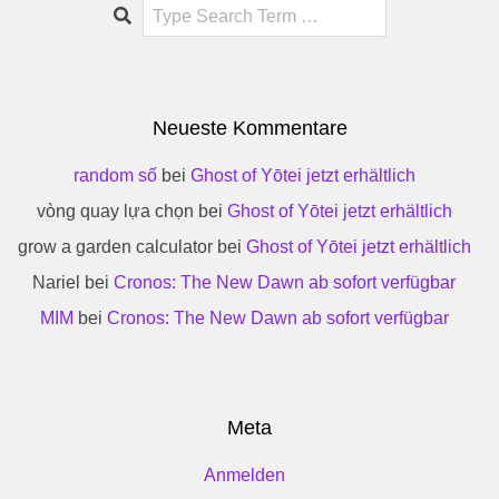
Search
Neueste Kommentare
random số
bei
Ghost of Yōtei jetzt erhältlich
vòng quay lựa chọn
bei
Ghost of Yōtei jetzt erhältlich
grow a garden calculator
bei
Ghost of Yōtei jetzt erhältlich
Nariel
bei
Cronos: The New Dawn ab sofort verfügbar
MIM
bei
Cronos: The New Dawn ab sofort verfügbar
Meta
Anmelden