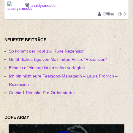
anaklysmos85
Offline
0
NEUESTE BEITRÄGE
So kommt der Kopf zur Ruhe Rezension
Gefährliches Ego von Maximilian Pollux *Rezension*
Echoes of Aincrad ist ab sofort verfügbar
Ich bin nicht eure Feelgood-Managerin – Laura Fröhlich –
Rezension
Gothic 1 Remake Pre-Order startet
DOPE ARMY