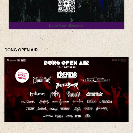
Dope Army Stoneman
DONG OPEN AIR