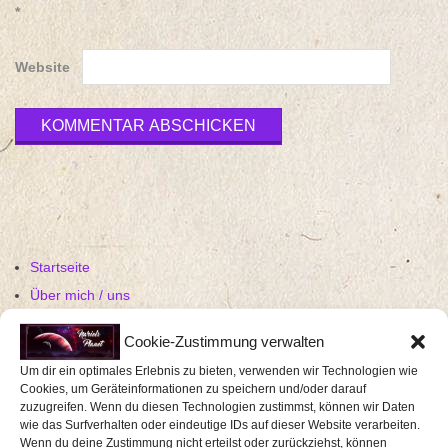
*
Website
Startseite
Über mich / uns
Media Kit
Cookie-Zustimmung verwalten
Events
Um dir ein optimales Erlebnis zu bieten, verwenden wir Technologien wie
Eventberichte
Cookies, um Geräteinformationen zu speichern und/oder darauf
zuzugreifen. Wenn du diesen Technologien zustimmst, können wir Daten
Rezensionen
wie das Surfverhalten oder eindeutige IDs auf dieser Website verarbeiten.
Gaming
Wenn du deine Zustimmung nicht erteilst oder zurückziehst, können