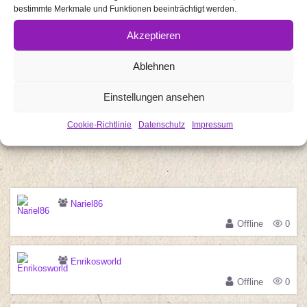
bestimmte Merkmale und Funktionen beeinträchtigt werden.
Produkttests
Impressum
Akzeptieren
Datenschutz
Ablehnen
Cookie-Richtlinie (EU)
Einstellungen ansehen
Cookie-Richtlinie
Datenschutz
Impressum
Search
Nariel86
Offline
0
Enrikosworld
Offline
0