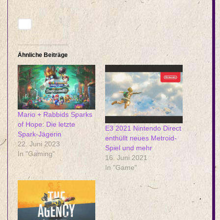
Ähnliche Beiträge
Mario + Rabbids Sparks
of Hope: Die letzte
E3 2021 Nintendo Direct
Spark-Jägerin
enthüllt neues Metroid-
22. Juni 2023
Spiel und mehr
In "Gaming"
16. Juni 2021
In "Game"