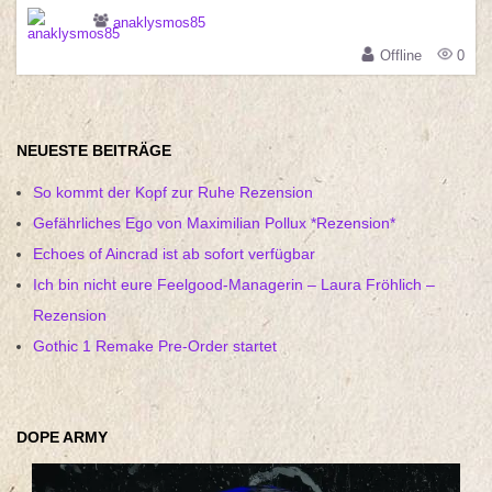
anaklysmos85
Offline
0
NEUESTE BEITRÄGE
So kommt der Kopf zur Ruhe Rezension
Gefährliches Ego von Maximilian Pollux *Rezension*
Echoes of Aincrad ist ab sofort verfügbar
Ich bin nicht eure Feelgood-Managerin – Laura Fröhlich –
Rezension
Gothic 1 Remake Pre-Order startet
DOPE ARMY