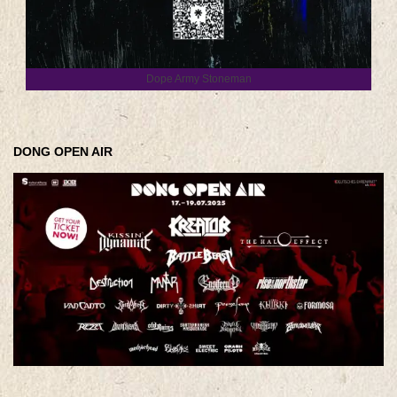
Dope Army Stoneman
DONG OPEN AIR