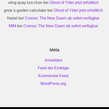
vòng quay lựa chọn
bei
Ghost of Yōtei jetzt erhältlich
grow a garden calculator
bei
Ghost of Yōtei jetzt erhältlich
Nariel
bei
Cronos: The New Dawn ab sofort verfügbar
MIM
bei
Cronos: The New Dawn ab sofort verfügbar
Meta
Anmelden
Feed der Einträge
Kommentar-Feed
WordPress.org