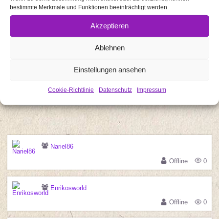
bestimmte Merkmale und Funktionen beeinträchtigt werden.
Produkttests
Akzeptieren
Impressum
Datenschutz
Ablehnen
Cookie-Richtlinie (EU)
Einstellungen ansehen
Cookie-Richtlinie
Datenschutz
Impressum
Search
Nariel86
Offline
0
Enrikosworld
Offline
0