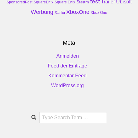
test
Trailer
Ubisoft
Steam
SponsoredPost
SquareEnix
Square Enix
Werbung
XboxOne
Xarfei
Xbox One
Meta
Anmelden
Feed der Einträge
Kommentar-Feed
WordPress.org
Search