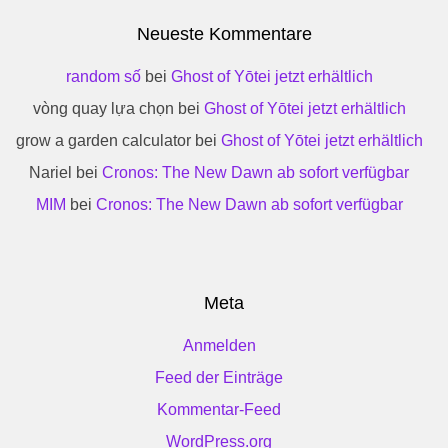
Neueste Kommentare
random số
bei
Ghost of Yōtei jetzt erhältlich
vòng quay lựa chọn
bei
Ghost of Yōtei jetzt erhältlich
grow a garden calculator
bei
Ghost of Yōtei jetzt erhältlich
Nariel
bei
Cronos: The New Dawn ab sofort verfügbar
MIM
bei
Cronos: The New Dawn ab sofort verfügbar
Meta
Anmelden
Feed der Einträge
Kommentar-Feed
WordPress.org