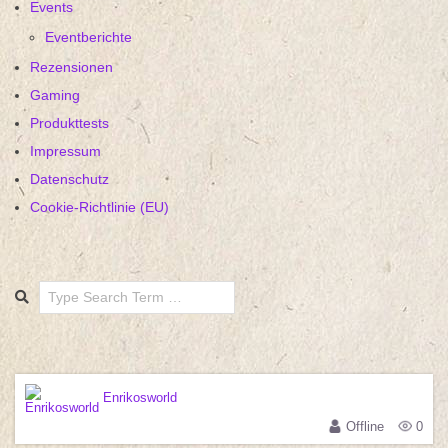
Events
Eventberichte
Rezensionen
Gaming
Produkttests
Impressum
Datenschutz
Cookie-Richtlinie (EU)
Search
Enrikosworld
Offline
0