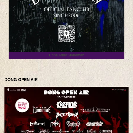
Dope Army Stoneman
DONG OPEN AIR