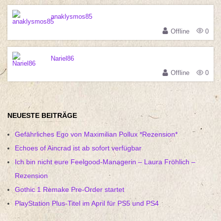
anaklysmos85
Offline
0
Nariel86
Offline
0
NEUESTE BEITRÄGE
Gefährliches Ego von Maximilian Pollux *Rezension*
Echoes of Aincrad ist ab sofort verfügbar
Ich bin nicht eure Feelgood-Managerin – Laura Fröhlich –
Rezension
Gothic 1 Remake Pre-Order startet
PlayStation Plus-Titel im April für PS5 und PS4