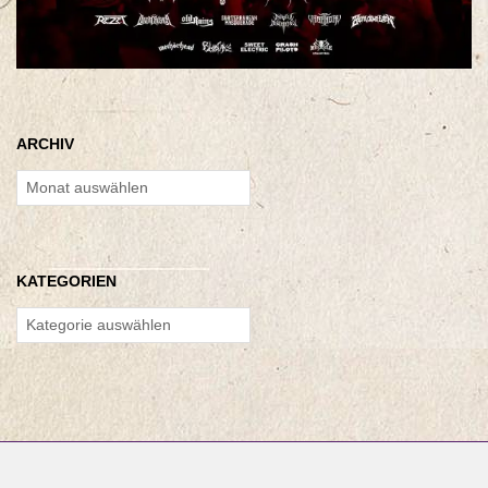
ARCHIV
Archiv
KATEGORIEN
Kategorien