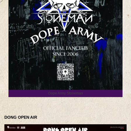
Dope Army Stoneman
DONG OPEN AIR