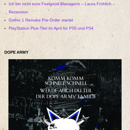
Ich bin nicht eure Feelgood-Managerin – Laura Fröhlich –
Rezension
Gothic 1 Remake Pre-Order startet
PlayStation Plus-Titel im April für PS5 und PS4
DOPE ARMY