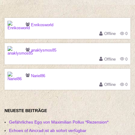
Enrikosworld
Offline
0
anaklysmos85
Offline
0
Nariel86
Offline
0
NEUESTE BEITRÄGE
Gefährliches Ego von Maximilian Pollux *Rezension*
Echoes of Aincrad ist ab sofort verfügbar