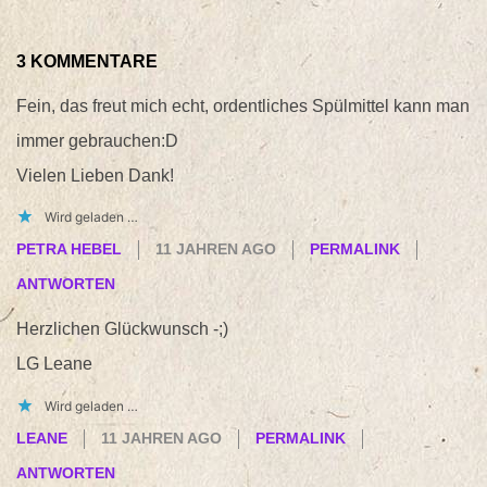
3 KOMMENTARE
Fein, das freut mich echt, ordentliches Spülmittel kann man
immer gebrauchen:D
Vielen Lieben Dank!
Wird geladen …
PETRA HEBEL
11 JAHREN AGO
PERMALINK
ANTWORTEN
Herzlichen Glückwunsch -;)
LG Leane
Wird geladen …
LEANE
11 JAHREN AGO
PERMALINK
ANTWORTEN