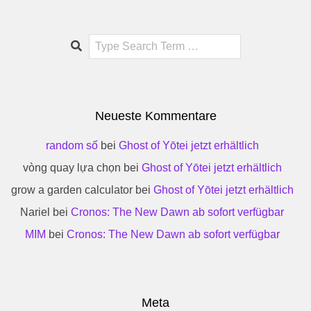
Search
Neueste Kommentare
random số
bei
Ghost of Yōtei jetzt erhältlich
vòng quay lựa chọn
bei
Ghost of Yōtei jetzt erhältlich
grow a garden calculator
bei
Ghost of Yōtei jetzt erhältlich
Nariel
bei
Cronos: The New Dawn ab sofort verfügbar
MIM
bei
Cronos: The New Dawn ab sofort verfügbar
Meta