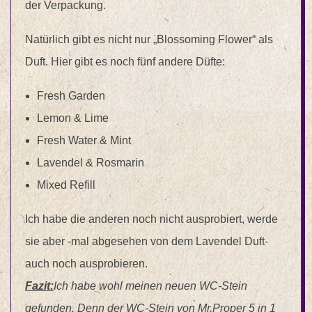
der Verpackung.
Natürlich gibt es nicht nur „Blossoming Flower“ als
Duft. Hier gibt es noch fünf andere Düfte:
Fresh Garden
Lemon & Lime
Fresh Water & Mint
Lavendel & Rosmarin
Mixed Refill
Ich habe die anderen noch nicht ausprobiert, werde
sie aber -mal abgesehen von dem Lavendel Duft-
auch noch ausprobieren.
Fazit:
Ich habe wohl meinen neuen WC-Stein
gefunden. Denn der WC-Stein von Mr.Proper 5 in 1