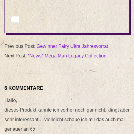
2015-
Previous Post:
Gewinner Fairy Ultra Jahresvorrat
08-
Next Post:
*News* Mega Man Legacy Collection
26
6 KOMMENTARE
Hallo,
dieses Produkt kannte ich vorher noch gar nicht, klingt aber
sehr interessant… vielleicht schaue ich mir das auch mal
genauer an 🙂