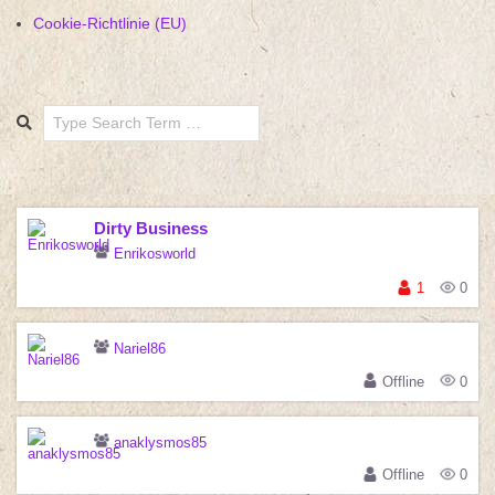
Cookie-Richtlinie (EU)
Search
Dirty Business
Enrikosworld
1
0
Nariel86
Offline
0
anaklysmos85
Offline
0