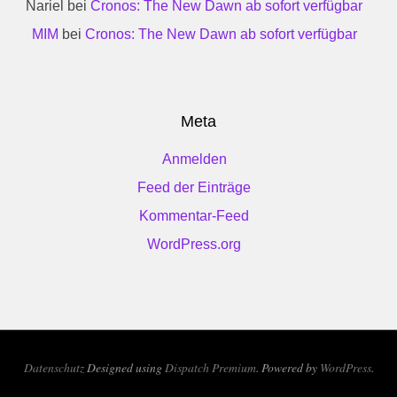
Nariel
bei
Cronos: The New Dawn ab sofort verfügbar
MIM
bei
Cronos: The New Dawn ab sofort verfügbar
Meta
Anmelden
Feed der Einträge
Kommentar-Feed
WordPress.org
Datenschutz
Designed using
Dispatch Premium
. Powered by
WordPress
.