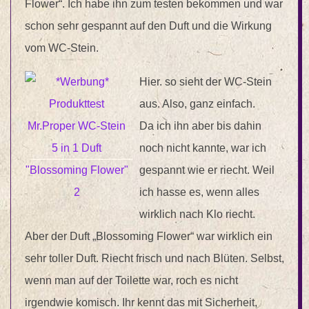
Flower“. Ich habe ihn zum testen bekommen und war
schon sehr gespannt auf den Duft und die Wirkung
vom WC-Stein.
Hier. so sieht der WC-Stein
aus. Also, ganz einfach.
Da ich ihn aber bis dahin
noch nicht kannte, war ich
gespannt wie er riecht. Weil
ich hasse es, wenn alles
wirklich nach Klo riecht.
Aber der Duft „Blossoming Flower“ war wirklich ein
sehr toller Duft. Riecht frisch und nach Blüten. Selbst,
wenn man auf der Toilette war, roch es nicht
irgendwie komisch. Ihr kennt das mit Sicherheit,