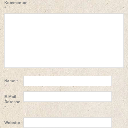
Kommentar
*
Name
*
E-Mail-
Adresse
*
Website