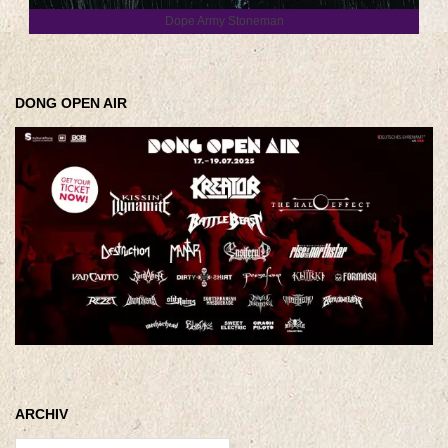
Dope Army Stoneman
DONG OPEN AIR
ARCHIV
Archiv