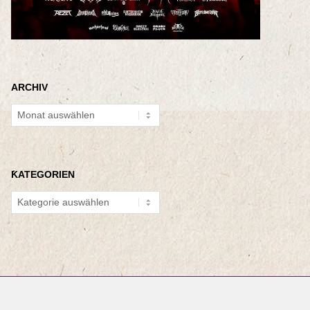
ARCHIV
Archiv
KATEGORIEN
Kategorien