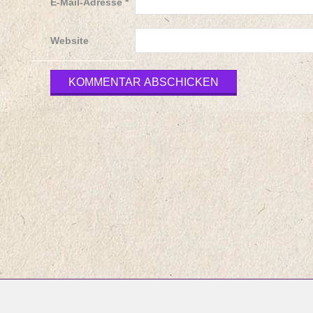
E-Mail-Adresse
*
Website