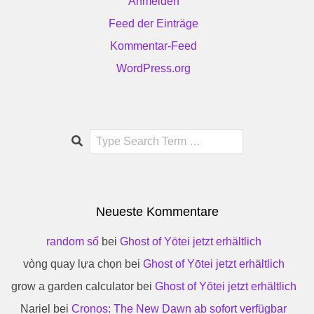
Anmelden
Feed der Einträge
Kommentar-Feed
WordPress.org
Search
Neueste Kommentare
random số
bei
Ghost of Yōtei jetzt erhältlich
vòng quay lựa chọn
bei
Ghost of Yōtei jetzt erhältlich
grow a garden calculator
bei
Ghost of Yōtei jetzt erhältlich
Nariel
bei
Cronos: The New Dawn ab sofort verfügbar