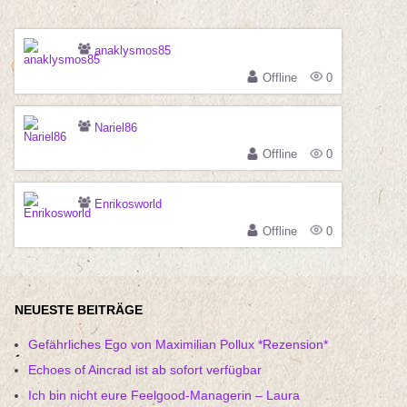
anaklysmos85
Offline
0
Nariel86
Offline
0
Enrikosworld
Offline
0
NEUESTE BEITRÄGE
Gefährliches Ego von Maximilian Pollux *Rezension*
Echoes of Aincrad ist ab sofort verfügbar
Ich bin nicht eure Feelgood-Managerin – Laura