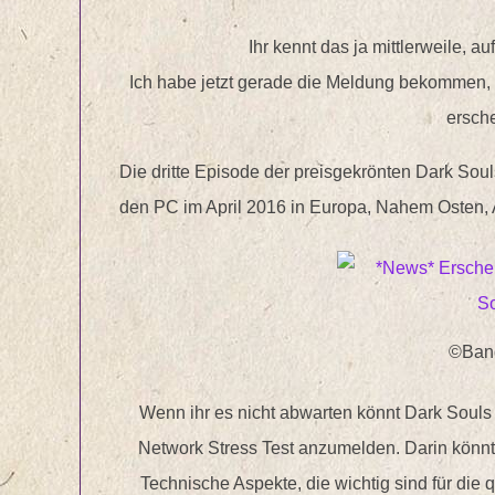
Ihr kennt das ja mittlerweile, a
Ich habe jetzt gerade die Meldung bekommen,
ersche
Die dritte Episode der preisgekrönten Dark Soul
den PC im April 2016 in Europa, Nahem Osten, A
©Ban
Wenn ihr es nicht abwarten könnt Dark Souls 3
Network Stress Test anzumelden. Darin könnt
Technische Aspekte, die wichtig sind für die q