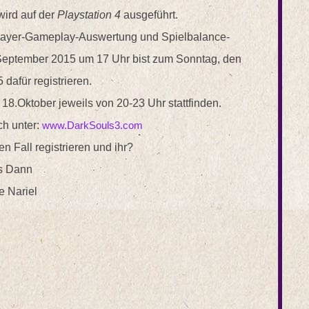
wird auf der
Playstation 4
ausgeführt.
player-Gameplay-Auswertung und Spielbalance-
.September 2015 um 17 Uhr bist zum Sonntag, den
 dafür registrieren.
18.Oktober jeweils von 20-23 Uhr stattfinden.
ch unter:
www.DarkSouls3.com
n Fall registrieren und ihr?
s Dann
e Nariel