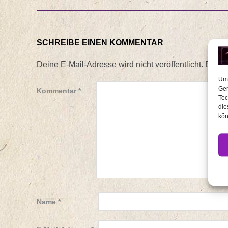
SCHREIBE EINEN KOMMENTAR
Deine E-Mail-Adresse wird nicht veröffentlicht.
Erford
Um 
Ger
Kommentar
*
Tec
die
kön
Name
*