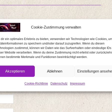
Cookie-Zustimmung verwalten
erliche Felder sind mit
*
markiert
dir ein optimales Erlebnis zu bieten, verwenden wir Technologien wie Cookies, u
äteinformationen zu speichern und/oder darauf zuzugreifen. Wenn du diesen
hnologien zustimmst, können wir Daten wie das Surfverhalten oder eindeutige IDs
ser Website verarbeiten. Wenn du deine Zustimmung nicht erteilst oder zurückziehs
nen bestimmte Merkmale und Funktionen beeinträchtigt werden.
Akzeptieren
Ablehnen
Einstellungen anseh
Cookie-Richtlinie
Datenschutz
Impressum