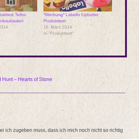
kttest Teifoc
*Werbung* Labello Lipbutter
inbaukasten
Produkttest
2014
15. März 2014
In "Produkttest"
d Hunt – Hearts of Stone
ei ich zugeben muss, dass ich mich noch nicht so richtig