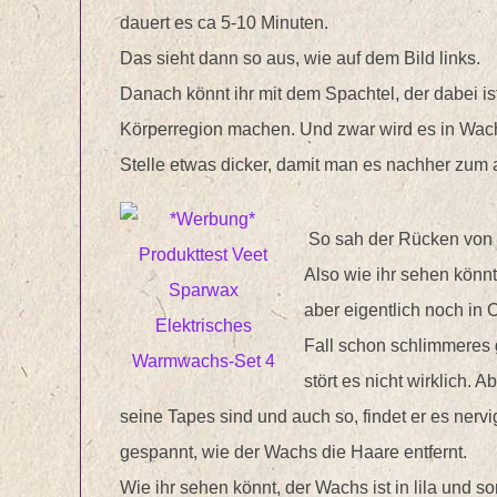
dauert es ca 5-10 Minuten.
Das sieht dann so aus, wie auf dem Bild links.
Danach könnt ihr mit dem Spachtel, der dabei 
Körperregion machen. Und zwar wird es in Wach
Stelle etwas dicker, damit man es nachher zum 
So sah der Rücken von
Also wie ihr sehen könn
aber eigentlich noch in 
Fall schon schlimmeres 
stört es nicht wirklich. 
seine Tapes sind und auch so, findet er es nerv
gespannt, wie der Wachs die Haare entfernt.
Wie ihr sehen könnt, der Wachs ist in lila und so