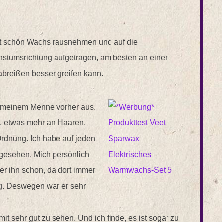
ist schön Wachs rausnehmen und auf die
stumsrichtung aufgetragen, am besten an einer
abreißen besser greifen kann.
 meinem Menne vorher aus.
t, etwas mehr an Haaren,
Ordnung. Ich habe auf jeden
gesehen. Mich persönlich
Aber ihn schon, da dort immer
ig. Deswegen war er sehr
mit sehr gut zu sehen. Und ich finde, es ist sogar zu