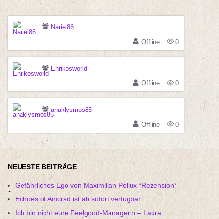
Nariel86
Offline
0
Enrikosworld
Offline
0
anaklysmos85
Offline
0
NEUESTE BEITRÄGE
Gefährliches Ego von Maximilian Pollux *Rezension*
Echoes of Aincrad ist ab sofort verfügbar
Ich bin nicht eure Feelgood-Managerin – Laura