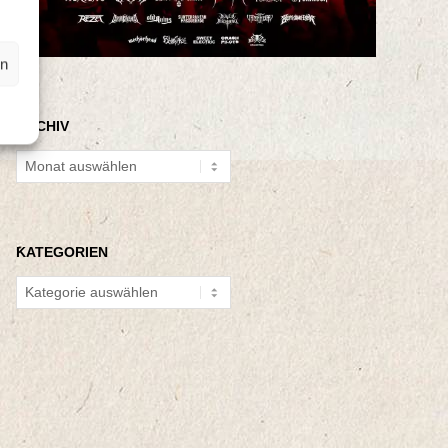
en
ARCHIV
Archiv
KATEGORIEN
Kategorien