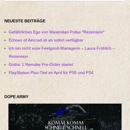
NEUESTE BEITRÄGE
Gefährliches Ego von Maximilian Pollux *Rezension*
Echoes of Aincrad ist ab sofort verfügbar
Ich bin nicht eure Feelgood-Managerin – Laura Fröhlich –
Rezension
Gothic 1 Remake Pre-Order startet
PlayStation Plus-Titel im April für PS5 und PS4
DOPE ARMY