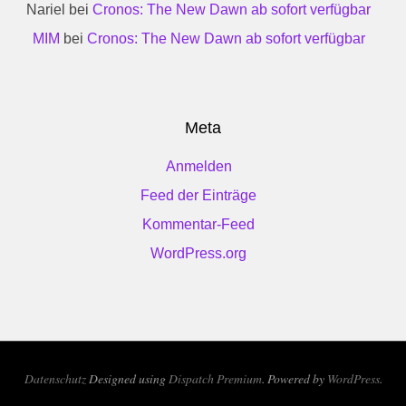
Nariel
bei
Cronos: The New Dawn ab sofort verfügbar
MIM
bei
Cronos: The New Dawn ab sofort verfügbar
Meta
Anmelden
Feed der Einträge
Kommentar-Feed
WordPress.org
Datenschutz
Designed using
Dispatch Premium
. Powered by
WordPress
.