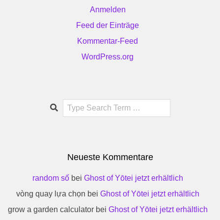
Anmelden
Feed der Einträge
Kommentar-Feed
WordPress.org
Search
Neueste Kommentare
random số
bei
Ghost of Yōtei jetzt erhältlich
vòng quay lựa chọn
bei
Ghost of Yōtei jetzt erhältlich
grow a garden calculator
bei
Ghost of Yōtei jetzt erhältlich