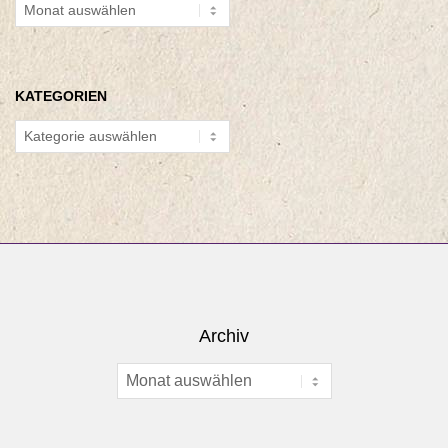
Archiv
KATEGORIEN
Kategorien
Archiv
Archiv