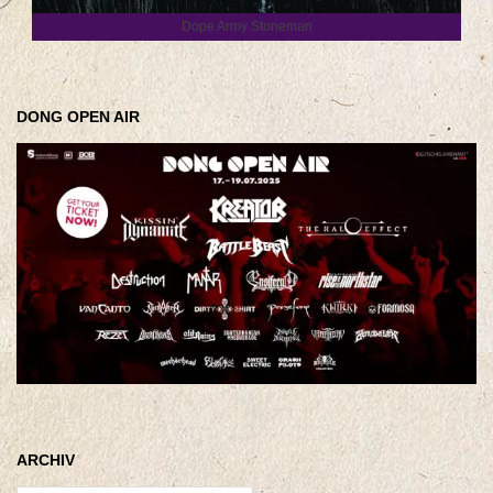
Dope Army Stoneman
DONG OPEN AIR
ARCHIV