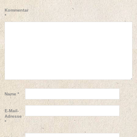
Kommentar
*
Name
*
E-Mail-
Adresse
*