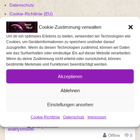
Datenschutz
Cookie-Richtlinie (EU)
Cookie-Zustimmung verwalten
Um dir ein optimales Erlebnis zu bieten, verwenden wir Technologien wie
Search
Cookies, um Geräteinformationen zu speichern und/oder darauf
zuzugreifen. Wenn du diesen Technologien zustimmst, können wir Daten
wie das Surfverhalten oder eindeutige IDs auf dieser Website verarbeiten.
Wenn du deine Zustimmung nicht erteilst oder zurückziehst, können
bestimmte Merkmale und Funktionen beeinträchtigt werden.
Nariel86
Akzeptieren
Offline
0
Ablehnen
Enrikosworld
Einstellungen ansehen
Offline
0
Cookie-Richtlinie
Datenschutz
Impressum
anaklysmos85
Offline
0