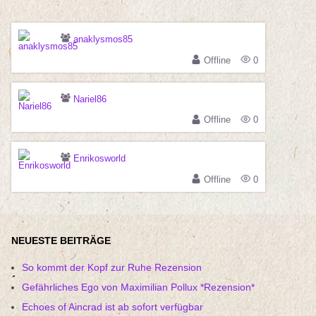
anaklysmos85
Offline
0
Nariel86
Offline
0
Enrikosworld
Offline
0
NEUESTE BEITRÄGE
So kommt der Kopf zur Ruhe Rezension
Gefährliches Ego von Maximilian Pollux *Rezension*
Echoes of Aincrad ist ab sofort verfügbar