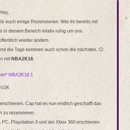
Hey,
für euch einige Rezensionen. Wie ihr bereits mit
 in diesem Bereich relativ ruhig um uns.
ffentlich wieder ändern.
und die Tage kommen auch schon die nächsten. 🙂
an mit
NBA2K16
.
©2K
erschienen. Cap hat es nun endlich geschafft das
h zu rezensieren.
 4, PC, Playstation 3 und der Xbox 360 erschienen.