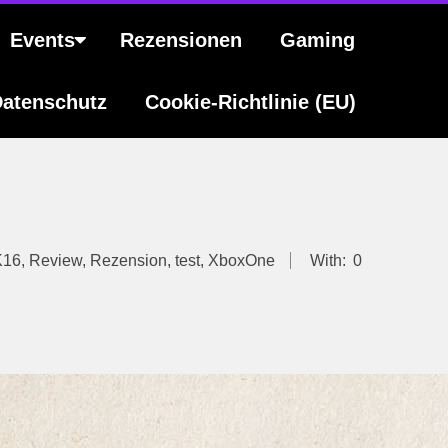
Events
Rezensionen
Gaming
atenschutz
Cookie-Richtlinie (EU)
16
,
Review
,
Rezension
,
test
,
XboxOne
With:
0