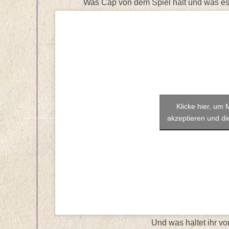
Was Cap von dem Spiel hält und was es do
Klicke hier, um
akzeptieren und die
Und was haltet ihr v