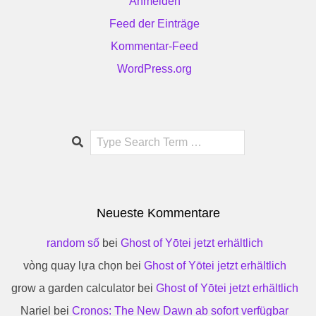
Anmelden
Feed der Einträge
Kommentar-Feed
WordPress.org
Search
Neueste Kommentare
random số
bei
Ghost of Yōtei jetzt erhältlich
vòng quay lựa chọn
bei
Ghost of Yōtei jetzt erhältlich
grow a garden calculator
bei
Ghost of Yōtei jetzt erhältlich
Nariel
bei
Cronos: The New Dawn ab sofort verfügbar