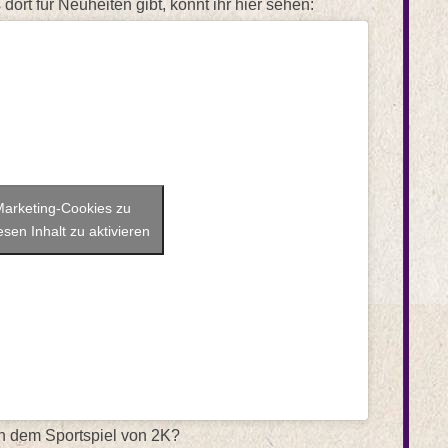
rt für Neuheiten gibt, könnt ihr hier sehen:
 Marketing-Cookies zu
sen Inhalt zu aktivieren
on dem Sportspiel von 2K?