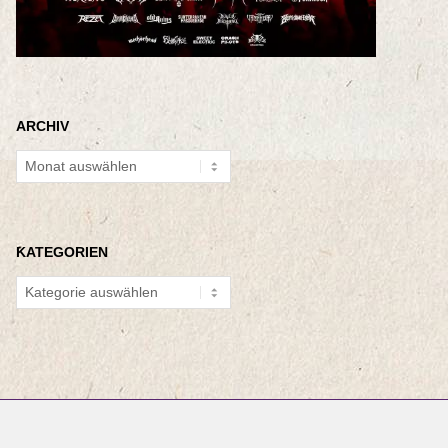
ARCHIV
Archiv
KATEGORIEN
Kategorien