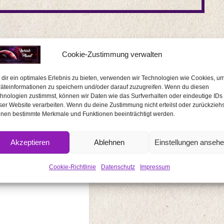
Enhanced Edition
Cookie-Zustimmung verwalten
dir ein optimales Erlebnis zu bieten, verwenden wir Technologien wie Cookies, u
äteinformationen zu speichern und/oder darauf zuzugreifen. Wenn du diesen
hnologien zustimmst, können wir Daten wie das Surfverhalten oder eindeutige IDs
ser Website verarbeiten. Wenn du deine Zustimmung nicht erteilst oder zurückziehs
nen bestimmte Merkmale und Funktionen beeinträchtigt werden.
erliche Felder sind mit
*
markiert
Akzeptieren
Ablehnen
Einstellungen anseh
Cookie-Richtlinie
Datenschutz
Impressum