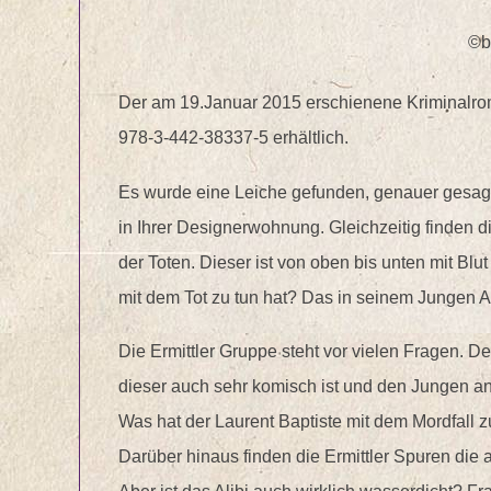
©b
Der am 19.Januar 2015 erschienene Kriminalrom
978-3-442-38337-5 erhältlich.
Es wurde eine Leiche gefunden, genauer gesagt,
in Ihrer Designerwohnung. Gleichzeitig finden d
der Toten. Dieser ist von oben bis unten mit Blu
mit dem Tot zu tun hat? Das in seinem Jungen A
Die Ermittler Gruppe steht vor vielen Fragen. De
dieser auch sehr komisch ist und den Jungen anhä
Was hat der Laurent Baptiste mit dem Mordfall z
Darüber hinaus finden die Ermittler Spuren die a