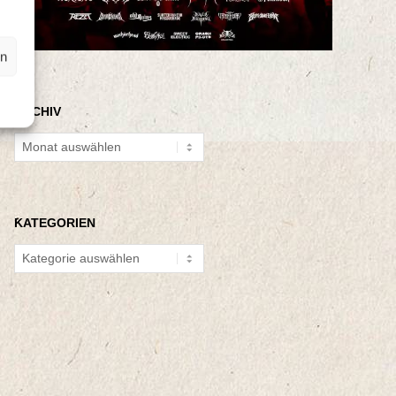
en
ARCHIV
Archiv
KATEGORIEN
Kategorien