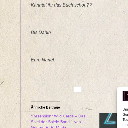
Kanntet ihr das Buch schon??
Bis Dahin
Eure Nariel
Ähnliche Beiträge
Um 
Ger
*Rezension* Wild Cards – Das
Tec
Spiel der Spiele Band 1 von
die
George R. R. Martin