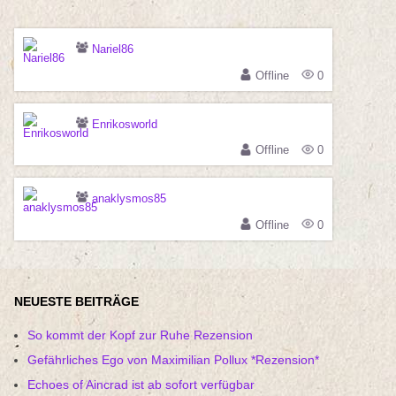
Nariel86
Offline
0
Enrikosworld
Offline
0
anaklysmos85
Offline
0
NEUESTE BEITRÄGE
So kommt der Kopf zur Ruhe Rezension
Gefährliches Ego von Maximilian Pollux *Rezension*
Echoes of Aincrad ist ab sofort verfügbar