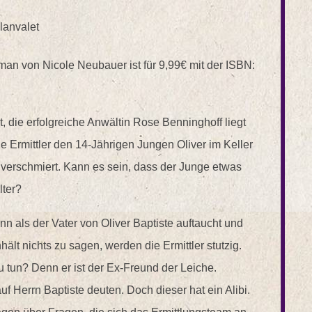
lanvalet
an von Nicole Neubauer ist für 9,99€ mit der ISBN:
 die erfolgreiche Anwältin Rose Benninghoff liegt
ie Ermittler den 14-Jährigen Jungen Oliver im Keller
t verschmiert. Kann es sein, dass der Junge etwas
lter?
nn als der Vater von Oliver Baptiste auftaucht und
lt nichts zu sagen, werden die Ermittler stutzig.
u tun? Denn er ist der Ex-Freund der Leiche.
uf Herrn Baptiste deuten. Doch dieser hat ein Alibi.