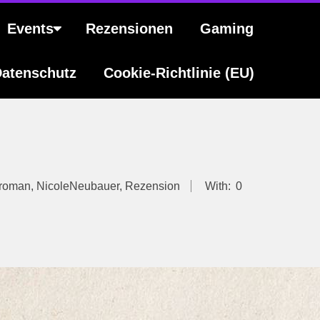
Events
Rezensionen
Gaming
atenschutz
Cookie-Richtlinie (EU)
lroman
,
NicoleNeubauer
,
Rezension
With:
0