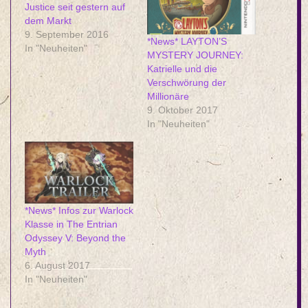
Justice seit gestern auf
dem Markt
9. September 2016
*News* LAYTON’S
In "Neuheiten"
MYSTERY JOURNEY:
Katrielle und die
Verschwörung der
Millionäre
9. Oktober 2017
In "Neuheiten"
*News* Infos zur Warlock
Klasse in The Entrian
Odyssey V: Beyond the
Myth
6. August 2017
In "Neuheiten"