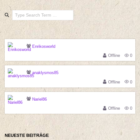
Search
Enrikosworld
Offline
0
anaklysmos85
Offline
0
Nariel86
Offline
0
NEUESTE BEITRÄGE