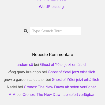
WordPress.org
Search
Neueste Kommentare
random số
bei
Ghost of Yōtei jetzt erhältlich
vòng quay lựa chọn
bei
Ghost of Yōtei jetzt erhältlich
grow a garden calculator
bei
Ghost of Yōtei jetzt erhältlich
Nariel
bei
Cronos: The New Dawn ab sofort verfügbar
MIM
bei
Cronos: The New Dawn ab sofort verfügbar