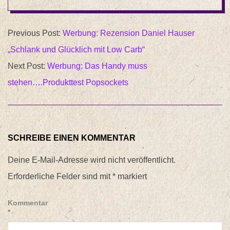
2017-
Previous Post:
Werbung: Rezension Daniel Hauser
08-
„Schlank und Glücklich mit Low Carb“
10
Next Post:
Werbung: Das Handy muss
stehen….Produkttest Popsockets
SCHREIBE EINEN KOMMENTAR
Deine E-Mail-Adresse wird nicht veröffentlicht.
Erforderliche Felder sind mit
*
markiert
Kommentar
*