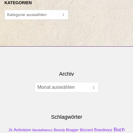
KATEGORIEN
Kategorien
Archiv
Archiv
Schlagwörter
Buch
Activision
Brandnooz
2k
Beauty Blogger
Blizzard
BandaiNamco