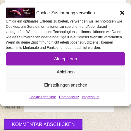
Cookie-Zustimmung verwalten
Um dir ein optimales Erlebnis zu bieten, verwenden wir Technologien wie
Cookies, um Geräteinformationen zu speichern und/oder darauf
zuzugreifen. Wenn du diesen Technologien zustimmst, können wir Daten
wie das Surfverhalten oder eindeutige IDs auf dieser Website verarbeiten.
Wenn du deine Zustimmung nicht erteilst oder zurückziehst, können
bestimmte Merkmale und Funktionen beeinträchtigt werden.
Akzeptieren
Name
*
Ablehnen
E-Mail-
Einstellungen ansehen
Adresse
*
Cookie-Richtlinie
Datenschutz
Impressum
Website