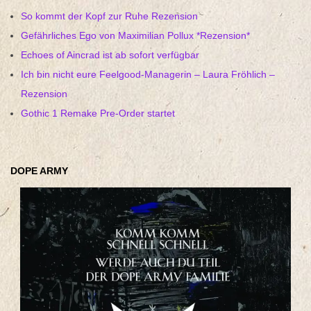
So kommt der Kopf zur Ruhe Rezension
Gefährliches Ego von Maximilian Pollux *Rezension*
Echoes of Aincrad ist ab sofort verfügbar
Ich bin nicht eure Feelgood-Managerin – Laura Fröhlich –
Rezension
Gothic 1 Remake Pre-Order startet
DOPE ARMY