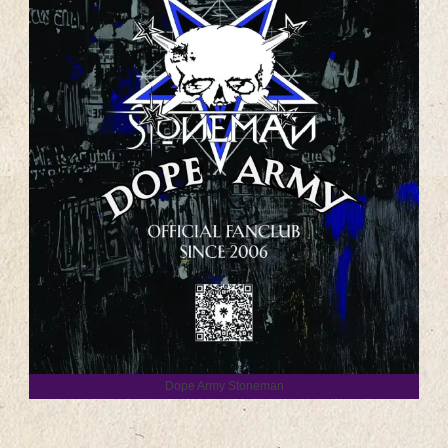
Dope Army Stoneman