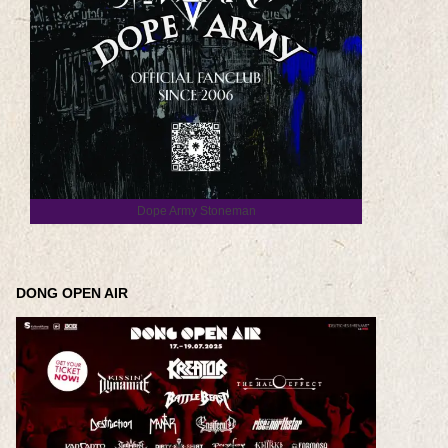
Dope Army Stoneman
DONG OPEN AIR