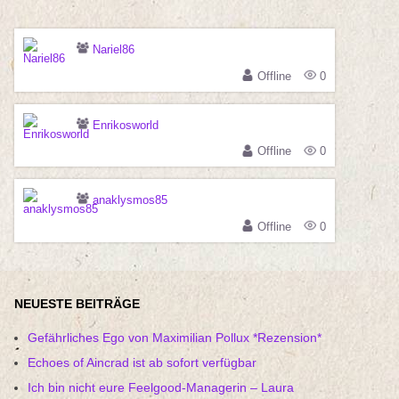
Nariel86
Offline
0
Enrikosworld
Offline
0
anaklysmos85
Offline
0
NEUESTE BEITRÄGE
Gefährliches Ego von Maximilian Pollux *Rezension*
Echoes of Aincrad ist ab sofort verfügbar
Ich bin nicht eure Feelgood-Managerin – Laura