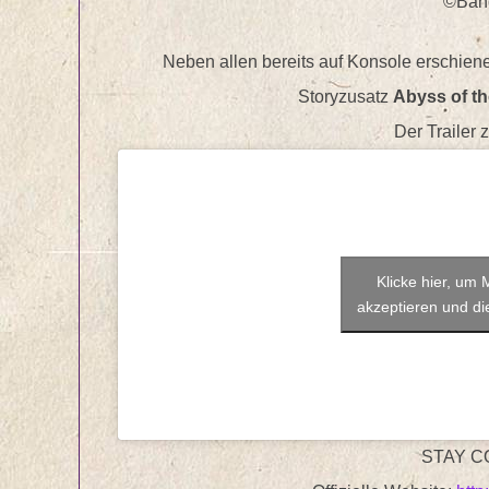
©Ban
Neben allen bereits auf Konsole erschie
Storyzusatz
Abyss of t
Der Trailer 
Klicke hier, um
akzeptieren und die
STAY C