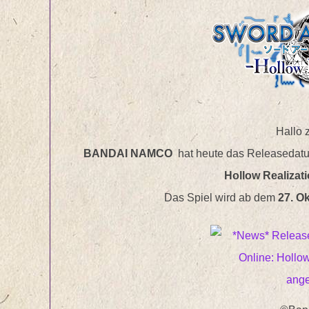
Hallo
BANDAI NAMCO
hat heute das Releasedat
Hollow Realizat
Das Spiel wird ab dem
27. O