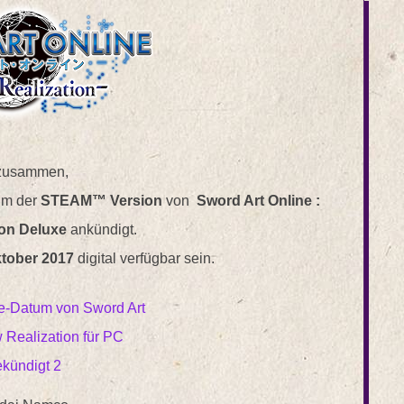
 zusammen,
um der
STEAM™ Version
von
Sword Art Online :
ion Deluxe
ankündigt.
ktober 2017
digital verfügbar sein.