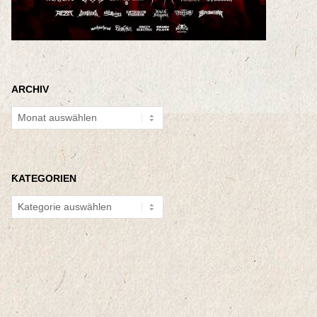
ARCHIV
Archiv
KATEGORIEN
Kategorien