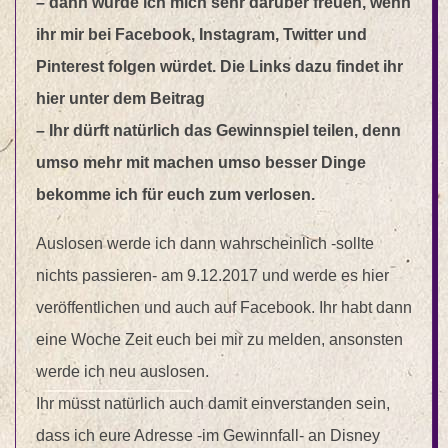
– dann würde ich mich sehr darüber freuen, wenn
ihr mir bei Facebook, Instagram, Twitter und
Pinterest folgen würdet. Die Links dazu findet ihr
hier unter dem Beitrag
– Ihr dürft natürlich das Gewinnspiel teilen, denn
umso mehr mit machen umso besser Dinge
bekomme ich für euch zum verlosen.
Auslosen werde ich dann wahrscheinlich -sollte
nichts passieren- am 9.12.2017 und werde es hier
veröffentlichen und auch auf Facebook. Ihr habt dann
eine Woche Zeit euch bei mir zu melden, ansonsten
werde ich neu auslosen.
Ihr müsst natürlich auch damit einverstanden sein,
dass ich eure Adresse -im Gewinnfall- an Disney