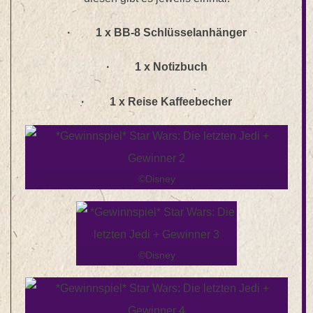
· 1 x BB-8 Schlüsselanhänger
· 1 x Notizbuch
· 1 x Reise Kaffeebecher
©Disney
©Disney