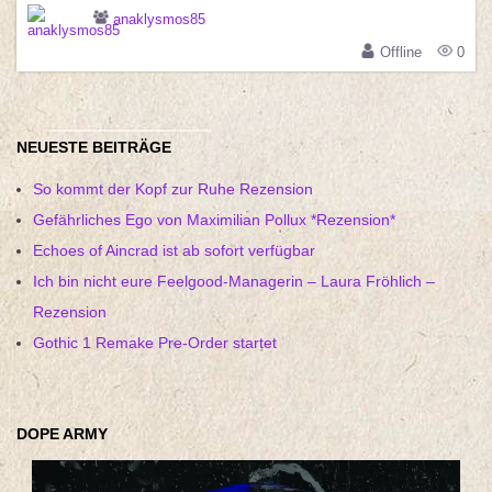
anaklysmos85
Offline
0
NEUESTE BEITRÄGE
So kommt der Kopf zur Ruhe Rezension
Gefährliches Ego von Maximilian Pollux *Rezension*
Echoes of Aincrad ist ab sofort verfügbar
Ich bin nicht eure Feelgood-Managerin – Laura Fröhlich –
Rezension
Gothic 1 Remake Pre-Order startet
DOPE ARMY