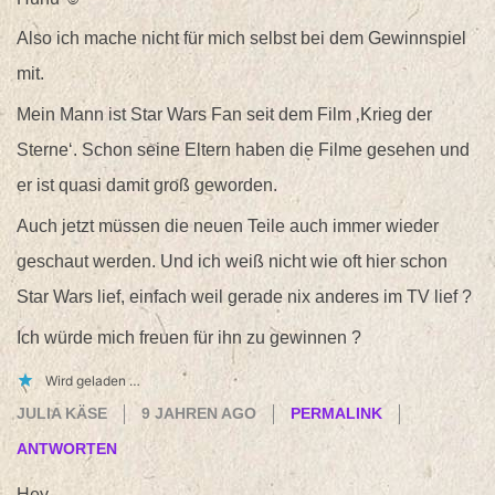
Also ich mache nicht für mich selbst bei dem Gewinnspiel
mit.
Mein Mann ist Star Wars Fan seit dem Film ‚Krieg der
Sterne‘. Schon seine Eltern haben die Filme gesehen und
er ist quasi damit groß geworden.
Auch jetzt müssen die neuen Teile auch immer wieder
geschaut werden. Und ich weiß nicht wie oft hier schon
Star Wars lief, einfach weil gerade nix anderes im TV lief ?
Ich würde mich freuen für ihn zu gewinnen ?
Wird geladen …
JULIA KÄSE
9 JAHREN AGO
PERMALINK
ANTWORTEN
Hey,