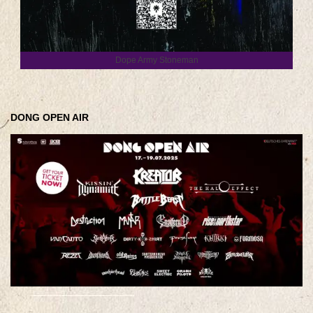
Dope Army Stoneman
DONG OPEN AIR