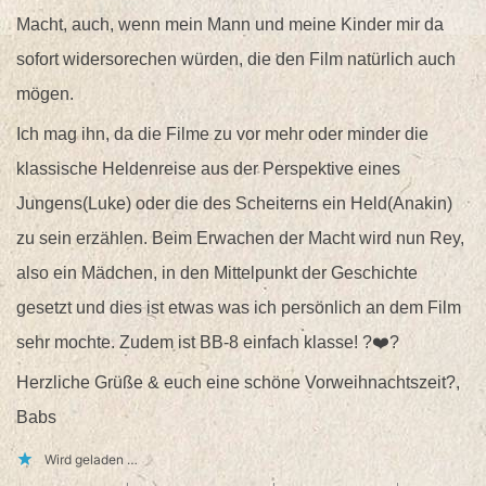
Macht, auch, wenn mein Mann und meine Kinder mir da
sofort widersorechen würden, die den Film natürlich auch
mögen.
Ich mag ihn, da die Filme zu vor mehr oder minder die
klassische Heldenreise aus der Perspektive eines
Jungens(Luke) oder die des Scheiterns ein Held(Anakin)
zu sein erzählen. Beim Erwachen der Macht wird nun Rey,
also ein Mädchen, in den Mittelpunkt der Geschichte
gesetzt und dies ist etwas was ich persönlich an dem Film
sehr mochte. Zudem ist BB-8 einfach klasse! ?❤️?
Herzliche Grüße & euch eine schöne Vorweihnachtszeit?,
Babs
Wird geladen …