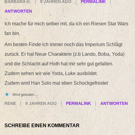
BARBARA H.
9 JAHREN AGO
PERMALINK
ANTWORTEN
Ich mache für mich selber mit, da ich ein Riesen Star Wars
fan bin.
Am besten Finde ich immer noch das Imperium Schlägt
zurück. Er hat Neue Charaktere (z.b Lando, Boba, Yoda)
und die Schlacht auf Hoth hat mir sehr gut gefallen.
Zudem sehen wir wie Yoda, Luke ausbildet.
Zudem wird Han Solo mal eben Schockgefrostet
Wird geladen …
RENE
9 JAHREN AGO
PERMALINK
ANTWORTEN
SCHREIBE EINEN KOMMENTAR