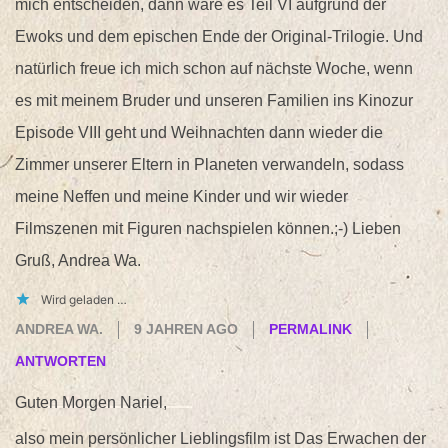
mich entscheiden, dann wäre es Teil VI aufgrund der
Ewoks und dem epischen Ende der Original-Trilogie. Und
natürlich freue ich mich schon auf nächste Woche, wenn
es mit meinem Bruder und unseren Familien ins Kinozur
Episode VIII geht und Weihnachten dann wieder die
Zimmer unserer Eltern in Planeten verwandeln, sodass
meine Neffen und meine Kinder und wir wieder
Filmszenen mit Figuren nachspielen können.;-) Lieben
Gruß, Andrea Wa.
Wird geladen …
ANDREA WA.
9 JAHREN AGO
PERMALINK
ANTWORTEN
Guten Morgen Nariel,
also mein persönlicher Lieblingsfilm ist Das Erwachen der