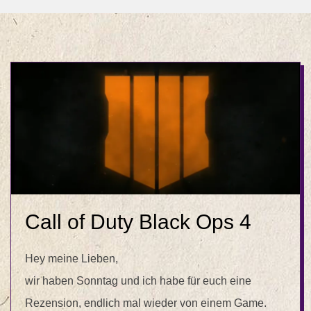
Call of Duty Black Ops 4
Hey meine Lieben,
wir haben Sonntag und ich habe für euch eine
Rezension, endlich mal wieder von einem Game.