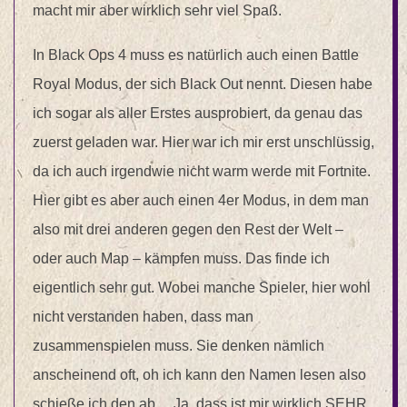
macht mir aber wirklich sehr viel Spaß.
In Black Ops 4 muss es natürlich auch einen Battle
Royal Modus, der sich Black Out nennt. Diesen habe
ich sogar als aller Erstes ausprobiert, da genau das
zuerst geladen war. Hier war ich mir erst unschlüssig,
da ich auch irgendwie nicht warm werde mit Fortnite.
Hier gibt es aber auch einen 4er Modus, in dem man
also mit drei anderen gegen den Rest der Welt –
oder auch Map – kämpfen muss. Das finde ich
eigentlich sehr gut. Wobei manche Spieler, hier wohl
nicht verstanden haben, dass man
zusammenspielen muss. Sie denken nämlich
anscheinend oft, oh ich kann den Namen lesen also
schieße ich den ab… Ja, dass ist mir wirklich SEHR