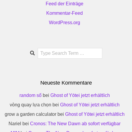
Feed der Einträge
Kommentar-Feed
WordPress.org
Search
Neueste Kommentare
random số
bei
Ghost of Yōtei jetzt erhältlich
vòng quay lựa chọn
bei
Ghost of Yōtei jetzt erhältlich
grow a garden calculator
bei
Ghost of Yōtei jetzt erhältlich
Nariel
bei
Cronos: The New Dawn ab sofort verfügbar