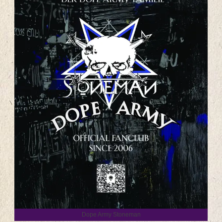
Dope Army Stoneman