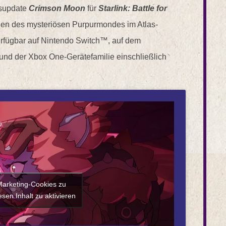
tsupdate
Crimson Moon
für
Starlink: Battle for
nen des mysteriösen Purpurmondes im Atlas-
rfügbar auf Nintendo Switch™, auf dem
nd der Xbox One-Gerätefamilie einschließlich
 Marketing-Cookies zu
sen Inhalt zu aktivieren