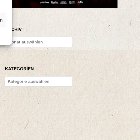
en
ARCHIV
Archiv
KATEGORIEN
Kategorien