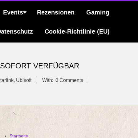
Events
Rezensionen
Gaming
atenschutz
Cookie-Richtlinie (EU)
B SOFORT VERFÜGBAR
tarlink
,
Ubisoft
With:
0 Comments
Startseite