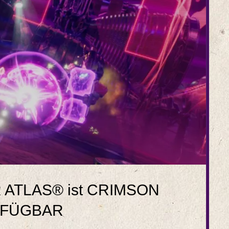
 ATLAS® ist CRIMSON
RFÜGBAR