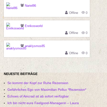
Nariel86
Offline
0
Enrikosworld
Offline
0
anaklysmos85
Offline
0
NEUESTE BEITRÄGE
So kommt der Kopf zur Ruhe Rezension
Gefährliches Ego von Maximilian Pollux *Rezension*
Echoes of Aincrad ist ab sofort verfügbar
Ich bin nicht eure Feelgood-Managerin – Laura