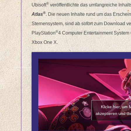
®
Ubisoft
veröffentlichte das umfangreiche Inhal
®
Atlas
. Die neuen Inhalte rund um das Erschei
Sternensystem, sind ab sofort zum Download ve
®
PlayStation
4 Computer Entertainment System u
Xbox One X.
Klicke hier, um
akzeptieren und die