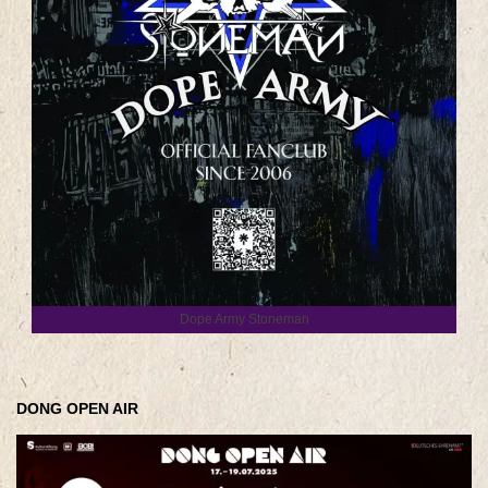
Dope Army Stoneman
DONG OPEN AIR