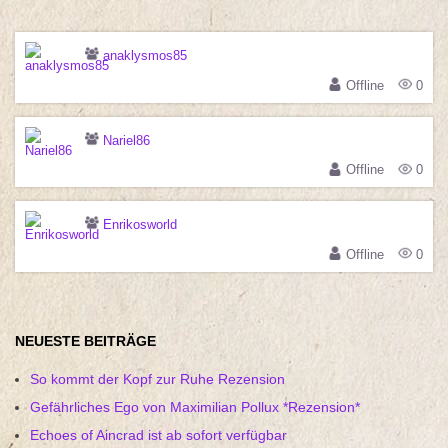
anaklysmos85
Offline
0
Nariel86
Offline
0
Enrikosworld
Offline
0
NEUESTE BEITRÄGE
So kommt der Kopf zur Ruhe Rezension
Gefährliches Ego von Maximilian Pollux *Rezension*
Echoes of Aincrad ist ab sofort verfügbar