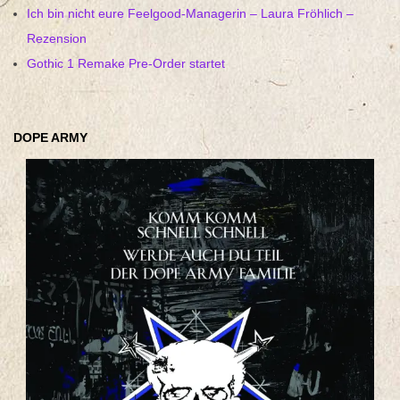
Ich bin nicht eure Feelgood-Managerin – Laura Fröhlich –
Rezension
Gothic 1 Remake Pre-Order startet
DOPE ARMY