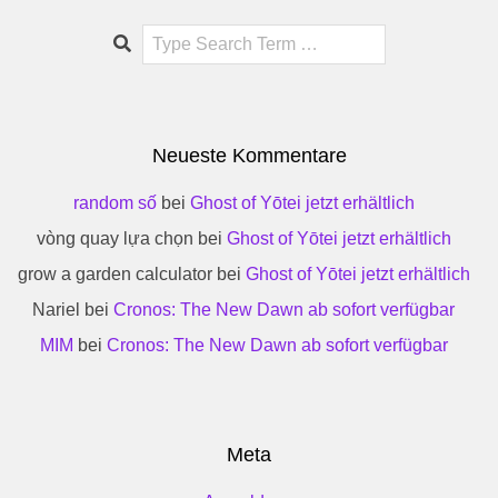
Search
Neueste Kommentare
random số
bei
Ghost of Yōtei jetzt erhältlich
vòng quay lựa chọn
bei
Ghost of Yōtei jetzt erhältlich
grow a garden calculator
bei
Ghost of Yōtei jetzt erhältlich
Nariel
bei
Cronos: The New Dawn ab sofort verfügbar
MIM
bei
Cronos: The New Dawn ab sofort verfügbar
Meta