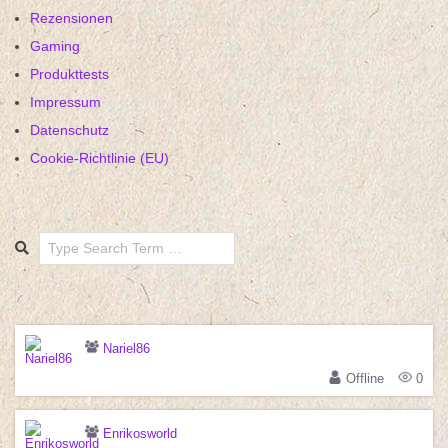
Rezensionen
Gaming
Produkttests
Impressum
Datenschutz
Cookie-Richtlinie (EU)
Search
Nariel86
Offline
0
Enrikosworld