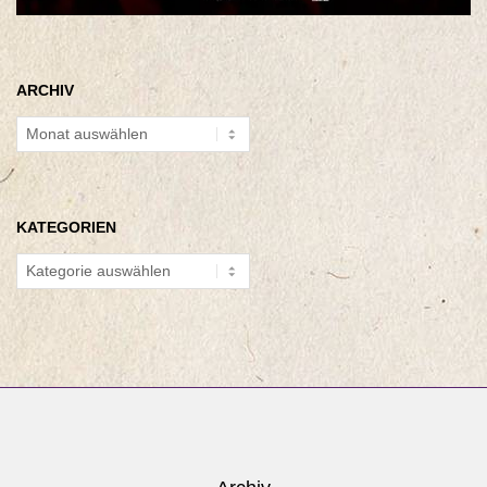
ARCHIV
Archiv
KATEGORIEN
Kategorien