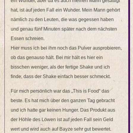
ein Wunder, aber da es auch meinen Mann gesättigt
hat, ist auf jeden Fall ein Wunder. Mein Mann gehört
nämlich zu den Leuten, die was gegessen haben
und genau fünf Minuten später nach dem nächsten
Essen schreien.
Hier muss ich bei ihm noch das Pulver ausprobieren,
ob das genauso hält. Bei mir hält es hier ein
bisschen weniger, als der fertige Shake und ich
finde, dass der Shake einfach besser schmeckt.
Für mich persönlich war das „This is Food“ das
beste. Es hat mich über den ganzen Tag gebracht
und ich hatte gar keinen Hunger. Das Produkt aus
der Höhle des Löwen ist auf jeden Fall sein Geld
wert und wird auch auf Bayze sehr gut bewertet.