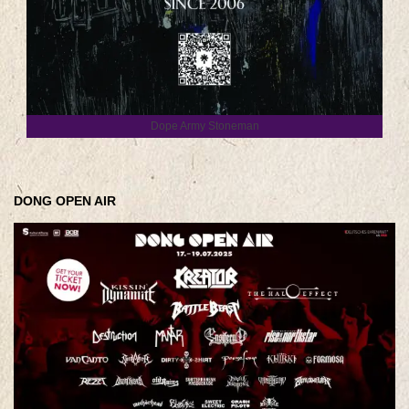
Dope Army Stoneman
DONG OPEN AIR