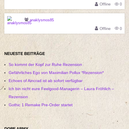
Offline
0
anaklysmos85
Offline
0
NEUESTE BEITRÄGE
So kommt der Kopf zur Ruhe Rezension
Gefährliches Ego von Maximilian Pollux *Rezension*
Echoes of Aincrad ist ab sofort verfügbar
Ich bin nicht eure Feelgood-Managerin – Laura Fröhlich –
Rezension
Gothic 1 Remake Pre-Order startet
DOPE ARMY