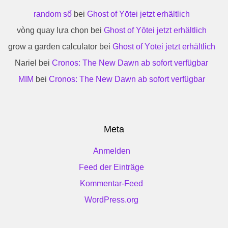
random số
bei
Ghost of Yōtei jetzt erhältlich
vòng quay lựa chọn
bei
Ghost of Yōtei jetzt erhältlich
grow a garden calculator
bei
Ghost of Yōtei jetzt erhältlich
Nariel
bei
Cronos: The New Dawn ab sofort verfügbar
MIM
bei
Cronos: The New Dawn ab sofort verfügbar
Meta
Anmelden
Feed der Einträge
Kommentar-Feed
WordPress.org