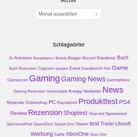
Archiv
Archiv
Schlagwörter
Buch
Activision
Brandnooz
2k
Beauty Blogger
Blizzard
BandaiNamco
Game
Event
Capcom
Buch Rezension
dampfen
Eventbericht
Film
Gaming
Gaming News
Gamescom
GamingNews
News
Kneipp
Neuheiten
Gaming Rezension
Gewinnspiel
Produkttest
PS4
PC
Nintendo
Onlineshop
Playstation4
Rezension
Shoptest
Review
Sponsored
Shop test
test
Trailer
Ubisoft
Steam
SponsoredPost
SquareEnix
Square Enix
Werbung
XboxOne
Xarfei
Xbox One