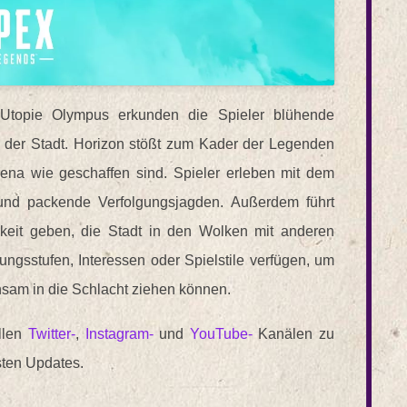
Utopie Olympus erkunden die Spieler blühende
e der Stadt. Horizon stößt zum Kader der Legenden
rena wie geschaffen sind. Spieler erleben mit dem
 und packende Verfolgungsjagden. Außerdem führt
hkeit geben, die Stadt in den Wolken mit anderen
ungsstufen, Interessen oder Spielstile verfügen, um
sam in die Schlacht ziehen können.
llen
Twitter-
,
Instagram-
und
YouTube-
Kanälen zu
sten Updates.