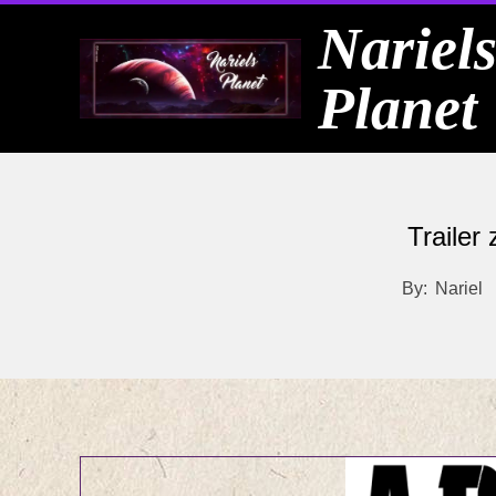
Skip
Nariel
to
Planet
content
Trailer
By:
Nariel