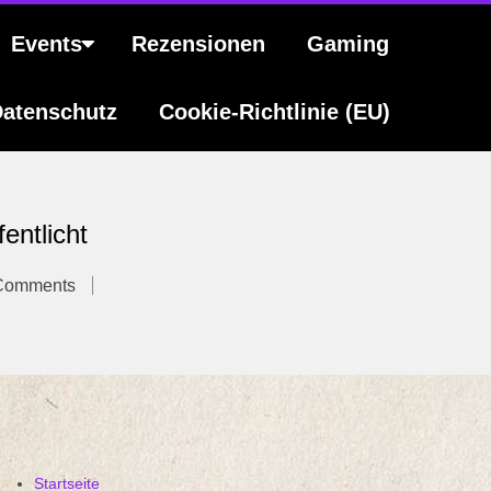
Events
Rezensionen
Gaming
atenschutz
Cookie-Richtlinie (EU)
entlicht
Comments
Startseite