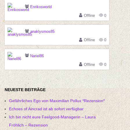
Enrikosworld
Offline
0
anaklysmos85
Offline
0
Nariel86
Offline
0
NEUESTE BEITRÄGE
Gefährliches Ego von Maximilian Pollux *Rezension*
Echoes of Aincrad ist ab sofort verfügbar
Ich bin nicht eure Feelgood-Managerin – Laura
Fröhlich – Rezension