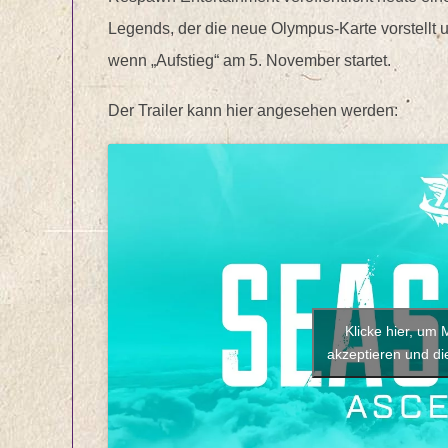
Legends, der die neue Olympus-Karte vorstellt un
wenn „Aufstieg“ am 5. November startet.
Der Trailer kann hier angesehen werden:
Klicke hier, um
akzeptieren und die