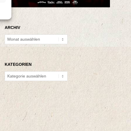
ARCHIV
Archiv
KATEGORIEN
Kategorien