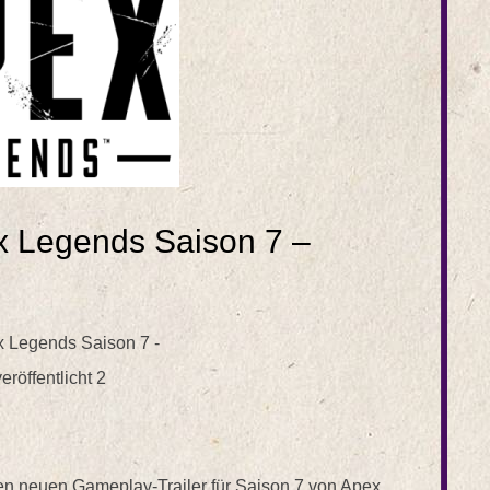
x Legends Saison 7 –
nen neuen Gameplay-Trailer für Saison 7 von Apex