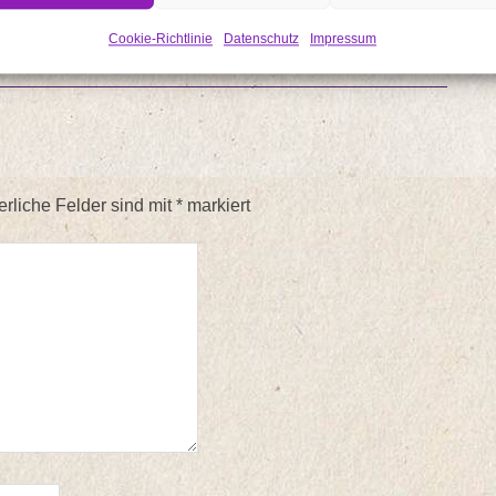
 Legend wird bald veröffentlicht
ltweit erhältlich
Cookie-Richtlinie
Datenschutz
Impressum
erliche Felder sind mit
*
markiert