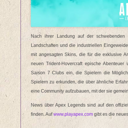
Nach ihrer Landung auf der schwebenden 
Landschaften und die industriellen Eingeweid
mit angesagten Skins, die für die exklusive A
neuen Trident-Hovercraft epische Abenteuer
Saison 7 Clubs ein, die Spielern die Möglic
Spielern zu erkunden, die über ähnliche Erfahr
eine Community aufzubauen, mit der sie gemein
News über Apex Legends sind auf den offizie
finden. Auf
www.playapex.com
gibt es die neue