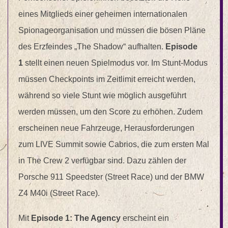
eines Mitglieds einer geheimen internationalen
Spionageorganisation und müssen die bösen Pläne
des Erzfeindes „The Shadow“ aufhalten.
Episode
1
stellt einen neuen Spielmodus vor. Im Stunt-Modus
müssen Checkpoints im Zeitlimit erreicht werden,
während so viele Stunt wie möglich ausgeführt
werden müssen, um den Score zu erhöhen. Zudem
erscheinen neue Fahrzeuge, Herausforderungen
zum LIVE Summit sowie Cabrios, die zum ersten Mal
in The Crew 2 verfügbar sind. Dazu zählen der
Porsche 911 Speedster (Street Race) und der BMW
Z4 M40i (Street Race).
Mit
Episode 1: The Agency
erscheint ein