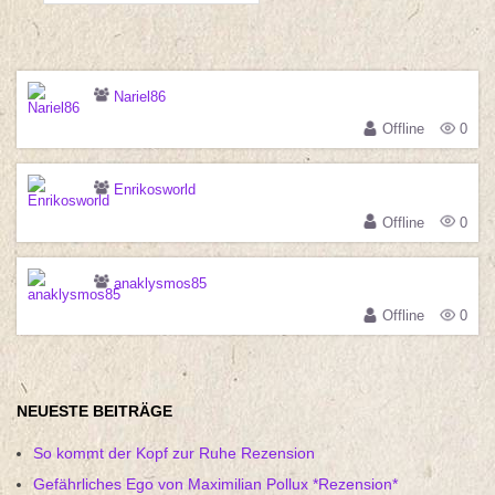
Nariel86
Offline
0
Enrikosworld
Offline
0
anaklysmos85
Offline
0
NEUESTE BEITRÄGE
So kommt der Kopf zur Ruhe Rezension
Gefährliches Ego von Maximilian Pollux *Rezension*