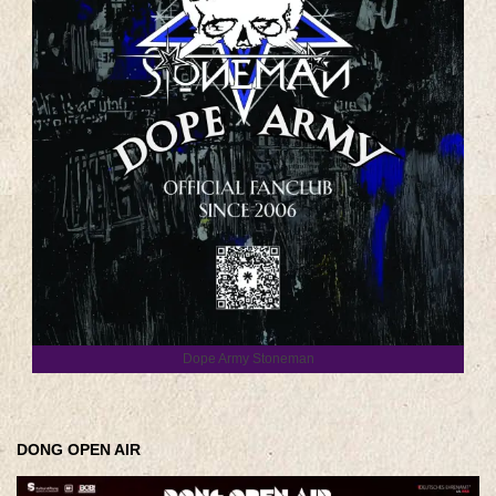
Dope Army Stoneman
DONG OPEN AIR