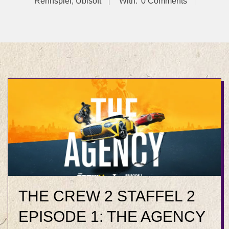
Rennspiel
,
Ubisoft
With:
0 Comments
THE CREW 2 STAFFEL 2
EPISODE 1: THE AGENCY