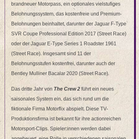
brandneuer Motorpass, ein optionales vielstufiges
Belohnungssystem, das kostenfreie und Premium-
Belohnungen beinhaltet, darunter der Jaguar F-Type
SVR Coupe Professional Edition 2017 (Street Race)
oder der Jaguar E-Type Series 1 Roadster 1961
(Street Race). Insgesamt sind 11 der
Belohnungsstufen kostenfrei, darunter auch der
Bentley Mulliner Bacalar 2020 (Street Race).
Das dritte Jahr von
The Crew 2
führt ein neues
saisonales System ein, das sich rund um die
fiktionale Firma Motorflix abspielt. Diese TV-
Produktionsfirma ist bekannt für ihre actionreichen
Motorsport-Clips. Spieler:innen werden dabei
angeheuert, eine Rolle in verschiedenen saisonalen