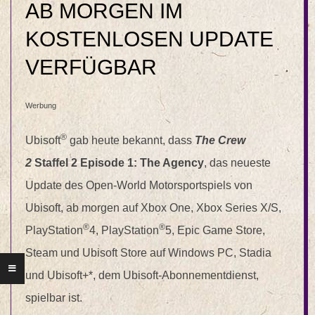
AB MORGEN IM
KOSTENLOSEN UPDATE
VERFÜGBAR
Werbung
®
Ubisoft
gab heute bekannt, dass
The Crew
2
Staffel 2 Episode 1: The Agency
, das neueste
Update des Open-World Motorsportspiels von
Ubisoft, ab morgen auf Xbox One, Xbox Series X/S,
®
®
PlayStation
4, PlayStation
5, Epic Game Store,
Steam und Ubisoft Store auf Windows PC, Stadia
und Ubisoft+*, dem Ubisoft-Abonnementdienst,
spielbar ist.