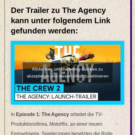
Der Trailer zu The Agency
kann unter folgendem Link
gefunden werden:
Klicke hier, um Marketing-Cookies zu
akzeptieren und diesen Inhalt zu aktivieren
In
Episode 1: The Agency
arbeitet die TV-
Produktionsfirma, Motorflix, an einer neuen
Fernsehserie. Spieler:innen besetzten die Rolle