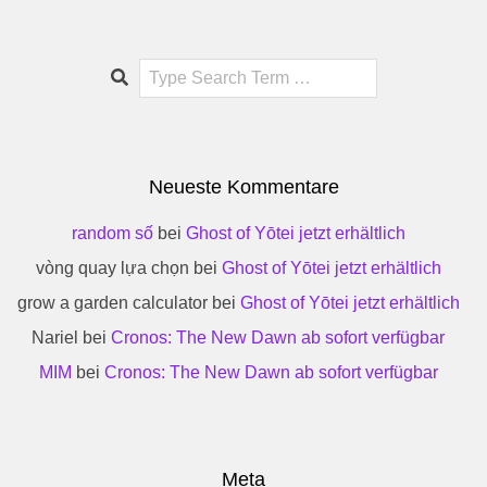
Search
Neueste Kommentare
random số
bei
Ghost of Yōtei jetzt erhältlich
vòng quay lựa chọn
bei
Ghost of Yōtei jetzt erhältlich
grow a garden calculator
bei
Ghost of Yōtei jetzt erhältlich
Nariel
bei
Cronos: The New Dawn ab sofort verfügbar
MIM
bei
Cronos: The New Dawn ab sofort verfügbar
Meta