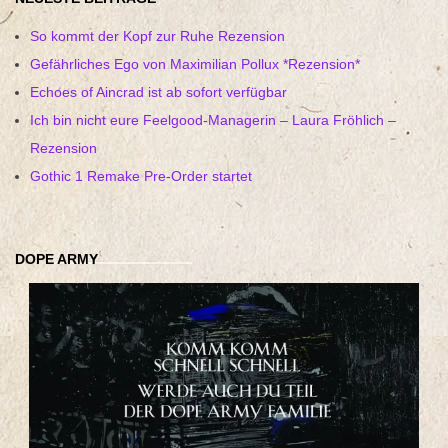
So kommt der Kopf zur Ruhe Rezension
Gefährliches Ego von Maximilian Pollux *Rezension*
Echoes of Aincrad ist ab sofort verfügbar
Ich bin nicht eure Feelgood-Managerin – Laura Fröhlich –
Rezension
Gothic 1 Remake Pre-Order startet
DOPE ARMY