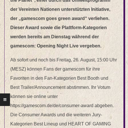
the Planet“, einer durch das Umweltprogramm
der Vereinten Nationen unterstützten Initiative,
der „gamescom goes green award“ verliehen.
Dieser Award sowie die Plattform-Kategorien
werden bereits am Dienstag während der
gamescom: Opening Night Live vergeben.
Ab sofort und noch bis Freitag, 26. August, 15:00 Uhr
(MESZ) können Fans der gamescom für ihre
Favoriten in den Fan-Kategorien Best Booth und
Best Trailer/Announcement abstimmen. Ihr Votum
können sie online unter
https://gamescom.de/de/consumer-award abgeben.
Die Consumer Awards und die weiteren Jury-
Kategorien Best Lineup und HEART OF GAMING