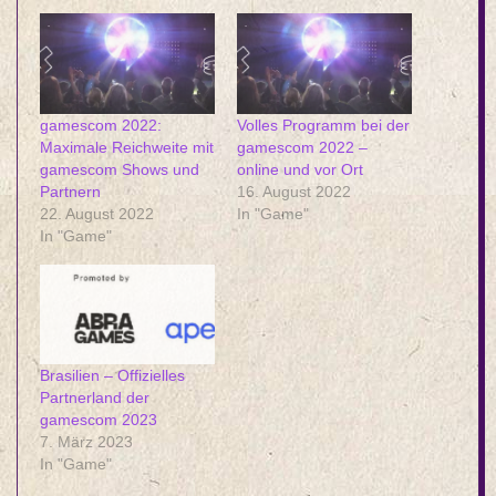
gamescom 2022:
Volles Programm bei der
Maximale Reichweite mit
gamescom 2022 –
gamescom Shows und
online und vor Ort
Partnern
16. August 2022
22. August 2022
In "Game"
In "Game"
Brasilien – Offizielles
Partnerland der
gamescom 2023
7. März 2023
In "Game"