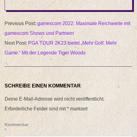
2022-
Previous Post:
gamescom 2022: Maximale Reichweite mit
08-
gamescom Shows und Partnern
22
Next Post:
PGA TOUR 2K23 bietet „Mehr Golf. Mehr
Game.“ Mit der Legende Tiger Woods
SCHREIBE EINEN KOMMENTAR
Deine E-Mail-Adresse wird nicht veröffentlicht.
Erforderliche Felder sind mit
*
markiert
Kommentar
*