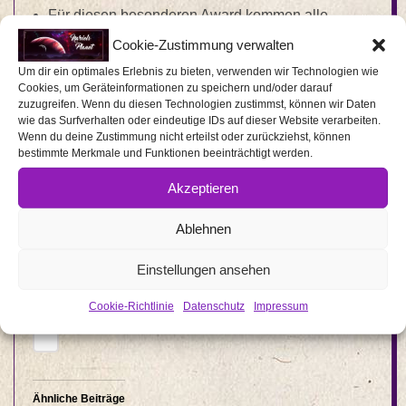
Für diesen besonderen Award kommen alle
Highlights der gamescom in Frage: Neben
Cookie-Zustimmung verwalten
Spielen, Erweiterungen und Technologien auch
Um dir ein optimales Erlebnis zu bieten, verwenden wir Technologien wie
Cookies, um Geräteinformationen zu speichern und/oder darauf
Personen, Institutionen, Unternehmen, Konzepte
zuzugreifen. Wenn du diesen Technologien zustimmst, können wir Daten
wie das Surfverhalten oder eindeutige IDs auf dieser Website verarbeiten.
oder Begriffe.
Wenn du deine Zustimmung nicht erteilst oder zurückziehst, können
bestimmte Merkmale und Funktionen beeinträchtigt werden.
Akzeptieren
Ablehnen
Einstellungen ansehen
Cookie-Richtlinie
Datenschutz
Impressum
Ähnliche Beiträge