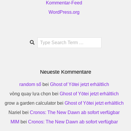
Kommentar-Feed
WordPress.org
Search
Neueste Kommentare
random số
bei
Ghost of Yōtei jetzt erhältlich
vòng quay lựa chọn
bei
Ghost of Yōtei jetzt erhältlich
grow a garden calculator
bei
Ghost of Yōtei jetzt erhältlich
Nariel
bei
Cronos: The New Dawn ab sofort verfügbar
MIM
bei
Cronos: The New Dawn ab sofort verfügbar