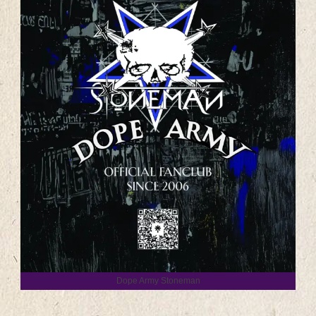
Dope Army Stoneman