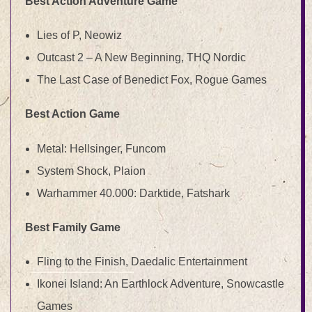
Best Action Adventure Game
Lies of P, Neowiz
Outcast 2 – A New Beginning, THQ Nordic
The Last Case of Benedict Fox, Rogue Games
Best Action Game
Metal: Hellsinger, Funcom
System Shock, Plaion
Warhammer 40.000: Darktide, Fatshark
Best Family Game
Fling to the Finish, Daedalic Entertainment
Ikonei Island: An Earthlock Adventure, Snowcastle
Games