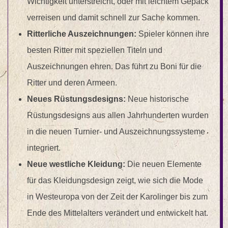
Wichtigkeit unterstreicht, oder mit leichtem Gepäck
verreisen und damit schnell zur Sache kommen.
Ritterliche Auszeichnungen:
Spieler können ihre
besten Ritter mit speziellen Titeln und
Auszeichnungen ehren. Das führt zu Boni für die
Ritter und deren Armeen.
Neues Rüstungsdesigns:
Neue historische
Rüstungsdesigns aus allen Jahrhunderten wurden
in die neuen Turnier- und Auszeichnungssysteme
integriert.
Neue westliche Kleidung:
Die neuen Elemente
für das Kleidungsdesign zeigt, wie sich die Mode
in Westeuropa von der Zeit der Karolinger bis zum
Ende des Mittelalters verändert und entwickelt hat.