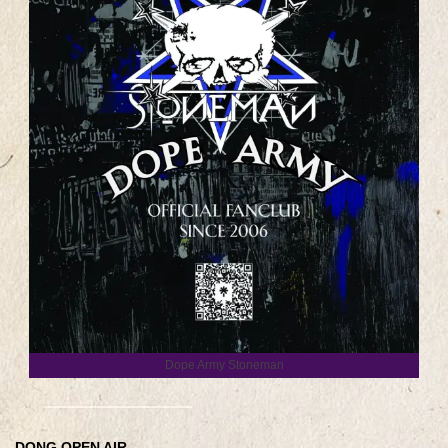
Dope Army Stoneman
DONG OPEN AIR