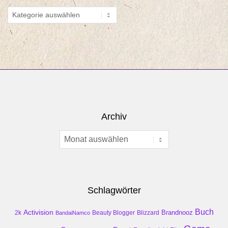
Kategorien
Archiv
Archiv
Schlagwörter
Buch
Activision
Brandnooz
2k
Beauty Blogger
Blizzard
BandaiNamco