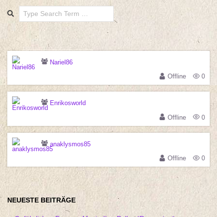
Search
Nariel86
Offline
0
Enrikosworld
Offline
0
anaklysmos85
Offline
0
NEUESTE BEITRÄGE