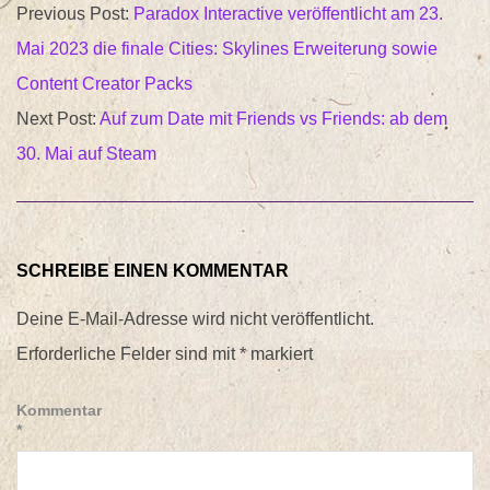
Previous Post:
Paradox Interactive veröffentlicht am 23.
05-
Mai 2023 die finale Cities: Skylines Erweiterung sowie
13
Content Creator Packs
Next Post:
Auf zum Date mit Friends vs Friends: ab dem
30. Mai auf Steam
SCHREIBE EINEN KOMMENTAR
Deine E-Mail-Adresse wird nicht veröffentlicht.
Erforderliche Felder sind mit
*
markiert
Kommentar
*