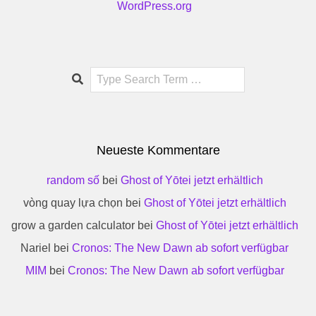
WordPress.org
Search
Neueste Kommentare
random số
bei
Ghost of Yōtei jetzt erhältlich
vòng quay lựa chọn
bei
Ghost of Yōtei jetzt erhältlich
grow a garden calculator
bei
Ghost of Yōtei jetzt erhältlich
Nariel
bei
Cronos: The New Dawn ab sofort verfügbar
MIM
bei
Cronos: The New Dawn ab sofort verfügbar