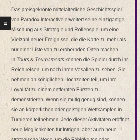
Das preisgekrönte mittelalterliche Geschichtsspiel
von Paradox Interactive erweitert seine einzigartige
Mischung aus Strategie und Rollenspiel um eine
Vielzahl neuer Ereignisse, die die Karte zu mehr als
nur einer Liste von zu erobernden Orten machen.
In
Tours & Tournaments
können die Spieler durch ihr
Reich reisen, um nach ihren Vasallen zu sehen. Sie
nehmen an königlichen Hochzeiten teil, um ihre
Loyalität zu einem entfernten Fürsten zu
demonstrieren. Wenn sie mutig genug sind, können
sie an körperlichen oder geistigen Wettkämpfen in
Turnieren teilnehmen. Jede dieser Aktivitäten eröffnet
neue Möglichkeiten für Intrigen, aber auch neue
strategische Wege, um die Fähigkeiten oder