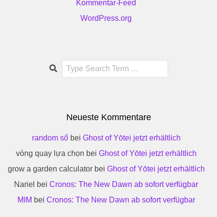
Kommentar-Feed
WordPress.org
Search
Neueste Kommentare
random số
bei
Ghost of Yōtei jetzt erhältlich
vòng quay lựa chọn
bei
Ghost of Yōtei jetzt erhältlich
grow a garden calculator
bei
Ghost of Yōtei jetzt erhältlich
Nariel
bei
Cronos: The New Dawn ab sofort verfügbar
MIM
bei
Cronos: The New Dawn ab sofort verfügbar