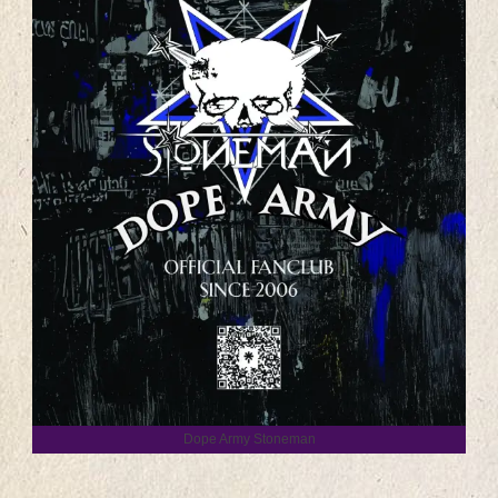
Dope Army Stoneman