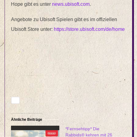
Hope gibt es unter
news.ubisoft.com
.
Angebote zu Ubisoft Spielen gibt es im offiziellen
Ubisoft Store unter:
https://store.ubisoft.com/de/home
Ähnliche Beiträge
*Fernsehtipp* Die
Rabbids® kehren mit 26