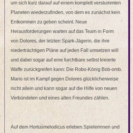
um sich kurz darauf auf einem komplett verstummten
Planeten wiederzufinden, von dem es zunächst kein
Entkommen zu geben scheint. Neue
Herausforderungen warten auf das Team in Form
von Dolores, der letzten Spark-Jägerin, die ihre
niederträchtigen Pläne auf jeden Fall umsetzen will
und dabei sogar auf eine furchtbare selbst kreierte
Waffe zurückgreifen kann: Die Robo-König Bob-omb.
Mario ist im Kampf gegen Dolores glücklicherweise
nicht allein und kann sogar auf die Hilfe von neuen
Verbündeten und eines alten Freundes zählen.
Auf dem Hortusmelodicus erleben Spielerinnen und