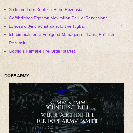
So kommt der Kopf zur Ruhe Rezension
Gefährliches Ego von Maximilian Pollux *Rezension*
Echoes of Aincrad ist ab sofort verfügbar
Ich bin nicht eure Feelgood-Managerin – Laura Fröhlich –
Rezension
Gothic 1 Remake Pre-Order startet
DOPE ARMY