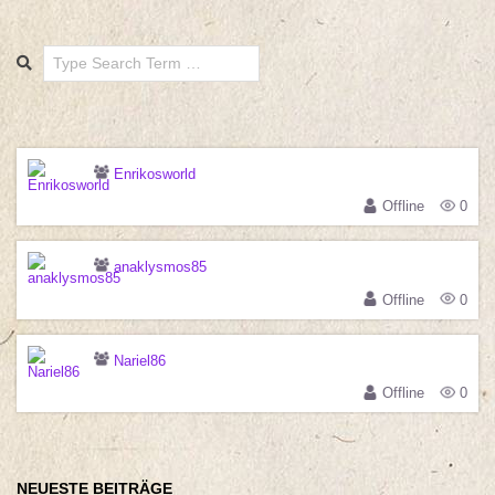
Search
Enrikosworld
Offline
0
anaklysmos85
Offline
0
Nariel86
Offline
0
NEUESTE BEITRÄGE