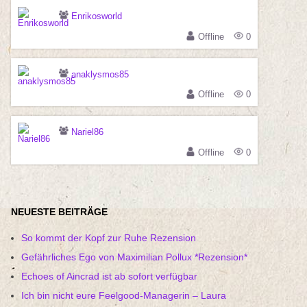
Enrikosworld
Offline
0
anaklysmos85
Offline
0
Nariel86
Offline
0
NEUESTE BEITRÄGE
So kommt der Kopf zur Ruhe Rezension
Gefährliches Ego von Maximilian Pollux *Rezension*
Echoes of Aincrad ist ab sofort verfügbar
Ich bin nicht eure Feelgood-Managerin – Laura