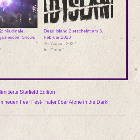
: Maximale
Dead Island 2 erscheint am 3.
t gamescom Shows
Februar 2023
25. August 2022
2
In "Game"
mitierte Starfield Edition
m neuen Fear Fest-Trailer über Alone in the Dark!