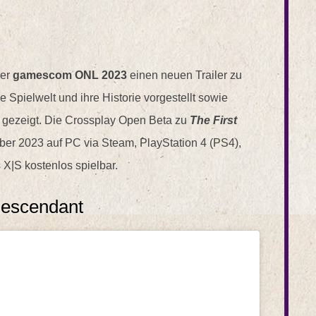
der
gamescom ONL 2023
einen neuen Trailer zu
e Spielwelt und ihre Historie vorgestellt sowie
 gezeigt. Die Crossplay Open Beta zu
The First
ber 2023 auf PC via Steam, PlayStation 4 (PS4),
X|S kostenlos spielbar.
 Descendant