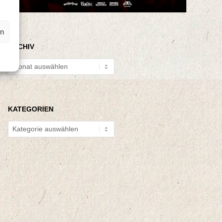
en
ARCHIV
Archiv
KATEGORIEN
Kategorien