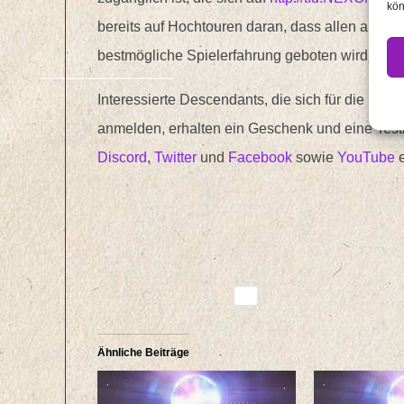
kön
bereits auf Hochtouren daran, dass allen ange
bestmögliche Spielerfahrung geboten wird.
Interessierte Descendants, die sich für die ko
anmelden, erhalten ein Geschenk und eine Testb
Discord
,
Twitter
und
Facebook
sowie
YouTube
e
Ähnliche Beiträge