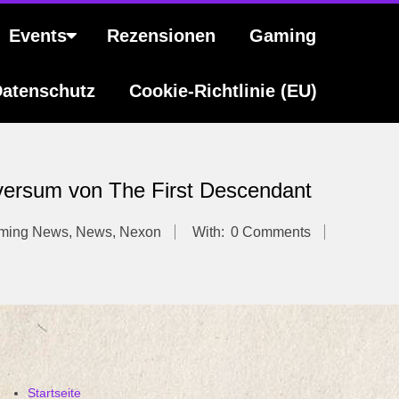
Events
Rezensionen
Gaming
atenschutz
Cookie-Richtlinie (EU)
versum von The First Descendant
ming News
,
News
,
Nexon
With:
0 Comments
Startseite