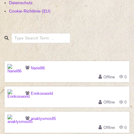
Datenschutz
Cookie-Richtlinie (EU)
Search
Nariel86
Offline
0
Enrikosworld
Offline
0
anaklysmos85
Offline
0