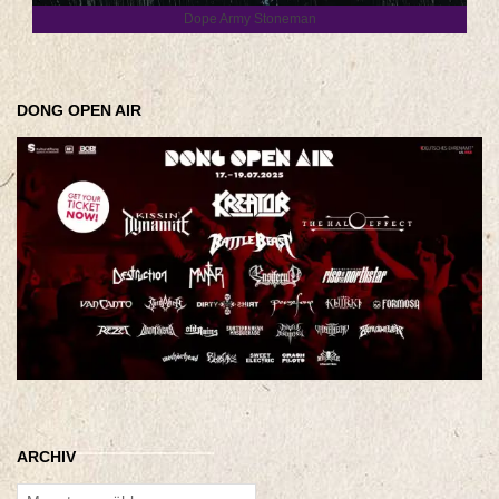
Dope Army Stoneman
DONG OPEN AIR
ARCHIV
Archiv