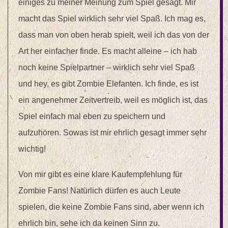
einiges zu meiner Meinung zum Spiel gesagt. Mir
macht das Spiel wirklich sehr viel Spaß. Ich mag es,
dass man von oben herab spielt, weil ich das von der
Art her einfacher finde. Es macht alleine – ich hab
noch keine Spielpartner – wirklich sehr viel Spaß
und hey, es gibt Zombie Elefanten. Ich finde, es ist
ein angenehmer Zeitvertreib, weil es möglich ist, das
Spiel einfach mal eben zu speichern und
aufzuhören. Sowas ist mir ehrlich gesagt immer sehr
wichtig!
Von mir gibt es eine klare Kaufempfehlung für
Zombie Fans! Natürlich dürfen es auch Leute
spielen, die keine Zombie Fans sind, aber wenn ich
ehrlich bin, sehe ich da keinen Sinn zu.