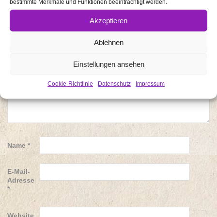
bestimmte Merkmale und Funktionen beeinträchtigt werden.
Kommentar
Akzeptieren
*
Ablehnen
Einstellungen ansehen
Cookie-Richtlinie
Datenschutz
Impressum
Name
*
E-Mail-
Adresse
*
Website