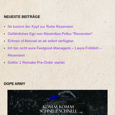
NEUESTE BEITRÄGE
So kommt der Kopf zur Ruhe Rezension
Gefährliches Ego von Maximilian Pollux *Rezension*
Echoes of Aincrad ist ab sofort verfügbar
Ich bin nicht eure Feelgood-Managerin – Laura Fröhlich –
Rezension
Gothic 1 Remake Pre-Order startet
DOPE ARMY