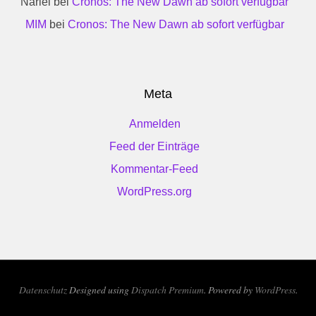
Nariel
bei
Cronos: The New Dawn ab sofort verfügbar
MIM
bei
Cronos: The New Dawn ab sofort verfügbar
Meta
Anmelden
Feed der Einträge
Kommentar-Feed
WordPress.org
Datenschutz
Designed using
Dispatch Premium
. Powered by
WordPress
.