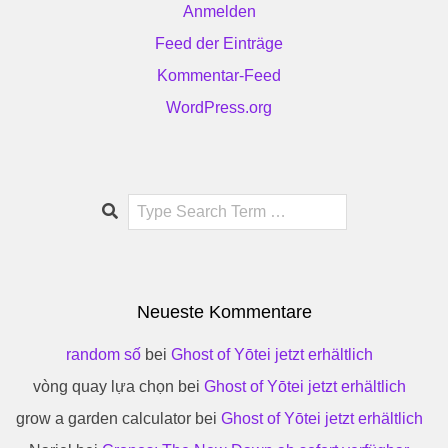
Anmelden
Feed der Einträge
Kommentar-Feed
WordPress.org
Search
Neueste Kommentare
random số
bei
Ghost of Yōtei jetzt erhältlich
vòng quay lựa chọn
bei
Ghost of Yōtei jetzt erhältlich
grow a garden calculator
bei
Ghost of Yōtei jetzt erhältlich