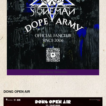
Dope Army Stoneman
DONG OPEN AIR