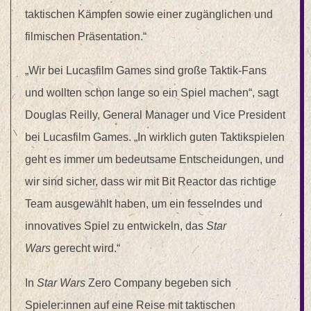
taktischen Kämpfen sowie einer zugänglichen und
filmischen Präsentation.“
„Wir bei Lucasfilm Games sind große Taktik-Fans
und wollten schon lange so ein Spiel machen“, sagt
Douglas Reilly, General Manager und Vice President
bei Lucasfilm Games. „In wirklich guten Taktikspielen
geht es immer um bedeutsame Entscheidungen, und
wir sind sicher, dass wir mit Bit Reactor das richtige
Team ausgewählt haben, um ein fesselndes und
innovatives Spiel zu entwickeln, das
Star
Wars
gerecht wird.“
In
Star Wars
Zero Company begeben sich
Spieler:innen auf eine Reise mit taktischen