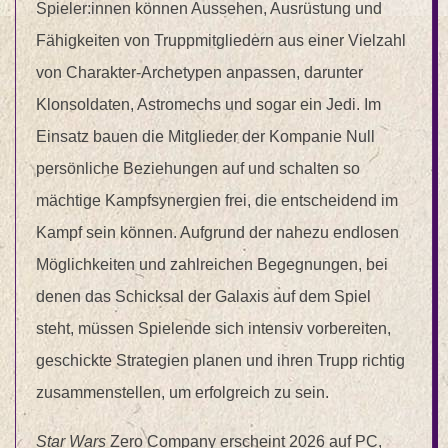
Spieler:innen können Aussehen, Ausrüstung und
Fähigkeiten von Truppmitgliedern aus einer Vielzahl
von Charakter-Archetypen anpassen, darunter
Klonsoldaten, Astromechs und sogar ein Jedi. Im
Einsatz bauen die Mitglieder der Kompanie Null
persönliche Beziehungen auf und schalten so
mächtige Kampfsynergien frei, die entscheidend im
Kampf sein können. Aufgrund der nahezu endlosen
Möglichkeiten und zahlreichen Begegnungen, bei
denen das Schicksal der Galaxis auf dem Spiel
steht, müssen Spielende sich intensiv vorbereiten,
geschickte Strategien planen und ihren Trupp richtig
zusammenstellen, um erfolgreich zu sein.
Star Wars
Zero Company erscheint 2026 auf PC,