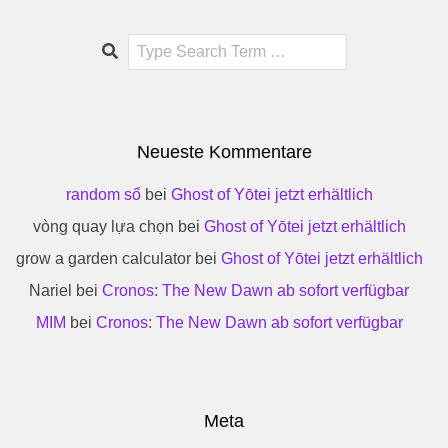
Search
Neueste Kommentare
random số
bei
Ghost of Yōtei jetzt erhältlich
vòng quay lựa chọn
bei
Ghost of Yōtei jetzt erhältlich
grow a garden calculator
bei
Ghost of Yōtei jetzt erhältlich
Nariel
bei
Cronos: The New Dawn ab sofort verfügbar
MIM
bei
Cronos: The New Dawn ab sofort verfügbar
Meta