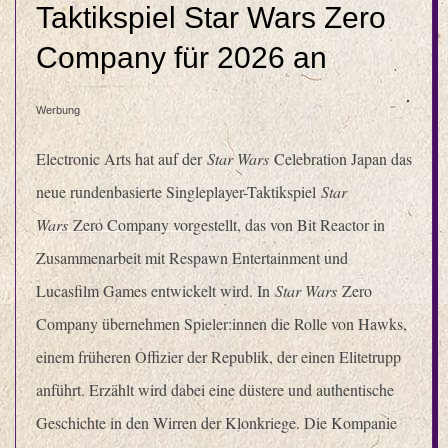
Taktikspiel Star Wars Zero
Company für 2026 an
Werbung
Electronic Arts hat auf der
Star Wars
Celebration Japan das
neue rundenbasierte Singleplayer-Taktikspiel
Star
Wars
Zero Company vorgestellt, das von Bit Reactor in
Zusammenarbeit mit Respawn Entertainment und
Lucasfilm Games entwickelt wird. In
Star Wars
Zero
Company übernehmen Spieler:innen die Rolle von Hawks,
einem früheren Offizier der Republik, der einen Elitetrupp
anführt. Erzählt wird dabei eine düstere und authentische
Geschichte in den Wirren der Klonkriege. Die Kompanie