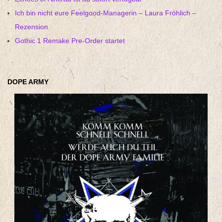
Ich bin nicht eure Feelgood-Managerin – Laura Fröhlich –
Rezension
Gothic 1 Remake Pre-Order startet
DOPE ARMY