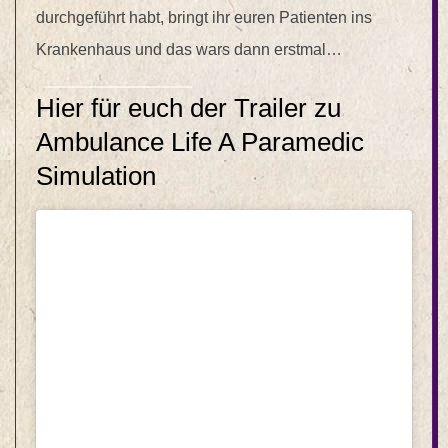
durchgeführt habt, bringt ihr euren Patienten ins
Krankenhaus und das wars dann erstmal…
Hier für euch der Trailer zu
Ambulance Life A Paramedic
Simulation