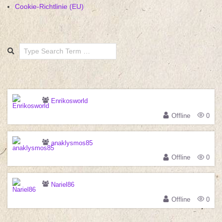
Cookie-Richtlinie (EU)
Search
Enrikosworld
Offline
0
anaklysmos85
Offline
0
Nariel86
Offline
0