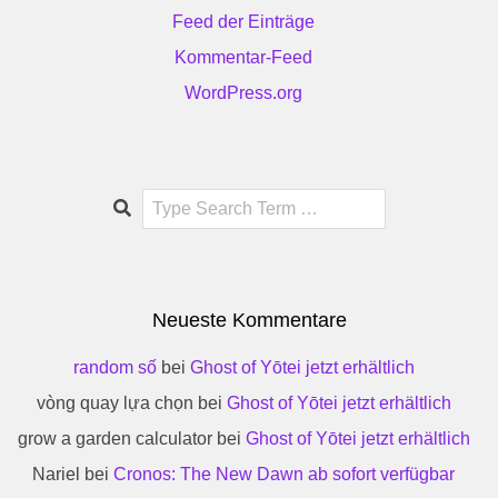
Feed der Einträge
Kommentar-Feed
WordPress.org
Search
Neueste Kommentare
random số
bei
Ghost of Yōtei jetzt erhältlich
vòng quay lựa chọn
bei
Ghost of Yōtei jetzt erhältlich
grow a garden calculator
bei
Ghost of Yōtei jetzt erhältlich
Nariel
bei
Cronos: The New Dawn ab sofort verfügbar