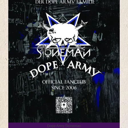
Dope Army Stoneman