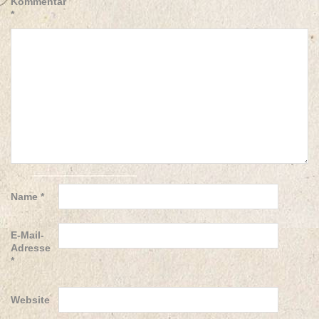
Kommentar
*
Name
*
E-Mail-
Adresse
*
Website