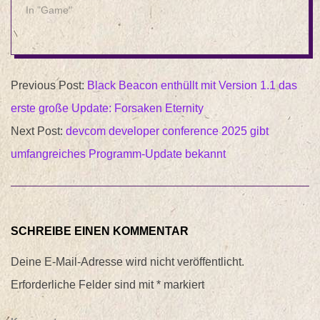
In "Game"
2025-
Previous Post:
Black Beacon enthüllt mit Version 1.1 das
06-
erste große Update: Forsaken Eternity
13
Next Post:
devcom developer conference 2025 gibt
umfangreiches Programm-Update bekannt
SCHREIBE EINEN KOMMENTAR
Deine E-Mail-Adresse wird nicht veröffentlicht.
Erforderliche Felder sind mit
*
markiert