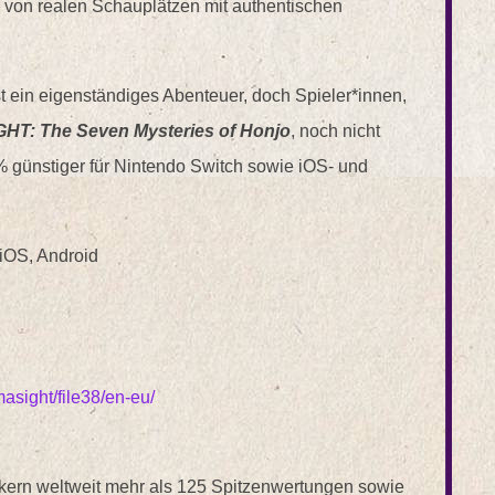
 von realen Schauplätzen mit authentischen
t ein eigenständiges Abenteuer, doch Spieler*innen,
: The Seven Mysteries of Honjo
, noch nicht
 günstiger für Nintendo Switch sowie iOS- und
iOS, Android
asight/file38/en-eu/
tikern weltweit mehr als 125 Spitzenwertungen sowie