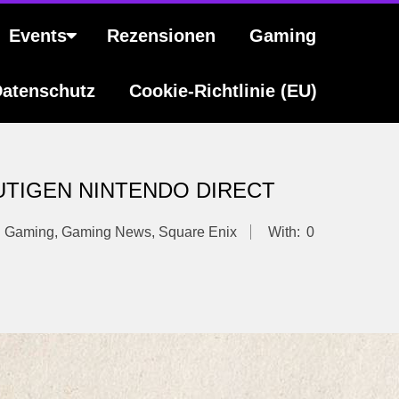
Events
Rezensionen
Gaming
atenschutz
Cookie-Richtlinie (EU)
EUTIGEN NINTENDO DIRECT
Gaming
,
Gaming News
,
Square Enix
With:
0