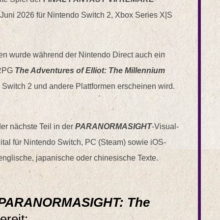
 Juni 2026 für Nintendo Switch 2, Xbox Series X|S
n wurde während der Nintendo Direct auch ein
n-RPG
The Adventures of Elliot: The Millennium
 Switch 2 und andere Plattformen erscheinen wird.
der nächste Teil in der
PARANORMASIGHT
-Visual-
ital für Nintendo Switch, PC (Steam) sowie iOS-
englische, japanische oder chinesische Texte.
PARANORMASIGHT: The
ereit: