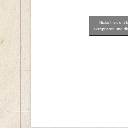
Klicke hier, um
akzeptieren und die