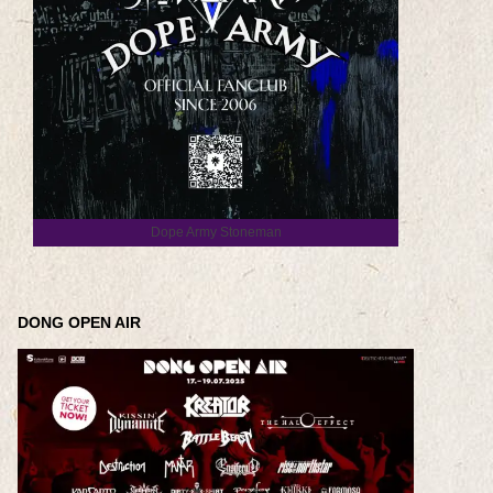
Dope Army Stoneman
DONG OPEN AIR