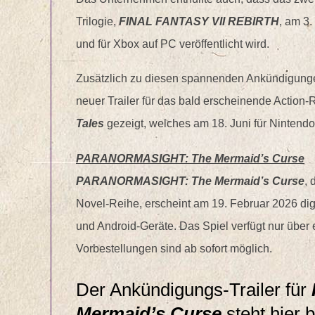
Trilogie,
FINAL FANTASY VII REBIRTH
, am 3.
und für Xbox auf PC veröffentlicht wird.
Zusätzlich zu diesen spannenden Ankündigunge
neuer Trailer für das bald erscheinende Actio
Tales
gezeigt, welches am 18. Juni für Nintendo
PARANORMASIGHT: The Mermaid’s Curse
PARANORMASIGHT: The Mermaid’s Curse
, 
Novel-Reihe, erscheint am 19. Februar 2026 dig
und Android-Geräte. Das Spiel verfügt nur über 
Vorbestellungen sind ab sofort möglich.
Der Ankündigungs-Trailer für
Mermaid’s Curse
steht hier b