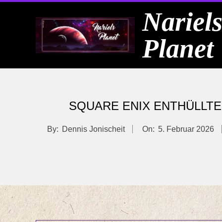
Skip
Nariel
to
Planet
content
SQUARE ENIX ENTHÜLLTE 
By:
Dennis Jonischeit
On:
5. Februar 2026