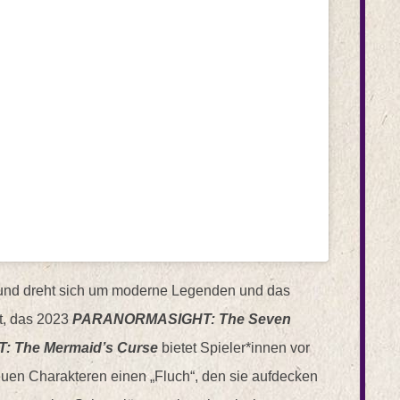
a und dreht sich um moderne Legenden und das
t, das 2023
PARANORMASIGHT: The Seven
 The Mermaid’s Curse
bietet Spieler*innen vor
euen Charakteren einen „Fluch“, den sie aufdecken