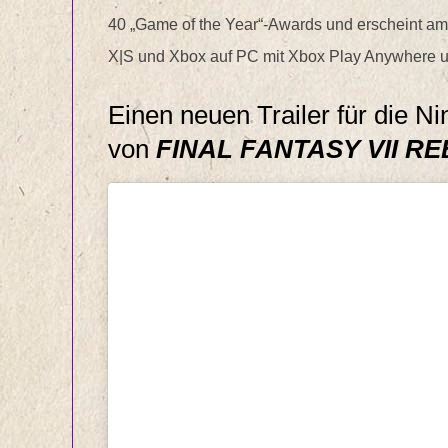
40 „Game of the Year“-Awards und erscheint am 
X|S und Xbox auf PC mit Xbox Play Anywhere 
Einen neuen Trailer für die Ni
von
FINAL FANTASY VII RE