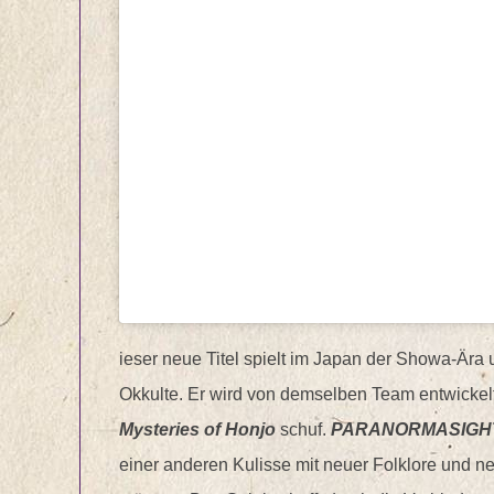
ieser neue Titel spielt im Japan der Showa-Är
Okkulte. Er wird von demselben Team entwickel
Mysteries of Honjo
schuf.
PARANORMASIGHT:
einer anderen Kulisse mit neuer Folklore und n