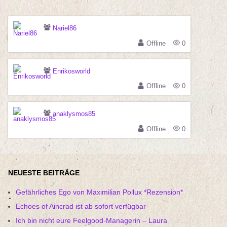
Nariel86
Offline
0
Enrikosworld
Offline
0
anaklysmos85
Offline
0
NEUESTE BEITRÄGE
Gefährliches Ego von Maximilian Pollux *Rezension*
Echoes of Aincrad ist ab sofort verfügbar
Ich bin nicht eure Feelgood-Managerin – Laura