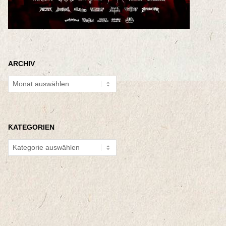
ARCHIV
Archiv
KATEGORIEN
Kategorien